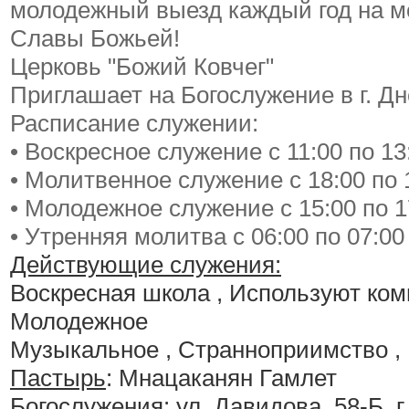
молодежный выезд каждый год на м
Славы Божьей!
Церковь "Божий Ковчег"
Приглашает на Богослужение в г. Дн
Расписание служении:
• Воскресное служение с 11:00 по 13
• Молитвенное служение с 18:00 по 
• Молодежное служение с 15:00 по 1
• Утренняя молитва с 06:00 по 07:00 
Действующие служения:
Воскресная школа , Используют ком
Молодежное
Музыкальное , Странноприимство ,
Пастырь
: Мнацаканян Гамлет
Богослужения
:
ул. Давидова, 58-Б, г