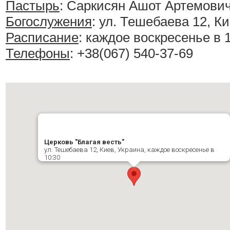
Пастырь
: Саркисян Ашот Артемови
Богослужения
:
ул. Тешебаева 12, Ки
Расписание
:
каждое воскресенье в 
Телефоны
: +38(067) 540-37-69
Церковь "Благая весть"
ул. Тешебаева 12, Киев, Украина, каждое воскресенье в
10:30