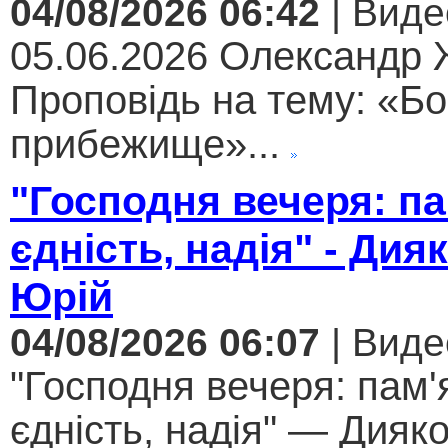
04/08/2026 06:42
| Виде
05.06.2026 Олександр
Проповідь на тему: «Бо
прибежище»...
"Господня вечеря: па
єдність, надія" - Дия
Юрій
04/08/2026 06:07
| Виде
"Господня вечеря: пам'
єдність, надія" — Дияк