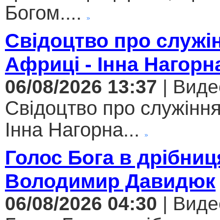
Богом....
Свідоцтво про служі
Африці - Інна Нагорн
06/08/2026 13:37
| Виде
Свідоцтво про служіння
Інна Нагорна...
Голос Бога в дрібниц
Володимир Давидюк
06/08/2026 04:30
| Виде