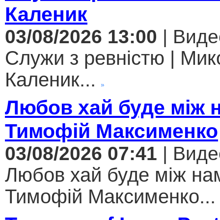
Каленик
03/08/2026 13:00
| Виде
Служи з ревністю | Мик
Каленик...
Любов хай буде між 
Тимофій Максименко
03/08/2026 07:41
| Виде
Любов хай буде між нам
Тимофій Максименко...