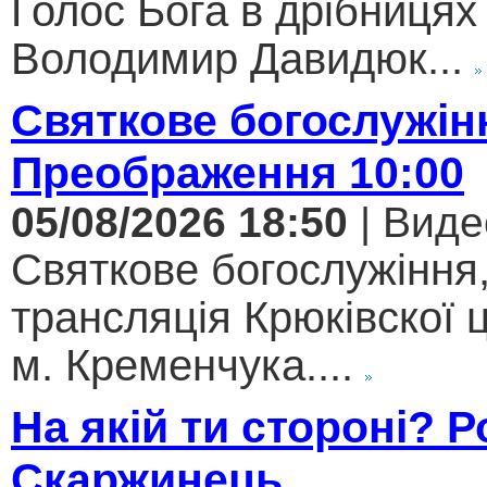
Голос Бога в дрібницях 
Володимир Давидюк...
Святкове богослужін
Преображення 10:00
05/08/2026 18:50
| Виде
Святкове богослужіння
трансляція Крюківскої
м. Кременчука....
На якій ти стороні? 
Скаржинець