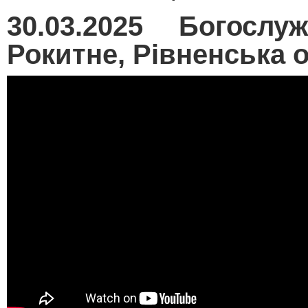
30.03.2025 Богослу
Рокитне, Рівненська 