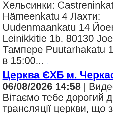
Хельсинки: Castreninkat
Hämeenkatu 4 Лахти:
Uudenmaankatu 14 Йое
Leinikkitie 1b, 80130 Jo
Тампере Puutarhakatu 1
в 15:00...
Церква ЄХБ м. Черкас
06/08/2026 14:58
| Виде
Вітаємо тебе дорогий 
трансляції церкви, що 