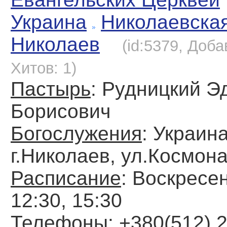
Украина
Николаевска
Николаев
(id:5379, Доба
Хитов: 1)
Пастырь
: Рудницкий Э
Борисович
Богослужения
: Украина
г.Николаев, ул.Космона
Расписание
: Воскресен
12:30, 15:30
Телефоны
: +380(512) 