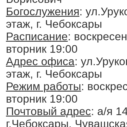
Богослужения
: ул.Урук
этаж, г. Чебоксары
Расписание
: воскресен
вторник 19:00
Адрес офиса
: ул.Уруко
этаж, г. Чебоксары
Режим работы
: воскре
вторник 19:00
Почтовый адрес
: а/я 14
г.Чебоксары, Чувашска