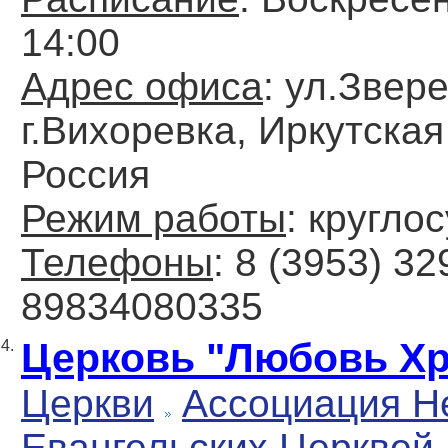
14:00
Адрес офиса
: ул.Звере
г.Вихоревка, Иркутская
Россия
Режим работы
: кругло
Телефоны
: 8 (3953) 32
89834080335
Церковь "Любовь Хр
4.
Церкви
Ассоциация Н
Евангельских Церквей