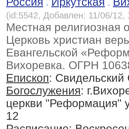
Россия
Иркутская
Ви
(id:5542, Добавлен: 11/06/12, 
Местная религиозная 
Церковь христиан вер
Евангельской «Реформ
Вихоревка. ОГРН 1063
Епископ
: Свидельский
Богослужения
: г.Вихо
церкви "Реформация" 
12
Расписание
: Воскресен