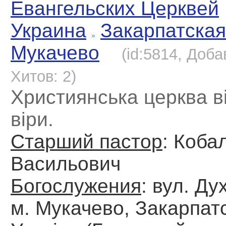
Евангельских Церквей
Украина
Закарпатская
Мукачево
(id:5814, Доба
Хитов: 2)
Християнська церква 
віри.
Старший пастор
: Коба
Васильович
Богослужения
: вул. Ду
м. Мукачево, Закарпатс