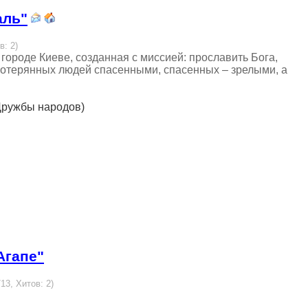
аль"
в: 2)
 городе Киеве, созданная с миссией: прославить Бога,
потерянных людей спасенными, спасенных – зрелыми, а
о Дружбы народов)
Агапе"
13, Хитов: 2)