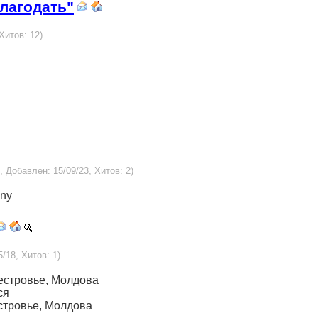
лагодать"
Хитов: 12)
1, Добавлен: 15/09/23, Хитов: 2)
any
5/18, Хитов: 1)
днестровье, Молдова
ся
нестровье, Молдова