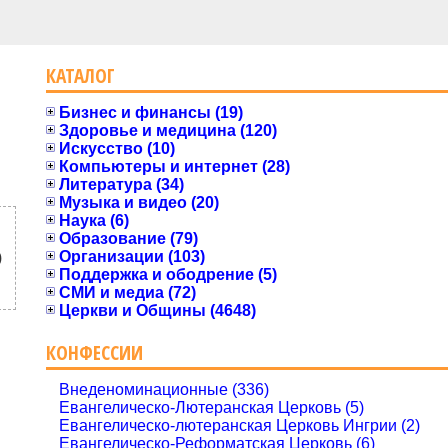
КАТАЛОГ
Бизнес и финансы (19)
Здоровье и медицина (120)
Искусство (10)
Компьютеры и интернет (28)
Литература (34)
Музыка и видео (20)
Наука (6)
Образование (79)
Организации (103)
)
Поддержка и ободрение (5)
СМИ и медиа (72)
Церкви и Общины (4648)
КОНФЕССИИ
Внеденоминационные (336)
Евангелическо-Лютеранская Церковь (5)
Евангелическо-лютеранская Церковь Ингрии (2)
Евангелическо-Реформатская Церковь (6)