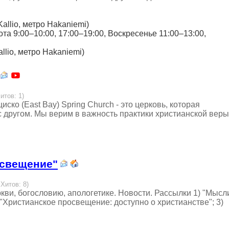
 Kallio, метро Hakaniemi)
бота 9:00–10:00, 17:00–19:00, Воскресенье 11:00–13:00,
allio, метро Hakaniemi)
итов: 1)
ко (East Bay) Spring Church - это церковь, которая
с другом. Мы верим в важность практики христианской веры
освещение"
 Хитов: 8)
ви, богословию, апологетике. Новости. Рассылки 1) "Мысл
) "Христианское просвещение: доступно о христианстве"; 3)