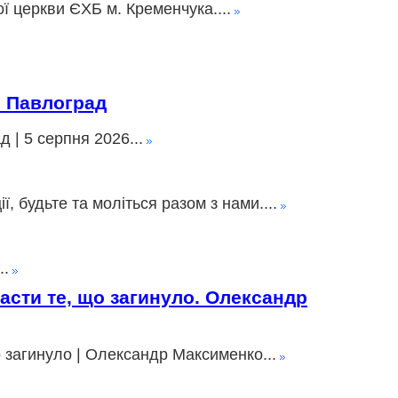
ї церкви ЄХБ м. Кременчука....
» Павлоград
 | 5 серпня 2026...
 будьте та моліться разом з нами....
..
пасти те, що загинуло. Олександр
о загинуло | Олександр Максименко...