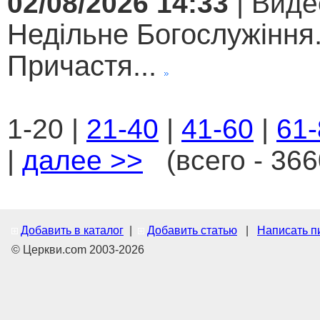
02/08/2026 14:33
| Виде
Недільне Богослужіння
Причастя...
1-20 |
21-40
|
41-60
|
61-
|
далее >>
(всего - 366
Добавить в каталог
|
Добавить статью
|
Написать п
© Церкви.com 2003-2026