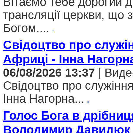
Вітаємо тебе дорогий 
трансляції церкви, що 
Богом....
Свідоцтво про служі
Африці - Інна Нагорн
06/08/2026 13:37
| Виде
Свідоцтво про служіння
Інна Нагорна...
Голос Бога в дрібниц
Володимир Давидюк