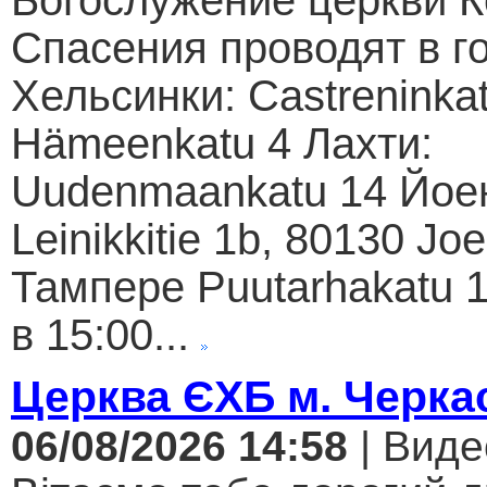
Богослужение церкви К
Спасения проводят в г
Хельсинки: Castreninkat
Hämeenkatu 4 Лахти:
Uudenmaankatu 14 Йое
Leinikkitie 1b, 80130 Jo
Тампере Puutarhakatu 1
в 15:00...
Церква ЄХБ м. Черкас
06/08/2026 14:58
| Виде