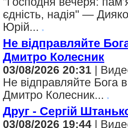
"Господня вечеря: пам'
єдність, надія" — Дияк
Юрій...
Не відправляйте Бога
Дмитро Колесник
03/08/2026 20:31
| Виде
Не відправляйте Бога в
Дмитро Колесник...
Друг - Сергій Штаньк
03/08/2026 19:44
| Виде