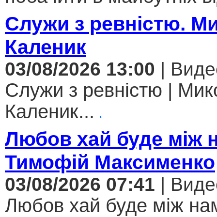
Служи з ревністю. М
Каленик
03/08/2026 13:00
| Виде
Служи з ревністю | Мик
Каленик...
Любов хай буде між 
Тимофій Максименко
03/08/2026 07:41
| Виде
Любов хай буде між нам