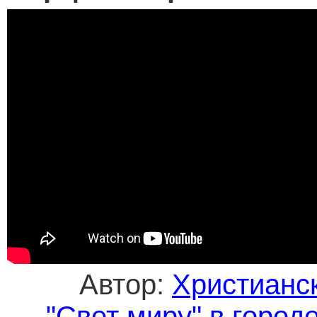
Автор:
Христианс
"Свет миру" в город