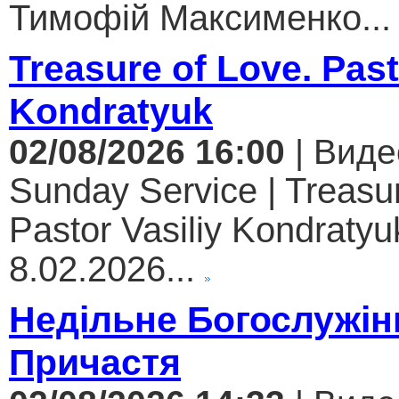
Тимофій Максименко...
Treasure of Love. Past
Kondratyuk
02/08/2026 16:00
| Виде
Sunday Service | Treasur
Pastor Vasiliy Kondratyuk
8.02.2026...
Недільне Богослужін
Причастя