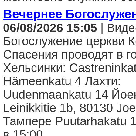
Вечернее Богослуже
06/08/2026 15:05
| Виде
Богослужение церкви К
Спасения проводят в г
Хельсинки: Castreninkat
Hämeenkatu 4 Лахти:
Uudenmaankatu 14 Йое
Leinikkitie 1b, 80130 Jo
Тампере Puutarhakatu 1
в 15:00...