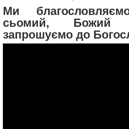
Ми благословляє
сьомий, Божий
запрошуємо до Богос