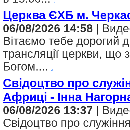
Церква ЄХБ м. Черкас
06/08/2026 14:58
| Виде
Вітаємо тебе дорогий 
трансляції церкви, що 
Богом....
Свідоцтво про служі
Африці - Інна Нагорн
06/08/2026 13:37
| Виде
Свідоцтво про служіння