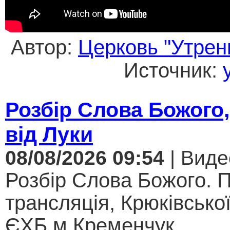
Автор:
Церковь "Утрен
Источник:
Розбір Слова Божого,
від Луки
08/08/2026 09:54
| Виде
Розбір Слова Божого. 
трансляція, Крюківсько
ЄХБ м.Кременчук....