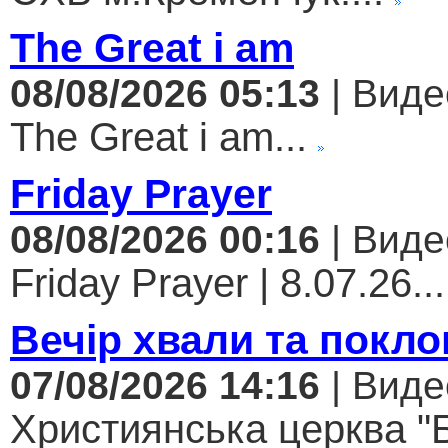
The Great i am
08/08/2026 05:13
| Виде
The Great i am...
Friday Prayer
08/08/2026 00:16
| Виде
Friday Prayer | 8.07.26...
Вечір хвали та покло
07/08/2026 14:16
| Виде
Християнська церква "