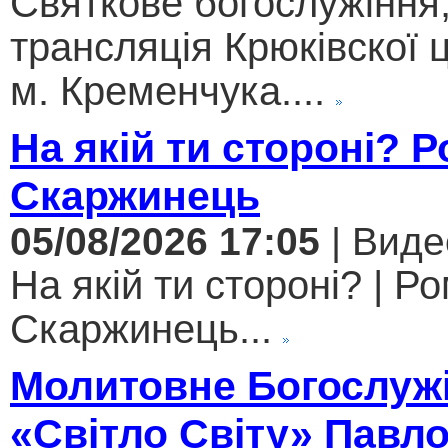
Святкове богослужіння
трансляція Крюківскої
м. Кременчука....
На якій ти стороні? 
Скаржинець
05/08/2026 17:05
| Виде
На якій ти стороні? | Р
Скаржинець...
Молитовне Богослужі
«Світло Світу» Павл