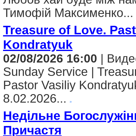
Тимофій Максименко...
Treasure of Love. Past
Kondratyuk
02/08/2026 16:00
| Виде
Sunday Service | Treasur
Pastor Vasiliy Kondratyuk
8.02.2026...
Недільне Богослужін
Причастя