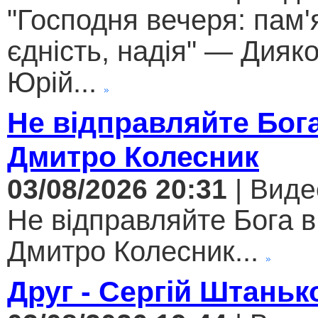
"Господня вечеря: пам'
єдність, надія" — Дияк
Юрій...
Не відправляйте Бога
Дмитро Колесник
03/08/2026 20:31
| Виде
Не відправляйте Бога в
Дмитро Колесник...
Друг - Сергій Штаньк