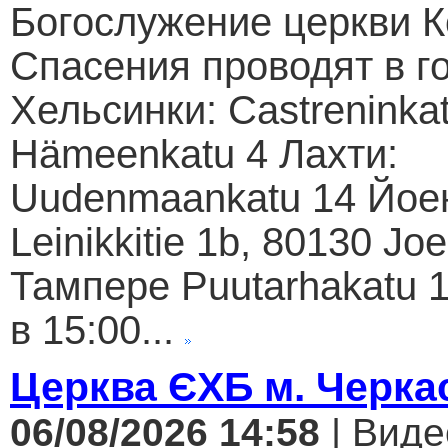
Богослужение церкви К
Спасения проводят в г
Хельсинки: Castreninkat
Hämeenkatu 4 Лахти:
Uudenmaankatu 14 Йое
Leinikkitie 1b, 80130 Jo
Тампере Puutarhakatu 1
в 15:00...
Церква ЄХБ м. Черкас
06/08/2026 14:58
| Виде