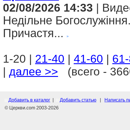
02/08/2026 14:33
| Виде
Недільне Богослужіння
Причастя...
1-20 |
21-40
|
41-60
|
61-
|
далее >>
(всего - 366
Добавить в каталог
|
Добавить статью
|
Написать п
© Церкви.com 2003-2026