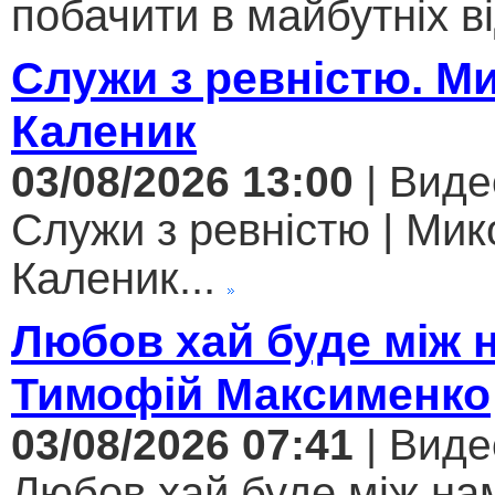
побачити в майбутніх ві
Служи з ревністю. М
Каленик
03/08/2026 13:00
| Виде
Служи з ревністю | Мик
Каленик...
Любов хай буде між 
Тимофій Максименко
03/08/2026 07:41
| Виде
Любов хай буде між нам