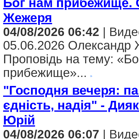
Бог нам прибежище.
Жежеря
04/08/2026 06:42
| Виде
05.06.2026 Олександр
Проповідь на тему: «Бо
прибежище»...
"Господня вечеря: па
єдність, надія" - Дия
Юрій
04/08/2026 06:07
| Виде