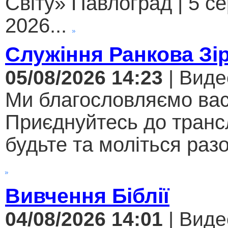
Світу» Павлоград | 5 с
2026...
Служіння Ранкова Зі
05/08/2026 14:23
| Виде
Ми благословляємо вас
Приєднуйтесь до трансл
будьте та моліться разо
Вивчення Біблії
04/08/2026 14:01
| Виде