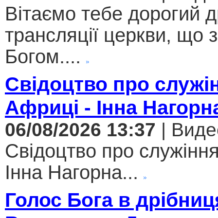
Вітаємо тебе дорогий 
трансляції церкви, що 
Богом....
Свідоцтво про служі
Африці - Інна Нагорн
06/08/2026 13:37
| Виде
Свідоцтво про служіння
Інна Нагорна...
Голос Бога в дрібниц