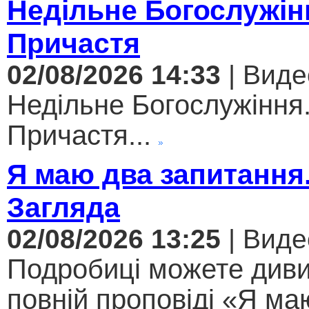
Недільне Богослужін
Причастя
02/08/2026 14:33
| Виде
Недільне Богослужіння
Причастя...
Я маю два запитання
Загляда
02/08/2026 13:25
| Виде
Подробиці можете диви
повній проповіді «Я ма