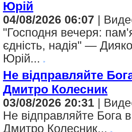
Юрій
04/08/2026 06:07
| Виде
"Господня вечеря: пам'
єдність, надія" — Дияк
Юрій...
Не відправляйте Бога
Дмитро Колесник
03/08/2026 20:31
| Виде
Не відправляйте Бога в
Дмитро Колесник...