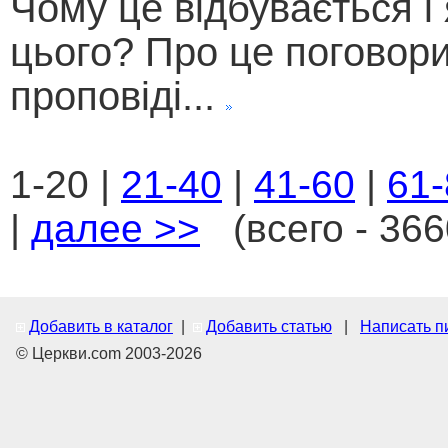
Чому це відбувається і
цього? Про це поговор
проповіді...
1-20 |
21-40
|
41-60
|
61-
|
далее >>
(всего - 366
Добавить в каталог
|
Добавить статью
|
Написать п
© Церкви.com 2003-2026