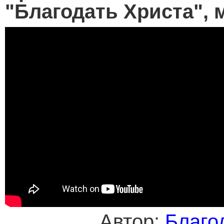
"Благодать Христа", м
Автор:
Благо