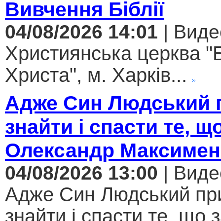
Вивчення Біблії
04/08/2026 14:01
| Виде
Християнська церква "
Христа", м. Харків...
Адже Син Людський 
знайти і спасти те, щ
Олександр Максимен
04/08/2026 13:00
| Виде
Адже Син Людський пр
знайти і спасти те, що 