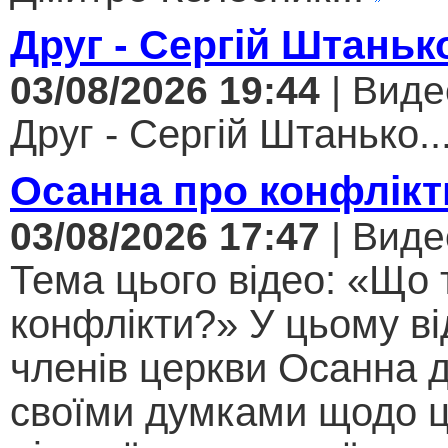
Друг - Сергій Штаньк
03/08/2026 19:44
| Виде
Друг - Сергій Штанько..
Осанна про конфлікт
03/08/2026 17:47
| Виде
Тема цього відео: «Що 
конфлікти?» У цьому ві
членів церкви Осанна д
своїми думками щодо ц