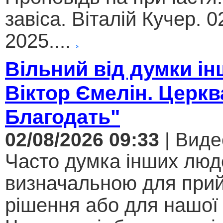
завіса. Віталій Кучер. 0
2025....
Вільний від думки ін
Віктор Ємелін. Церкв
Благодать"
02/08/2026 09:33
| Виде
Часто думка інших люд
визначальною для при
рішення або для нашої 