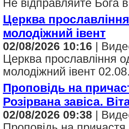
Не відправляйте Бога в 
Церква прославління
молодіжний івент
02/08/2026 10:16
| Виде
Церква прославління од
молодіжний івент 02.08.
Проповідь на причас
Розірвана завіса. Віт
02/08/2026 09:38
| Виде
Проповідь на причастя.