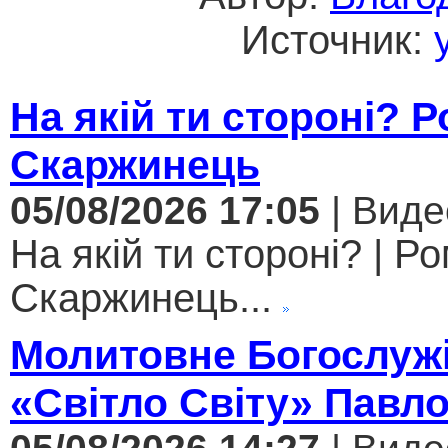
Источник:
На якій ти стороні? 
Скаржинець
05/08/2026 17:05
| Виде
На якій ти стороні? | Р
Скаржинець...
Молитовне Богослужі
«Світло Світу» Павл