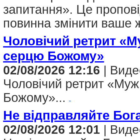
запитання». Це пропові
повинна змінити ваше ж
Чоловічий ретрит «М
серцю Божому»
02/08/2026 12:16
| Виде
Чоловічий ретрит «Муж
Божому»...
Не відправляйте Бога
02/08/2026 12:01
| Виде