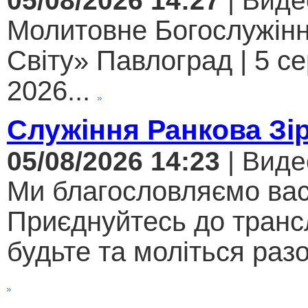
05/08/2026 14:27
| Виде
Молитовне Богослужінн
Світу» Павлоград | 5 с
2026...
Служіння Ранкова Зі
05/08/2026 14:23
| Виде
Ми благословляємо вас
Приєднуйтесь до трансл
будьте та моліться разо