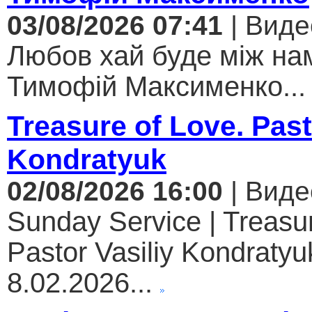
03/08/2026 07:41
| Виде
Любов хай буде між нам
Тимофій Максименко...
Treasure of Love. Past
Kondratyuk
02/08/2026 16:00
| Виде
Sunday Service | Treasur
Pastor Vasiliy Kondratyuk
8.02.2026...