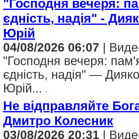
"Господня вечеря: па
єдність, надія" - Дия
Юрій
04/08/2026 06:07
| Виде
"Господня вечеря: пам'
єдність, надія" — Дияк
Юрій...
Не відправляйте Бога
Дмитро Колесник
03/08/2026 20:31
| Виде