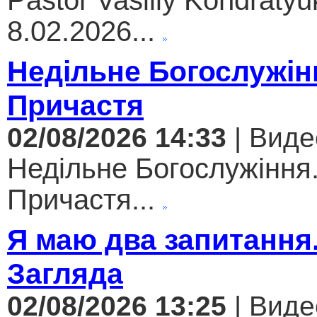
Pastor Vasiliy Kondratyuk
8.02.2026...
Недільне Богослужін
Причастя
02/08/2026 14:33
| Виде
Недільне Богослужіння
Причастя...
Я маю два запитання
Загляда
02/08/2026 13:25
| Виде