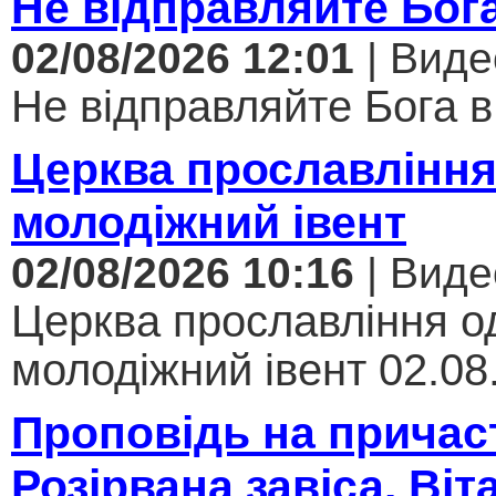
Не відправляйте Бога
02/08/2026 12:01
| Виде
Не відправляйте Бога в 
Церква прославління
молодіжний івент
02/08/2026 10:16
| Виде
Церква прославління од
молодіжний івент 02.08.
Проповідь на причас
Розірвана завіса. Віт