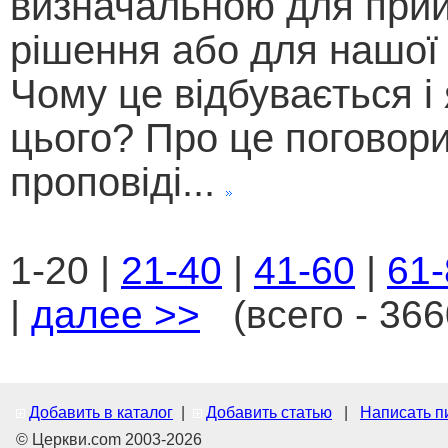
визначальною для при
рішення або для нашої 
Чому це відбувається і
цього? Про це поговор
проповіді...
1-20 |
21-40
|
41-60
|
61-
|
далее >>
(всего - 366
Добавить в каталог
|
Добавить статью
|
Написать п
© Церкви.com 2003-2026