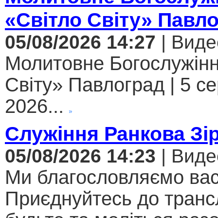
«Світло Світу» Павл
05/08/2026 14:27
| Виде
Молитовне Богослужінн
Світу» Павлоград | 5 с
2026...
Служіння Ранкова Зі
05/08/2026 14:23
| Виде
Ми благословляємо вас
Приєднуйтесь до трансл