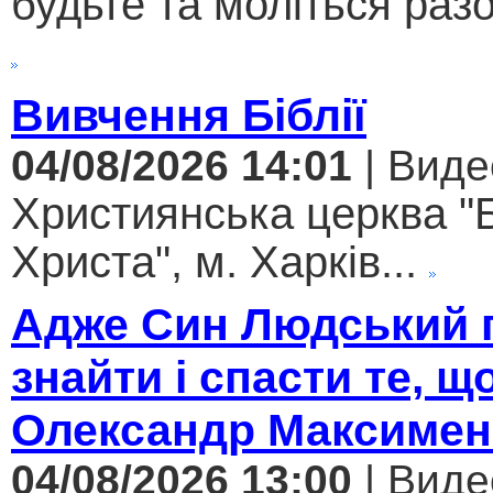
будьте та моліться разо
Вивчення Біблії
04/08/2026 14:01
| Виде
Християнська церква "
Христа", м. Харків...
Адже Син Людський 
знайти і спасти те, щ
Олександр Максимен
04/08/2026 13:00
| Виде