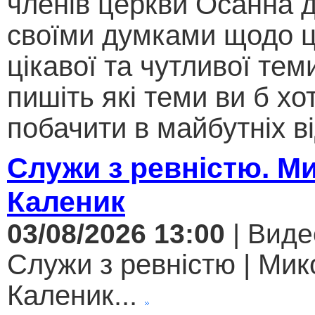
членів церкви Осанна д
своїми думками щодо ц
цікавої та чутливої теми .
пишіть які теми ви б хо
побачити в майбутніх ві
Служи з ревністю. М
Каленик
03/08/2026 13:00
| Виде
Служи з ревністю | Мик
Каленик...