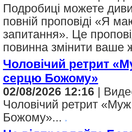
Подробиці можете диви
повній проповіді «Я ма
запитання». Це пропові
повинна змінити ваше ж
Чоловічий ретрит «М
серцю Божому»
02/08/2026 12:16
| Виде
Чоловічий ретрит «Муж
Божому»...