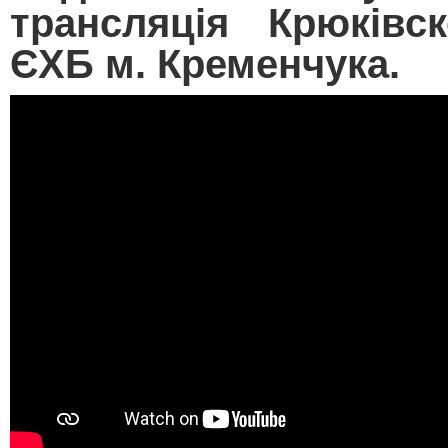
трансляція Крюківс
ЄХБ м. Кременчука.