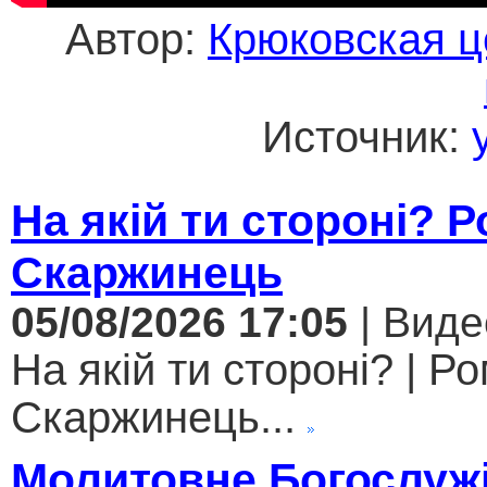
Автор:
Крюковская ц
Источник:
На якій ти стороні? 
Скаржинець
05/08/2026 17:05
| Виде
На якій ти стороні? | Р
Скаржинець...
Молитовне Богослужі