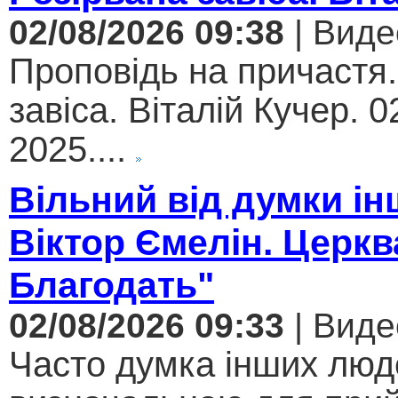
02/08/2026 09:38
| Виде
Проповідь на причастя.
завіса. Віталій Кучер. 0
2025....
Вільний від думки ін
Віктор Ємелін. Церкв
Благодать"
02/08/2026 09:33
| Виде
Часто думка інших люд