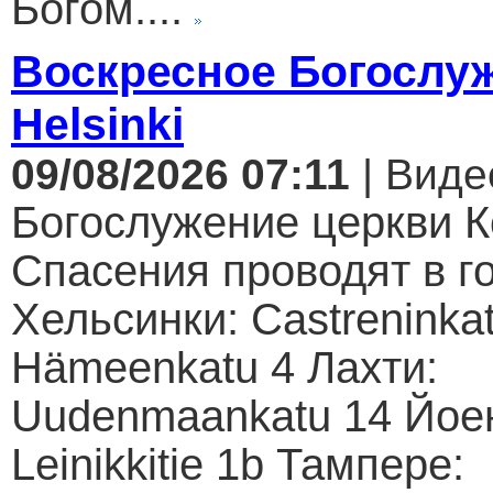
Богом....
Воскресное Богослуж
Helsinki
09/08/2026 07:11
| Виде
Богослужение церкви К
Спасения проводят в г
Хельсинки: Castreninkat
Hämeenkatu 4 Лахти:
Uudenmaankatu 14 Йое
Leinikkitie 1b Тампере: