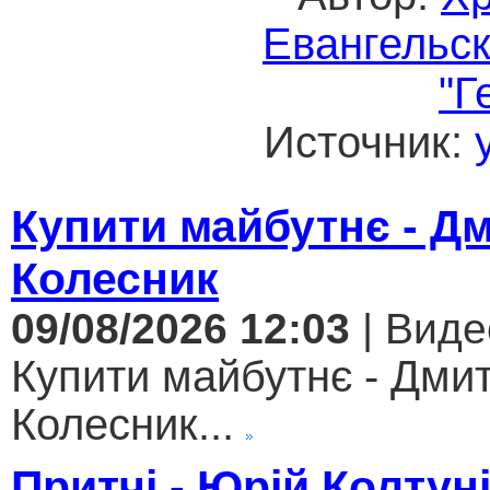
Евангельс
"Г
Источник:
Купити майбутнє - Д
Колесник
09/08/2026 12:03
| Виде
Купити майбутнє - Дми
Колесник...
Притчі - Юрій Колтун