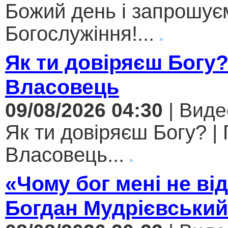
Божий день і запрошує
Богослужіння!...
Як ти довіряєш Богу
Власовець
09/08/2026 04:30
| Виде
Як ти довіряєш Богу? |
Власовець...
«Чому бог мені не ві
Богдан Мудрієвський