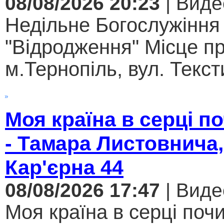
08/08/2026 20:23
| Виде
Недільне Богослужіння
"Відродження" Місце п
м.Тернопіль, вул. Текст
Моя країна в серці 
- Тамара Листовнича,
Кар'єрна 44
08/08/2026 17:47
| Виде
Моя країна в серці поч