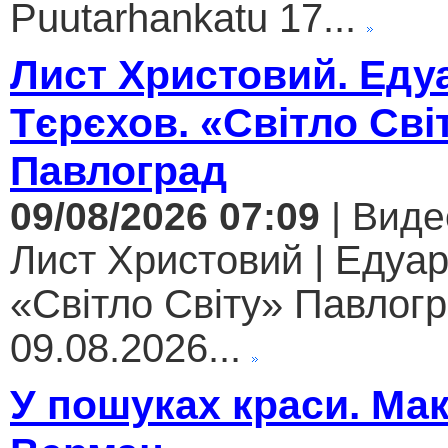
Puutarhankatu 17...
Лист Христовий. Еду
Тєрєхов. «Світло Сві
Павлоград
09/08/2026 07:09
| Виде
Лист Христовий | Едуар
«Світло Світу» Павлогр
09.08.2026...
У пошуках краси. Ма