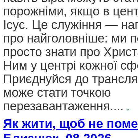
порожніми, якщо в цент
Ісус. Це служіння — на
про найголовніше: ми п
просто знати про Христ
Ним у центрі кожної сф
Приєднуйся до трансляц
може стати точкою
перезавантаження....
Як жити, щоб не поме