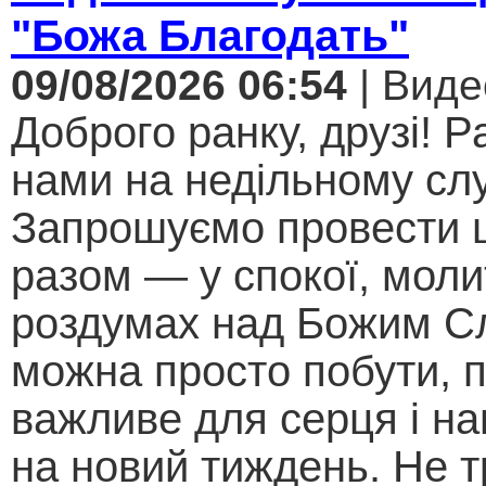
"Божа Благодать"
09/08/2026 06:54
| Виде
Доброго ранку, друзі! Р
нами на недільному слу
Запрошуємо провести 
разом — у спокої, моли
роздумах над Божим С
можна просто побути, 
важливе для серця і н
на новий тиждень. Не т