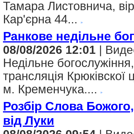
Тамара Листовнича, ві
Кар'єрна 44...
Ранкове недільне бо
08/08/2026 12:01
| Виде
Недільне богослужіння
трансляція Крюківскої
м. Кременчука....
Розбір Слова Божого,
від Луки