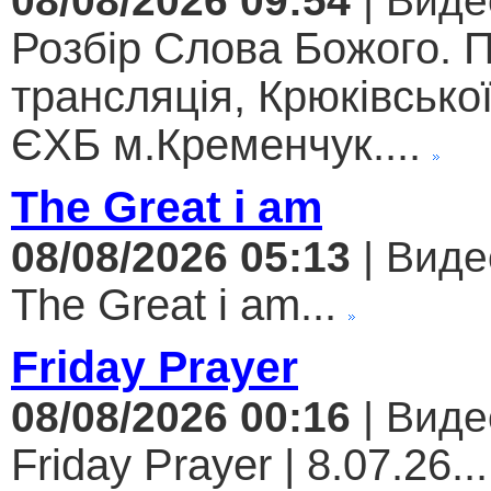
08/08/2026 09:54
| Виде
Розбір Слова Божого. 
трансляція, Крюківсько
ЄХБ м.Кременчук....
The Great i am
08/08/2026 05:13
| Виде
The Great i am...
Friday Prayer
08/08/2026 00:16
| Виде
Friday Prayer | 8.07.26...