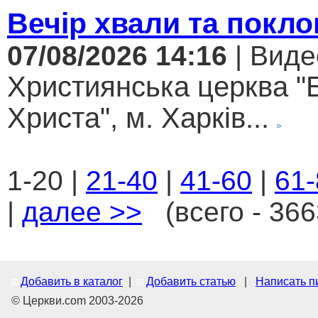
Вечір хвали та покло
07/08/2026 14:16
| Виде
Християнська церква "
Христа", м. Харків...
1-20 |
21-40
|
41-60
|
61-
|
далее >>
(всего - 366
Добавить в каталог
|
Добавить статью
|
Написать п
© Церкви.com 2003-2026