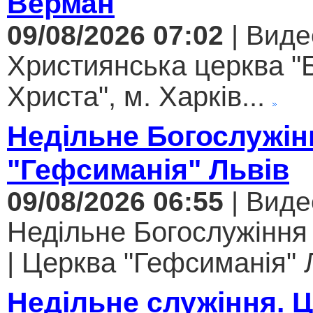
Верман
09/08/2026 07:02
| Виде
Християнська церква "
Христа", м. Харків...
Недільне Богослужін
"Гефсиманія" Львів
09/08/2026 06:55
| Виде
Недільне Богослужіння
| Церква "Гефсиманія" Л
Недільне служіння. 