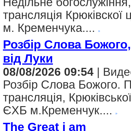
Недільне богослужіння
трансляція Крюківскої
м. Кременчука....
Розбір Слова Божого,
від Луки
08/08/2026 09:54
| Виде
Розбір Слова Божого. 
трансляція, Крюківсько
ЄХБ м.Кременчук....
The Great i am