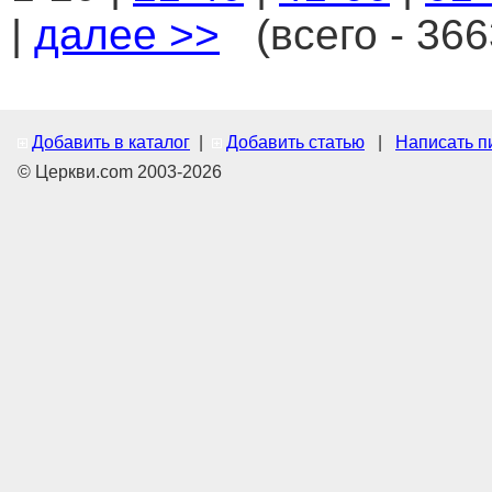
|
далее >>
(всего - 366
Добавить в каталог
|
Добавить статью
|
Написать п
© Церкви.com 2003-2026