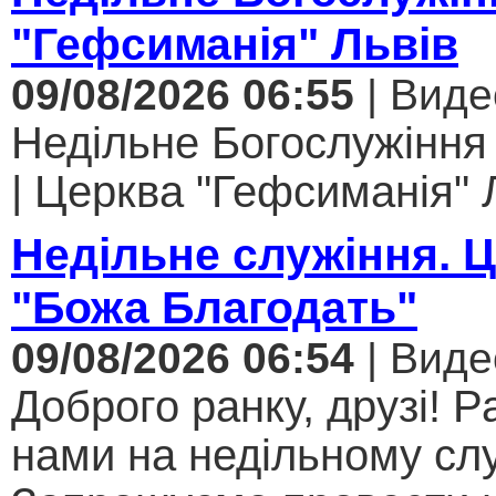
"Гефсиманія" Львів
09/08/2026 06:55
| Виде
Недільне Богослужіння
| Церква "Гефсиманія" Л
Недільне служіння. 
"Божа Благодать"
09/08/2026 06:54
| Виде
Доброго ранку, друзі! Р
нами на недільному слу