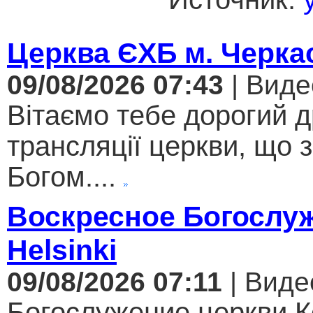
Церква ЄХБ м. Черкас
09/08/2026 07:43
| Виде
Вітаємо тебе дорогий 
трансляції церкви, що 
Богом....
Воскресное Богослуж
Helsinki
09/08/2026 07:11
| Виде
Богослужение церкви К