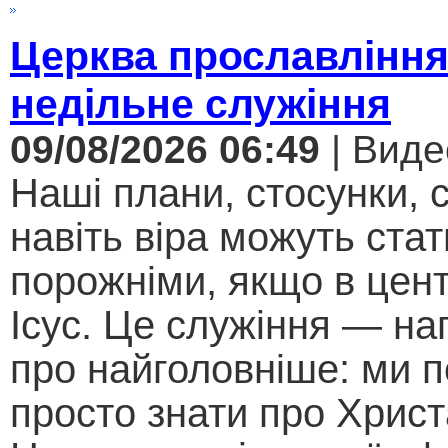
Церква прославління
недільне служіння
09/08/2026 06:49
| Виде
Наші плани, стосунки, с
навіть віра можуть стат
порожніми, якщо в цент
Ісус. Це служіння — на
про найголовніше: ми п
просто знати про Христ