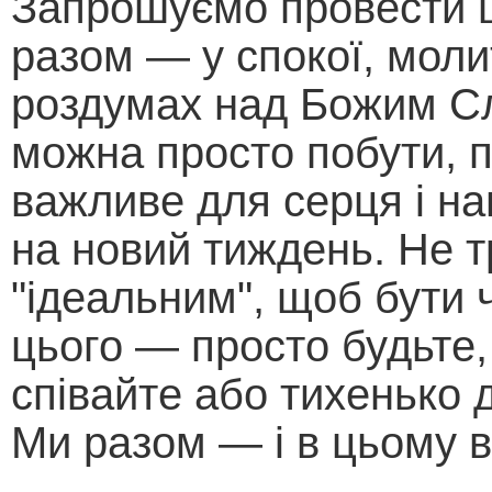
Запрошуємо провести 
разом — у спокої, моли
роздумах над Божим С
можна просто побути, 
важливе для серця і н
на новий тиждень. Не т
"ідеальним", щоб бути
цього — просто будьте,
співайте або тихенько д
Ми разом — і в цьому в