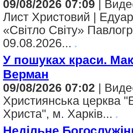
09/08/2026 07:09
| Виде
Лист Христовий | Едуар
«Світло Світу» Павлогр
09.08.2026...
У пошуках краси. Ма
Верман
09/08/2026 07:02
| Виде
Християнська церква "
Христа", м. Харків...
Недільне Богослужін