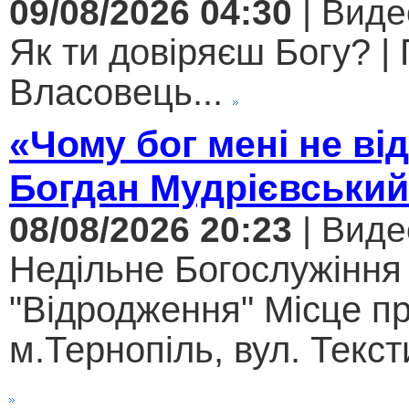
09/08/2026 04:30
| Виде
Як ти довіряєш Богу? |
Власовець...
«Чому бог мені не ві
Богдан Мудрієвський
08/08/2026 20:23
| Виде
Недільне Богослужіння
"Відродження" Місце п
м.Тернопіль, вул. Текст