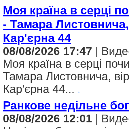
Моя країна в серці 
- Тамара Листовнича,
Кар'єрна 44
08/08/2026 17:47
| Виде
Моя країна в серці поч
Тамара Листовнича, ві
Кар'єрна 44...
Ранкове недільне бо
08/08/2026 12:01
| Виде