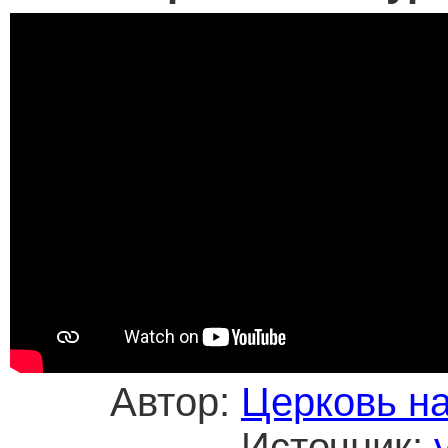
Автор:
Церковь н
Источник: