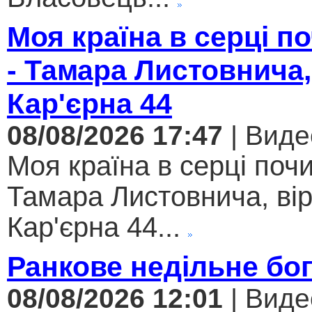
Моя країна в серці 
- Тамара Листовнича,
Кар'єрна 44
08/08/2026 17:47
| Виде
Моя країна в серці поч
Тамара Листовнича, ві
Кар'єрна 44...
Ранкове недільне бо
08/08/2026 12:01
| Виде