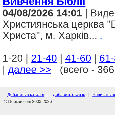
Вивчення Біблії
04/08/2026 14:01
| Виде
Християнська церква "
Христа", м. Харків...
1-20 |
21-40
|
41-60
|
61-
|
далее >>
(всего - 366
Добавить в каталог
|
Добавить статью
|
Написать п
© Церкви.com 2003-2026