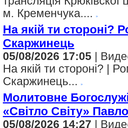
трансляція Крюківскої
м. Кременчука....
На якій ти стороні? 
Скаржинець
05/08/2026 17:05
| Виде
На якій ти стороні? | Р
Скаржинець...
Молитовне Богослужі
«Світло Світу» Павл
05/08/2026 14:27
| Виде