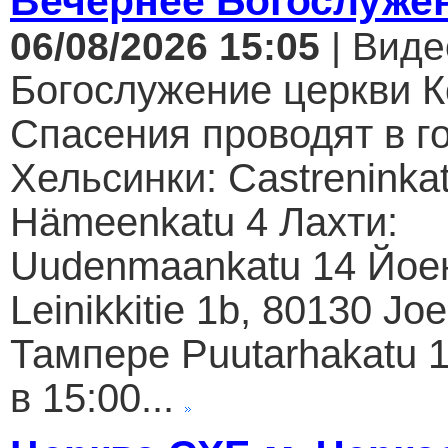
Вечернее Богослуже
06/08/2026 15:05
| Виде
Богослужение церкви К
Спасения проводят в г
Хельсинки: Castreninkat
Hämeenkatu 4 Лахти:
Uudenmaankatu 14 Йое
Leinikkitie 1b, 80130 Jo
Тампере Puutarhakatu 1
в 15:00...