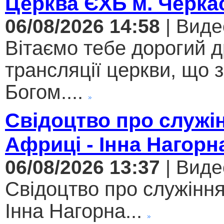
Церква ЄХБ м. Черкас
06/08/2026 14:58
| Виде
Вітаємо тебе дорогий 
трансляції церкви, що 
Богом....
Свідоцтво про служі
Африці - Інна Нагорн
06/08/2026 13:37
| Виде
Свідоцтво про служіння
Інна Нагорна...