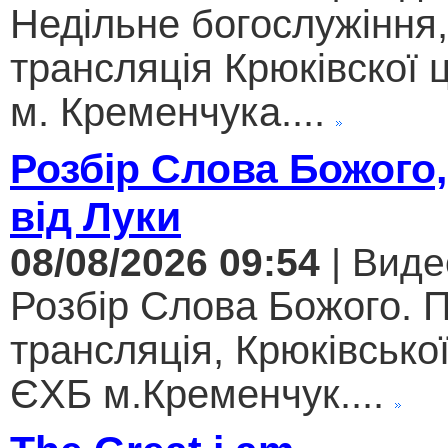
Недільне богослужіння
трансляція Крюківскої
м. Кременчука....
Розбір Слова Божого,
від Луки
08/08/2026 09:54
| Виде
Розбір Слова Божого. 
трансляція, Крюківсько
ЄХБ м.Кременчук....