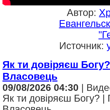
Автор:
Хр
Евангельс
"Г
Источник:
Як ти довіряєш Богу
Власовець
09/08/2026 04:30
| Виде
Як ти довіряєш Богу? |
Власовець...