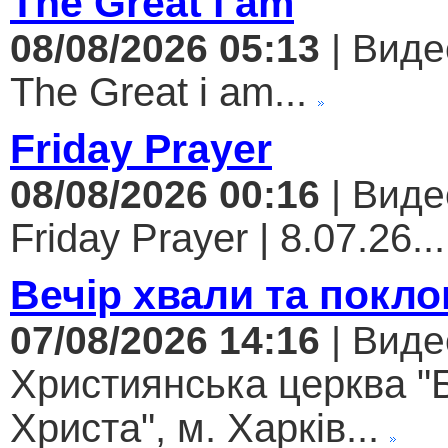
The Great i am
08/08/2026 05:13
| Виде
The Great i am...
Friday Prayer
08/08/2026 00:16
| Виде
Friday Prayer | 8.07.26...
Вечір хвали та покло
07/08/2026 14:16
| Виде
Християнська церква "
Христа", м. Харків...