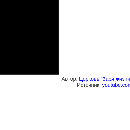
Автор:
Церковь "Заря жизни
Источник:
youtube.co