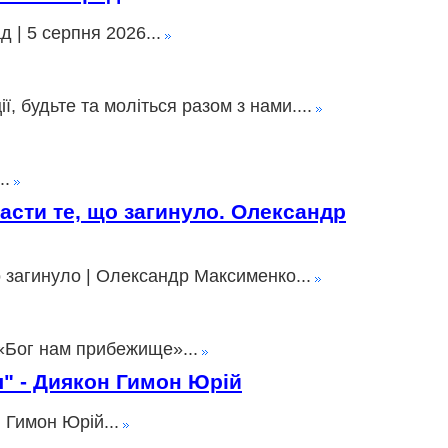
 | 5 серпня 2026...
 будьте та моліться разом з нами....
..
пасти те, що загинуло. Олександр
о загинуло | Олександр Максименко...
«Бог нам прибежище»...
ія" - Диякон Гимон Юрій
 Гимон Юрій...