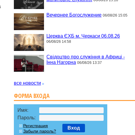
в
Вечернее Богослужение
06/08/26 15:05
Церква ЄХБ м. Черкаси 06.08.26
06/08/26 14:58
Свідоцтво про служіння в Африці -
Інна Нагорна
06/08/26 13:37
все новости
ФОРМА ВХОДА
Имя:
Пароль:
Регистрация
Вход
Забыли пароль?