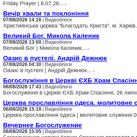
Friday Prayer | 8.07.26...
Вечір хвали та поклоніння
07/08/2026 14:16
| Видеоблоги
Християнська церква "Благодать Христа", м. Харків.
Великий Бог. Микола Каленик
07/08/2026 13:00
| Видеоблоги
Великий Бог | Микола Каленик...
Оазис в пустелі. Андрій Дежнюк
07/08/2026 04:30
| Видеоблоги
Оазис в пустелі | Андрій Дежнюк...
Богослужіння в Церкві ЄХБ Храм Спасін
06/08/2026 17:43
| Видеоблоги
Богослужіння в Церкві ЄХБ Храм Спасіння, 26 липня
Церква прославління одеса. молитовне 
06/08/2026 15:18
| Видеоблоги
Церква прославління одеса | молитовне служіння 06
Вечернее Богослужение
06/08/2026 15:05
| Видеоблоги