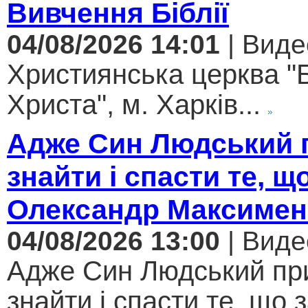
Вивчення Біблії
04/08/2026 14:01
| Виде
Християнська церква "
Христа", м. Харків...
Адже Син Людський 
знайти і спасти те, щ
Олександр Максимен
04/08/2026 13:00
| Виде
Адже Син Людський пр
знайти і спасти те, що 