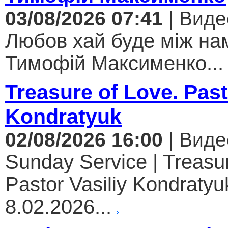
03/08/2026 07:41
| Виде
Любов хай буде між нам
Тимофій Максименко...
Treasure of Love. Past
Kondratyuk
02/08/2026 16:00
| Виде
Sunday Service | Treasur
Pastor Vasiliy Kondratyuk
8.02.2026...