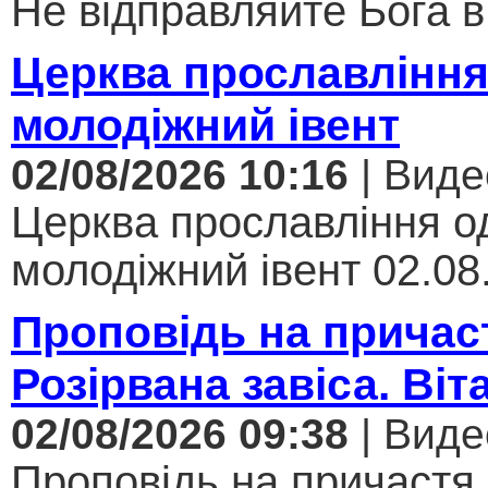
Не відправляйте Бога в 
Церква прославління
молодіжний івент
02/08/2026 10:16
| Виде
Церква прославління од
молодіжний івент 02.08.
Проповідь на причас
Розірвана завіса. Віт
02/08/2026 09:38
| Виде
Проповідь на причастя.