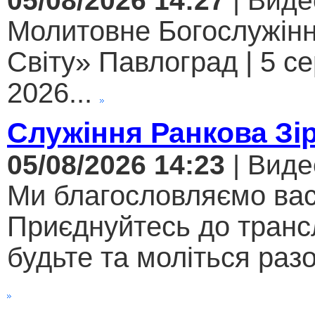
05/08/2026 14:27
| Виде
Молитовне Богослужінн
Світу» Павлоград | 5 с
2026...
Служіння Ранкова Зі
05/08/2026 14:23
| Виде
Ми благословляємо вас
Приєднуйтесь до трансл
будьте та моліться разо