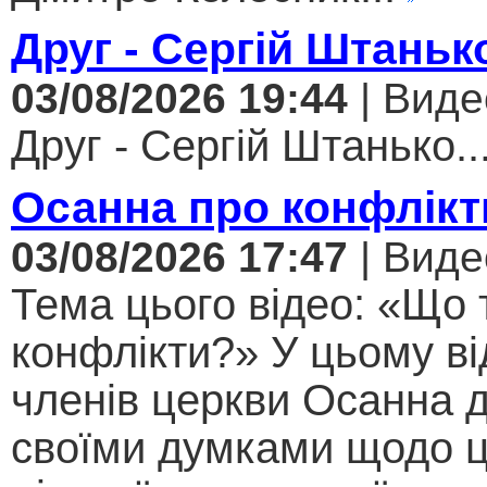
Друг - Сергій Штаньк
03/08/2026 19:44
| Виде
Друг - Сергій Штанько..
Осанна про конфлікт
03/08/2026 17:47
| Виде
Тема цього відео: «Що 
конфлікти?» У цьому ві
членів церкви Осанна д
своїми думками щодо ц