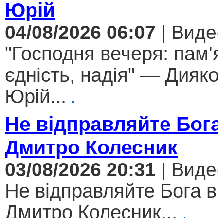
Юрій
04/08/2026 06:07
| Виде
"Господня вечеря: пам'
єдність, надія" — Дияк
Юрій...
Не відправляйте Бога
Дмитро Колесник
03/08/2026 20:31
| Виде
Не відправляйте Бога в
Дмитро Колесник...