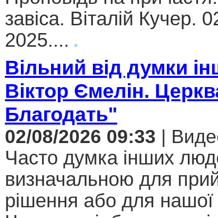
завіса. Віталій Кучер. 0
2025....
Вільний від думки ін
Віктор Ємелін. Церкв
Благодать"
02/08/2026 09:33
| Виде
Часто думка інших люд
визначальною для при
рішення або для нашої 