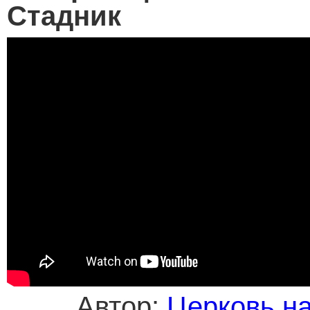
Стадник
Автор:
Церковь н