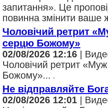
запитання». Це пропові
повинна змінити ваше ж
Чоловічий ретрит «М
серцю Божому»
02/08/2026 12:16
| Виде
Чоловічий ретрит «Муж
Божому»...
Не відправляйте Бога
02/08/2026 12:01
| Виде