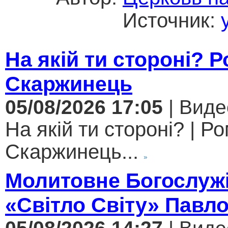
Источник:
На якій ти стороні? 
Скаржинець
05/08/2026 17:05
| Виде
На якій ти стороні? | Р
Скаржинець...
Молитовне Богослужі
«Світло Світу» Павл