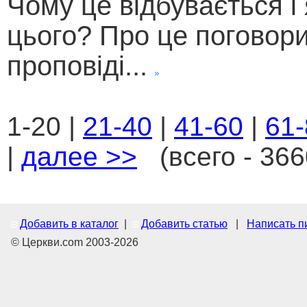
Чому це відбувається і
цього? Про це поговор
проповіді...
1-20 |
21-40
|
41-60
|
61-
|
далее >>
(всего - 366
Добавить в каталог
|
Добавить статью
|
Написать п
© Церкви.com 2003-2026