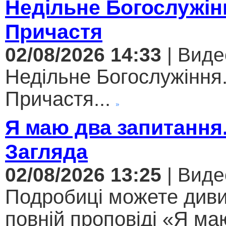
Недільне Богослужін
Причастя
02/08/2026 14:33
| Виде
Недільне Богослужіння
Причастя...
Я маю два запитання
Загляда
02/08/2026 13:25
| Виде
Подробиці можете диви
повній проповіді «Я ма