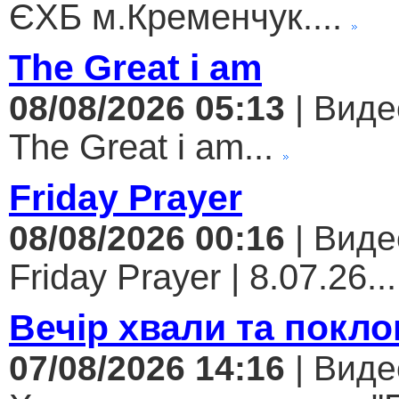
ЄХБ м.Кременчук....
The Great i am
08/08/2026 05:13
| Виде
The Great i am...
Friday Prayer
08/08/2026 00:16
| Виде
Friday Prayer | 8.07.26...
Вечір хвали та покло
07/08/2026 14:16
| Виде