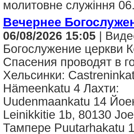
молитовне служіння 06.
Вечернее Богослуже
06/08/2026 15:05
| Виде
Богослужение церкви К
Спасения проводят в г
Хельсинки: Castreninkat
Hämeenkatu 4 Лахти:
Uudenmaankatu 14 Йое
Leinikkitie 1b, 80130 Jo
Тампере Puutarhakatu 1