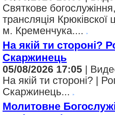
Святкове богослужіння
трансляція Крюківскої
м. Кременчука....
На якій ти стороні? 
Скаржинець
05/08/2026 17:05
| Виде
На якій ти стороні? | Р
Скаржинець...
Молитовне Богослужі