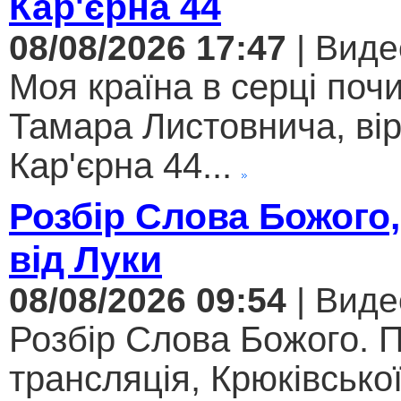
Кар'єрна 44
08/08/2026 17:47
| Виде
Моя країна в серці поч
Тамара Листовнича, ві
Кар'єрна 44...
Розбір Слова Божого,
від Луки
08/08/2026 09:54
| Виде
Розбір Слова Божого. 
трансляція, Крюківсько