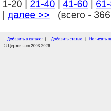
1-20 |
21-40
|
41-60
|
61-
|
далее >>
(всего - 366
Добавить в каталог
|
Добавить статью
|
Написать п
© Церкви.com 2003-2026