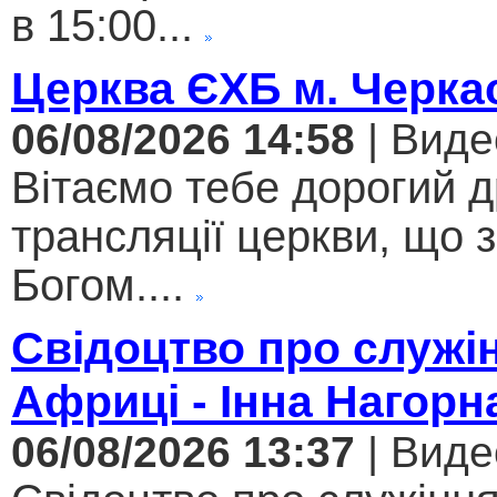
в 15:00...
Церква ЄХБ м. Черкас
06/08/2026 14:58
| Виде
Вітаємо тебе дорогий 
трансляції церкви, що 
Богом....
Свідоцтво про служі
Африці - Інна Нагорн
06/08/2026 13:37
| Виде