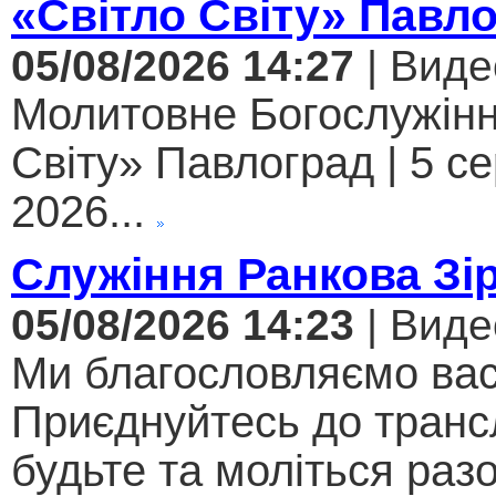
«Світло Світу» Павл
05/08/2026 14:27
| Виде
Молитовне Богослужінн
Світу» Павлоград | 5 с
2026...
Служіння Ранкова Зі
05/08/2026 14:23
| Виде
Ми благословляємо вас
Приєднуйтесь до трансл
будьте та моліться разо