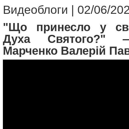
Видеоблоги | 02/06/202
"Що принесло у сві
Духа Святого?" 
Марченко Валерій Па