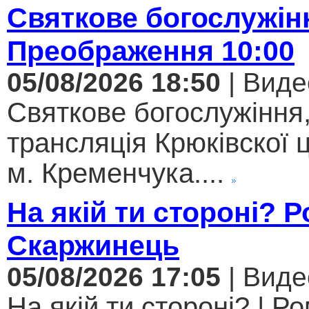
Святкове богослужін
Преображення 10:00
05/08/2026 18:50
| Виде
Святкове богослужіння
трансляція Крюківскої
м. Кременчука....
На якій ти стороні? 
Скаржинець
05/08/2026 17:05
| Виде
На якій ти стороні? | Р