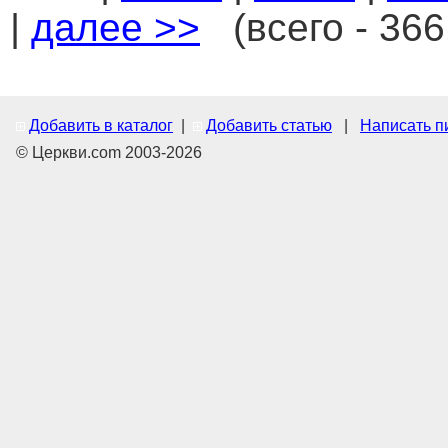
|
далее >>
(всего - 366
Добавить в каталог
|
Добавить статью
|
Написать п
© Церкви.com 2003-2026