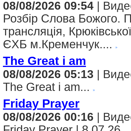
08/08/2026 09:54
| Виде
Розбір Слова Божого. 
трансляція, Крюківсько
ЄХБ м.Кременчук....
The Great i am
08/08/2026 05:13
| Виде
The Great i am...
Friday Prayer
08/08/2026 00:16
| Виде
Friday Prayer | 8.07.26...