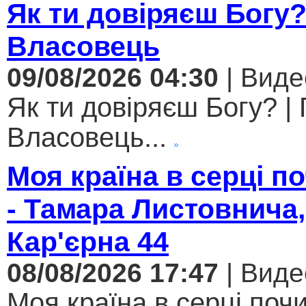
Як ти довіряєш Богу
Власовець
09/08/2026 04:30
| Виде
Як ти довіряєш Богу? |
Власовець...
Моя країна в серці 
- Тамара Листовнича,
Кар'єрна 44
08/08/2026 17:47
| Виде
Моя країна в серці поч