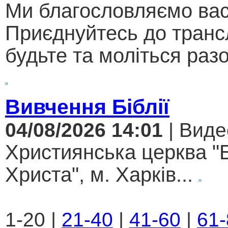
Ми благословляємо вас
Приєднуйтесь до трансл
будьте та моліться разо
Вивчення Біблії
04/08/2026 14:01
| Виде
Християнська церква "
Христа", м. Харків...
1-20 |
21-40
|
41-60
|
61-