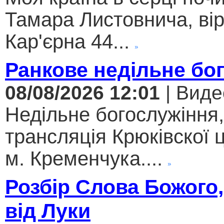
Тамара Листовнича, ві
Кар'єрна 44...
Ранкове недільне бо
08/08/2026 12:01
| Виде
Недільне богослужіння
трансляція Крюківскої
м. Кременчука....
Розбір Слова Божого,
від Луки