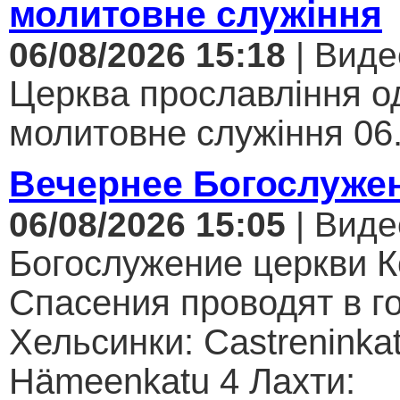
молитовне служіння
06/08/2026 15:18
| Виде
Церква прославління од
молитовне служіння 06.
Вечернее Богослуже
06/08/2026 15:05
| Виде
Богослужение церкви К
Спасения проводят в г
Хельсинки: Castreninkat
Hämeenkatu 4 Лахти: