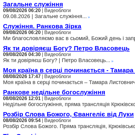
Загальне служіння
09/08/2026 06:20
| Видеоблоги
09.08.2026 | Загальне служіння...
Служіння. Ранкова Зірка
09/08/2026 06:20
| Видеоблоги
Ми благословляємо вас в сьомий, Божий день і зап
Як ти довіряєш Богу? Петро Власовець
09/08/2026 04:30
| Видеоблоги
Як ти довіряєш Богу? | Петро Власовець...
Моя країна в серці починається - Тамара
08/08/2026 17:47
| Видеоблоги
Моя країна в серці починається – Тамара Листовнича
Ранкове недільне богослужіння
08/08/2026 12:01
| Видеоблоги
Недільне богослужіння, пряма трансляція Крюківско
Розбір Слова Божого, Євангеліє від Луки
08/08/2026 09:54
| Видеоблоги
Розбір Слова Божого. Пряма трансляція, Крюківсько