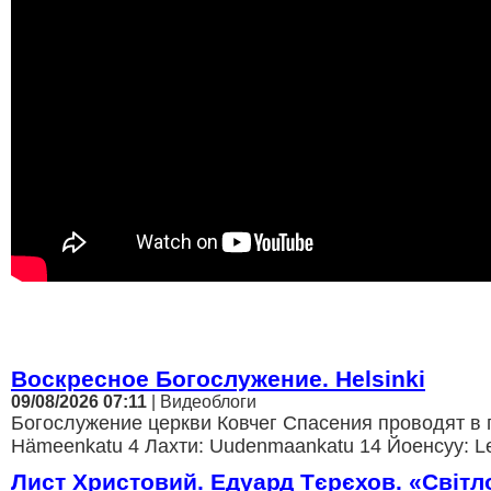
Воскресное Богослужение. Helsinki
09/08/2026 07:11
| Видеоблоги
Богослужение церкви Ковчег Спасения проводят в г
Hämeenkatu 4 Лахти: Uudenmaankatu 14 Йоенсуу: Lein
Лист Христовий. Едуард Тєрєхов. «Світл