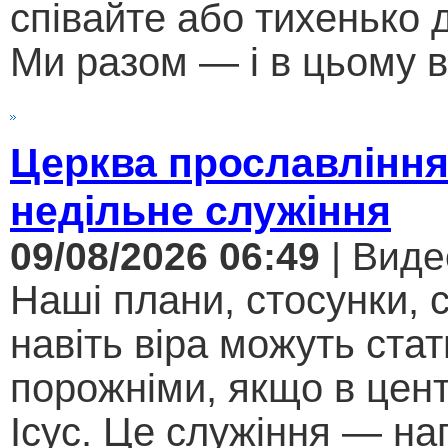
співайте або тихенько д
Ми разом — і в цьому в
Церква прославління
недільне служіння
09/08/2026 06:49
| Виде
Наші плани, стосунки, с
навіть віра можуть стат
порожніми, якщо в цент
Ісус. Це служіння — на