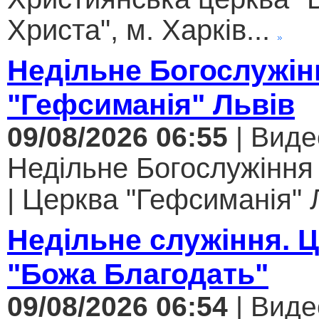
Христа", м. Харків...
Недільне Богослужін
"Гефсиманія" Львів
09/08/2026 06:55
| Виде
Недільне Богослужіння
| Церква "Гефсиманія" Л
Недільне служіння. 
"Божа Благодать"
09/08/2026 06:54
| Виде