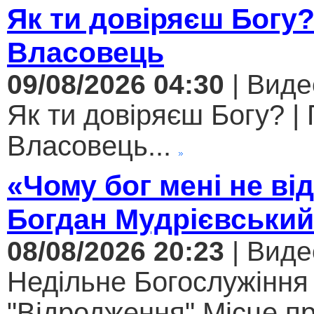
Як ти довіряєш Богу
Власовець
09/08/2026 04:30
| Виде
Як ти довіряєш Богу? |
Власовець...
«Чому бог мені не ві
Богдан Мудрієвський
08/08/2026 20:23
| Виде
Недільне Богослужіння
"Відродження" Місце п