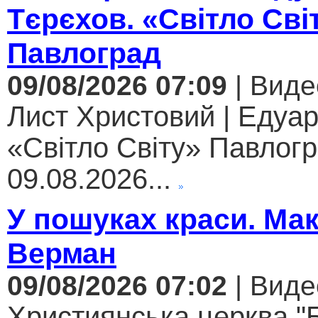
Тєрєхов. «Світло Сві
Павлоград
09/08/2026 07:09
| Виде
Лист Христовий | Едуар
«Світло Світу» Павлогр
09.08.2026...
У пошуках краси. Ма
Верман
09/08/2026 07:02
| Виде
Християнська церква "