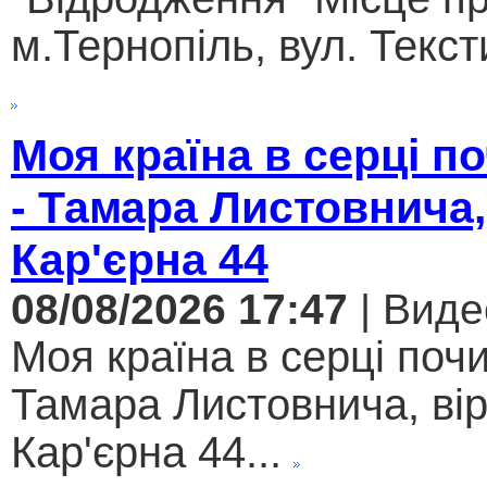
м.Тернопіль, вул. Текст
Моя країна в серці 
- Тамара Листовнича,
Кар'єрна 44
08/08/2026 17:47
| Виде
Моя країна в серці поч
Тамара Листовнича, ві
Кар'єрна 44...