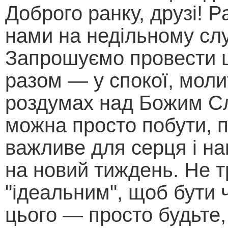
Доброго ранку, друзі! Р
нами на недільному слу
Запрошуємо провести 
разом — у спокої, моли
роздумах над Божим С
можна просто побути, 
важливе для серця і н
на новий тиждень. Не т
"ідеальним", щоб бути
цього — просто будьте,