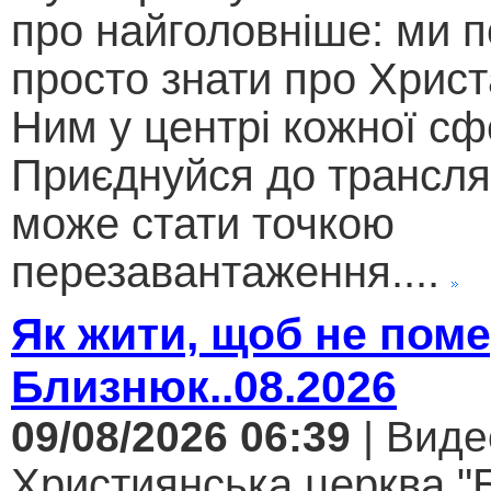
про найголовніше: ми п
просто знати про Христ
Ним у центрі кожної сф
Приєднуйся до трансляц
може стати точкою
перезавантаження....
Як жити, щоб не поме
Близнюк..08.2026
09/08/2026 06:39
| Виде
Християнська церква "