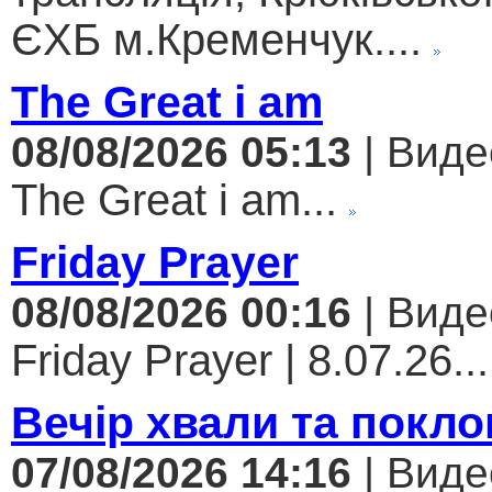
ЄХБ м.Кременчук....
The Great i am
08/08/2026 05:13
| Виде
The Great i am...
Friday Prayer
08/08/2026 00:16
| Виде
Friday Prayer | 8.07.26...
Вечір хвали та покло
07/08/2026 14:16
| Виде