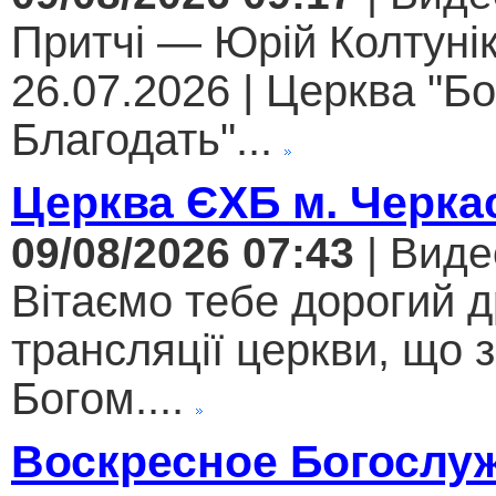
Притчі — Юрій Колтунік
26.07.2026 | Церква "Б
Благодать"...
Церква ЄХБ м. Черкас
09/08/2026 07:43
| Виде
Вітаємо тебе дорогий 
трансляції церкви, що 
Богом....
Воскресное Богослуж