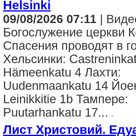
Helsinki
09/08/2026 07:11
| Виде
Богослужение церкви К
Спасения проводят в г
Хельсинки: Castreninkat
Hämeenkatu 4 Лахти:
Uudenmaankatu 14 Йое
Leinikkitie 1b Тампере:
Puutarhankatu 17...
Лист Христовий. Еду