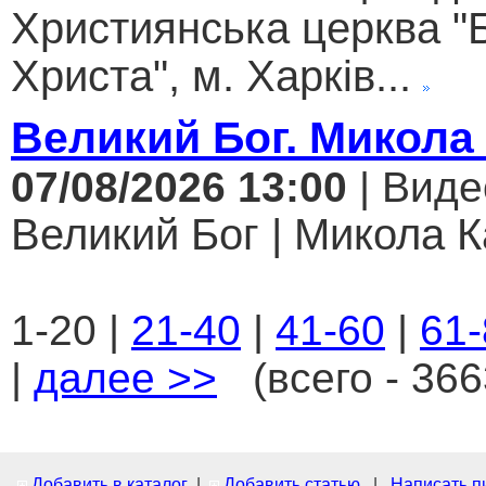
Християнська церква "
Христа", м. Харків...
Великий Бог. Микола
07/08/2026 13:00
| Виде
Великий Бог | Микола К
1-20 |
21-40
|
41-60
|
61-
|
далее >>
(всего - 366
Добавить в каталог
|
Добавить статью
|
Написать п