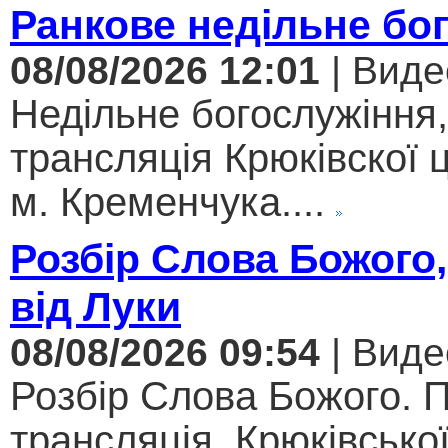
Ранкове недільне бо
08/08/2026 12:01
| Виде
Недільне богослужіння
трансляція Крюківскої
м. Кременчука....
Розбір Слова Божого,
від Луки
08/08/2026 09:54
| Виде
Розбір Слова Божого. 
трансляція, Крюківсько