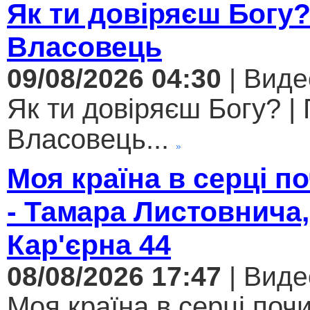
Як ти довіряєш Богу
Власовець
09/08/2026 04:30
| Виде
Як ти довіряєш Богу? |
Власовець...
Моя країна в серці 
- Тамара Листовнича,
Кар'єрна 44
08/08/2026 17:47
| Виде
Моя країна в серці поч