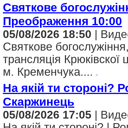
Святкове богослужін
Преображення 10:00
05/08/2026 18:50
| Виде
Святкове богослужіння
трансляція Крюківскої
м. Кременчука....
На якій ти стороні? 
Скаржинець
05/08/2026 17:05
| Виде
На якій ти стороні? | Р