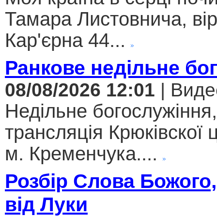
Тамара Листовнича, ві
Кар'єрна 44...
Ранкове недільне бо
08/08/2026 12:01
| Виде
Недільне богослужіння
трансляція Крюківскої
м. Кременчука....
Розбір Слова Божого,
від Луки