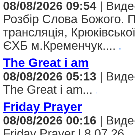
08/08/2026 09:54
| Виде
Розбір Слова Божого. 
трансляція, Крюківсько
ЄХБ м.Кременчук....
The Great i am
08/08/2026 05:13
| Виде
The Great i am...
Friday Prayer
08/08/2026 00:16
| Виде
Friday Prayer | 8.07.26...