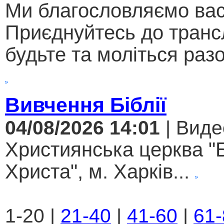
Ми благословляємо вас
Приєднуйтесь до трансл
будьте та моліться разо
Вивчення Біблії
04/08/2026 14:01
| Виде
Християнська церква "
Христа", м. Харків...
1-20 |
21-40
|
41-60
|
61-