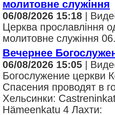
молитовне служіння
06/08/2026 15:18
| Виде
Церква прославління од
молитовне служіння 06.
Вечернее Богослуже
06/08/2026 15:05
| Виде
Богослужение церкви К
Спасения проводят в г
Хельсинки: Castreninkat
Hämeenkatu 4 Лахти: