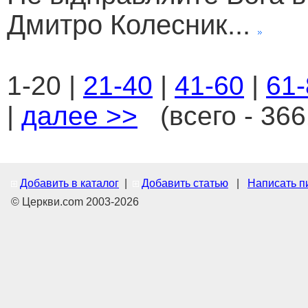
Дмитро Колесник...
1-20 |
21-40
|
41-60
|
61-
|
далее >>
(всего - 366
Добавить в каталог
|
Добавить статью
|
Написать п
© Церкви.com 2003-2026