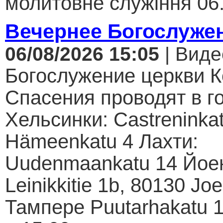
молитовне служіння 06.
Вечернее Богослуже
06/08/2026 15:05
| Виде
Богослужение церкви К
Спасения проводят в г
Хельсинки: Castreninkat
Hämeenkatu 4 Лахти:
Uudenmaankatu 14 Йое
Leinikkitie 1b, 80130 Jo
Тампере Puutarhakatu 1