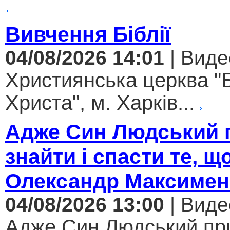
Вивчення Біблії
04/08/2026 14:01
| Виде
Християнська церква "
Христа", м. Харків...
Адже Син Людський 
знайти і спасти те, щ
Олександр Максимен
04/08/2026 13:00
| Виде
Адже Син Людський пр