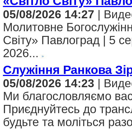
«Світло Світу» Павл
05/08/2026 14:27
| Виде
Молитовне Богослужінн
Світу» Павлоград | 5 с
2026...
Служіння Ранкова Зі
05/08/2026 14:23
| Виде
Ми благословляємо вас
Приєднуйтесь до трансл
будьте та моліться разо