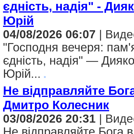
єдність, надія" - Дия
Юрій
04/08/2026 06:07
| Виде
"Господня вечеря: пам'
єдність, надія" — Дияк
Юрій...
Не відправляйте Бога
Дмитро Колесник
03/08/2026 20:31
| Виде
Не відправляйте Бога в