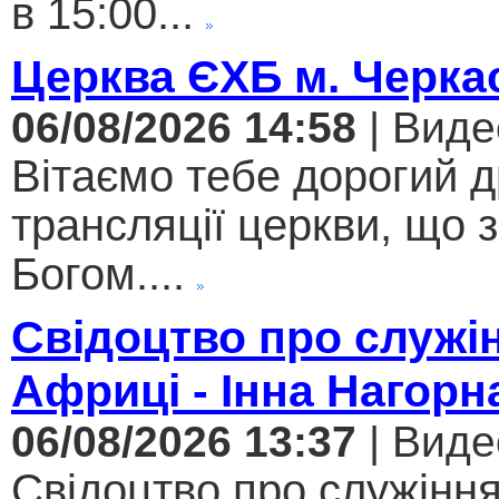
в 15:00...
Церква ЄХБ м. Черкас
06/08/2026 14:58
| Виде
Вітаємо тебе дорогий 
трансляції церкви, що 
Богом....
Свідоцтво про служі
Африці - Інна Нагорн
06/08/2026 13:37
| Виде
Свідоцтво про служіння