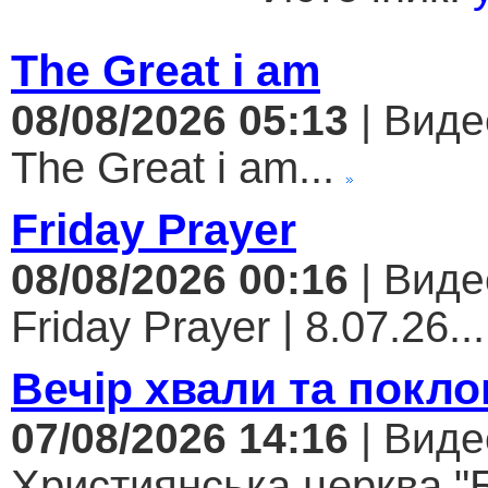
The Great i am
08/08/2026 05:13
| Виде
The Great i am...
Friday Prayer
08/08/2026 00:16
| Виде
Friday Prayer | 8.07.26...
Вечір хвали та покло
07/08/2026 14:16
| Виде
Християнська церква "