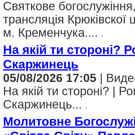
Святкове богослужіння
трансляція Крюківскої
м. Кременчука....
На якій ти стороні? 
Скаржинець
05/08/2026 17:05
| Виде
На якій ти стороні? | Р
Скаржинець...
Молитовне Богослужі