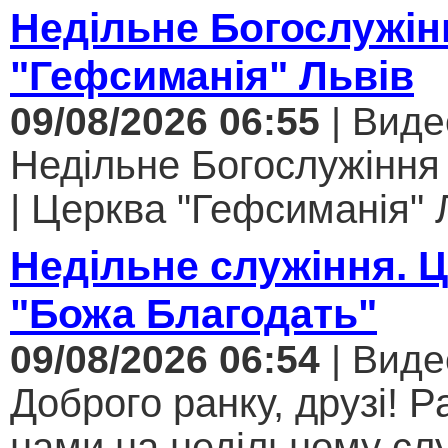
Недільне Богослужін
"Гефсиманія" Львів
09/08/2026 06:55
| Виде
Недільне Богослужіння
| Церква "Гефсиманія" Л
Недільне служіння. 
"Божа Благодать"
09/08/2026 06:54
| Виде
Доброго ранку, друзі! Р
нами на недільному слу