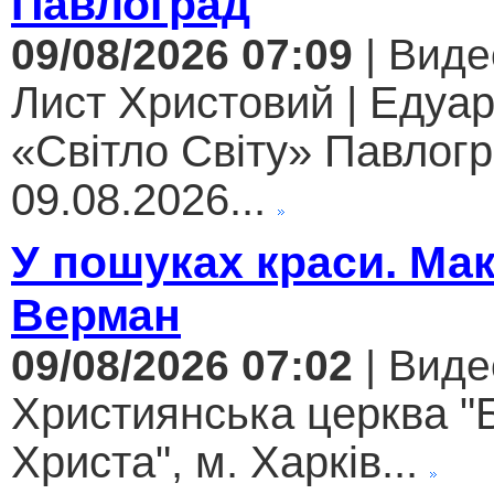
Павлоград
09/08/2026 07:09
| Виде
Лист Христовий | Едуар
«Світло Світу» Павлогр
09.08.2026...
У пошуках краси. Ма
Верман
09/08/2026 07:02
| Виде
Християнська церква "
Христа", м. Харків...