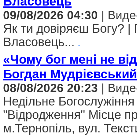
Власовець
09/08/2026 04:30
| Виде
Як ти довіряєш Богу? |
Власовець...
«Чому бог мені не ві
Богдан Мудрієвський
08/08/2026 20:23
| Виде
Недільне Богослужіння
"Відродження" Місце п
м.Тернопіль, вул. Текст