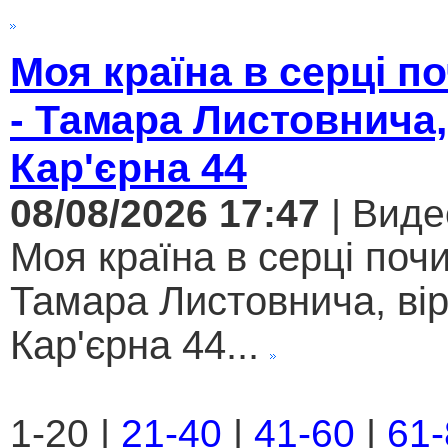
Моя країна в серці 
- Тамара Листовнича,
Кар'єрна 44
08/08/2026 17:47
| Виде
Моя країна в серці поч
Тамара Листовнича, ві
Кар'єрна 44...
1-20 |
21-40
|
41-60
|
61-