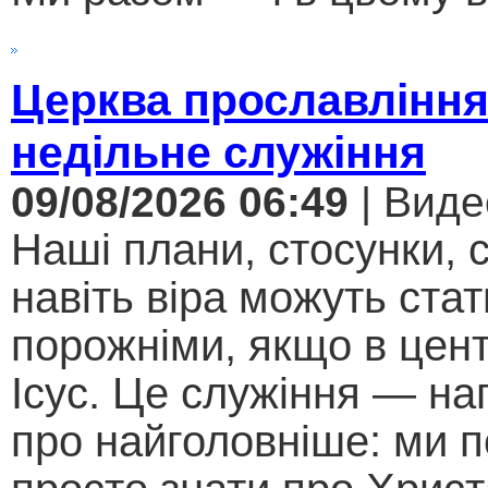
Церква прославління
недільне служіння
09/08/2026 06:49
| Виде
Наші плани, стосунки, с
навіть віра можуть стат
порожніми, якщо в цент
Ісус. Це служіння — на
про найголовніше: ми п