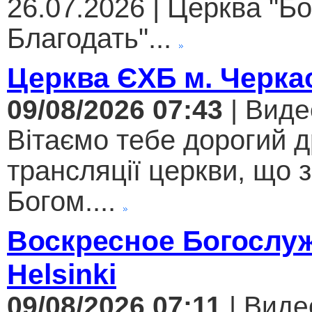
26.07.2026 | Церква "Б
Благодать"...
Церква ЄХБ м. Черкас
09/08/2026 07:43
| Виде
Вітаємо тебе дорогий 
трансляції церкви, що 
Богом....
Воскресное Богослуж
Helsinki
09/08/2026 07:11
| Виде