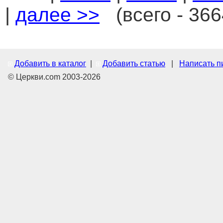
|
далее >>
(всего - 366
Добавить в каталог
|
Добавить статью
|
Написать п
© Церкви.com 2003-2026