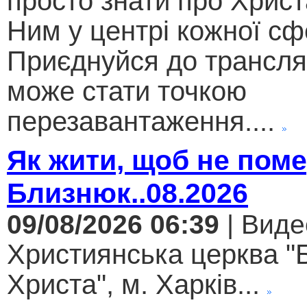
просто знати про Христ
Ним у центрі кожної сф
Приєднуйся до трансляц
може стати точкою
перезавантаження....
Як жити, щоб не поме
Близнюк..08.2026
09/08/2026 06:39
| Виде
Християнська церква "
Христа", м. Харків...