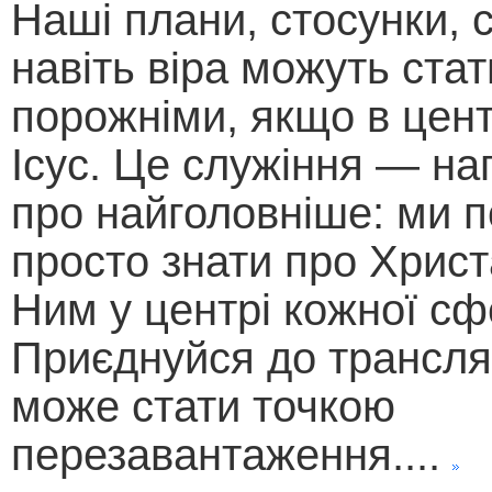
Наші плани, стосунки, с
навіть віра можуть стат
порожніми, якщо в цент
Ісус. Це служіння — на
про найголовніше: ми п
просто знати про Христ
Ним у центрі кожної сф
Приєднуйся до трансляц
може стати точкою
перезавантаження....