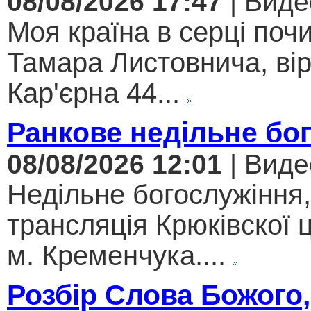
08/08/2026 17:47
| Виде
Моя країна в серці поч
Тамара Листовнича, ві
Кар'єрна 44...
Ранкове недільне бо
08/08/2026 12:01
| Виде
Недільне богослужіння
трансляція Крюківскої
м. Кременчука....
Розбір Слова Божого,