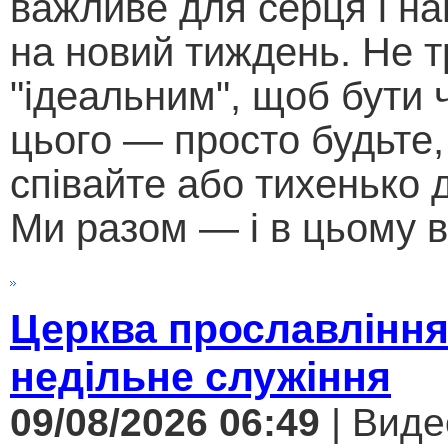
важливе для серця і н
на новий тиждень. Не т
"ідеальним", щоб бути
цього — просто будьте,
співайте або тихенько д
Ми разом — і в цьому в
Церква прославління
недільне служіння
09/08/2026 06:49
| Виде