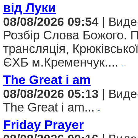
від Луки
08/08/2026 09:54
| Виде
Розбір Слова Божого. 
трансляція, Крюківсько
ЄХБ м.Кременчук....
The Great i am
08/08/2026 05:13
| Виде
The Great i am...
Friday Prayer