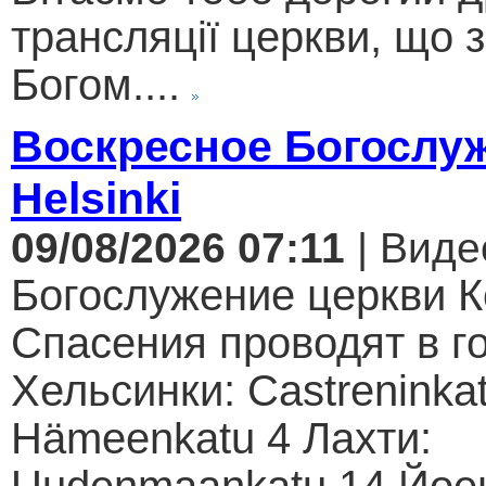
трансляції церкви, що 
Богом....
Воскресное Богослуж
Helsinki
09/08/2026 07:11
| Виде
Богослужение церкви К
Спасения проводят в г
Хельсинки: Castreninkat
Hämeenkatu 4 Лахти: