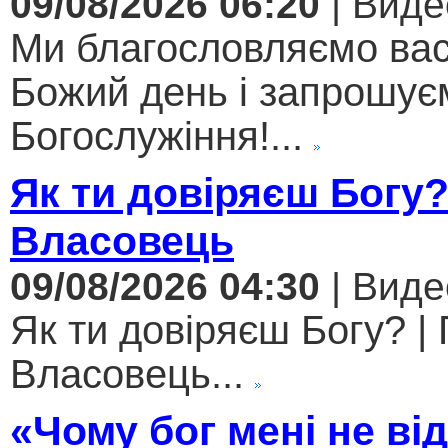
09/08/2026 06:20
| Виде
Ми благословляємо вас
Божий день і запрошує
Богослужіння!...
Як ти довіряєш Богу
Власовець
09/08/2026 04:30
| Виде
Як ти довіряєш Богу? |
Власовець...
«Чому бог мені не ві