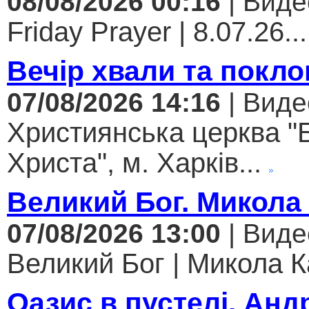
08/08/2026 00:16
| Виде
Friday Prayer | 8.07.26...
Вечір хвали та покло
07/08/2026 14:16
| Виде
Християнська церква "
Христа", м. Харків...
Великий Бог. Микола
07/08/2026 13:00
| Виде
Великий Бог | Микола К
Оазис в пустелі. Анд