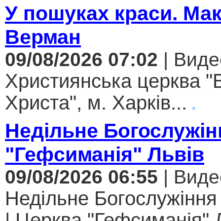
У пошуках краси. Ма
Верман
09/08/2026 07:02
| Виде
Християнська церква "
Христа", м. Харків...
Недільне Богослужін
"Гефсиманія" Львів
09/08/2026 06:55
| Виде
Недільне Богослужіння
| Церква "Гефсиманія" Л