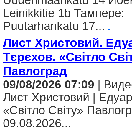
Uudenmaankatu 14 Йое
Leinikkitie 1b Тампере:
Puutarhankatu 17...
Лист Христовий. Еду
Тєрєхов. «Світло Сві
Павлоград
09/08/2026 07:09
| Виде
Лист Христовий | Едуар
«Світло Світу» Павлогр
09.08.2026...