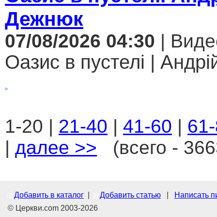
Дежнюк
07/08/2026 04:30
| Виде
Оазис в пустелі | Андрі
1-20 |
21-40
|
41-60
|
61-
|
далее >>
(всего - 366
Добавить в каталог
|
Добавить статью
|
Написать п
© Церкви.com 2003-2026