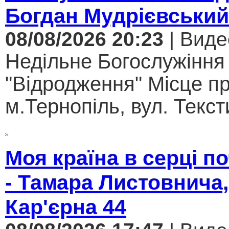
Богдан Мудрієвський
08/08/2026 20:23
| Виде
Недільне Богослужіння
"Відродження" Місце п
м.Тернопіль, вул. Текст
Моя країна в серці 
- Тамара Листовнича,
Кар'єрна 44