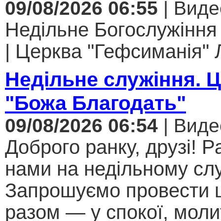
09/08/2026 06:55
| Виде
Недільне Богослужіння
| Церква "Гефсиманія" Л
Недільне служіння. 
"Божа Благодать"
09/08/2026 06:54
| Виде
Доброго ранку, друзі! Р
нами на недільному слу
Запрошуємо провести 
разом — у спокої, моли