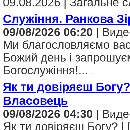
09.08.2026 | Загальне с
Служіння. Ранкова Зі
09/08/2026 06:20
| Виде
Ми благословляємо вас
Божий день і запрошує
Богослужіння!...
Як ти довіряєш Богу
Власовець
09/08/2026 04:30
| Виде
Як ти довіряєш Богу? |