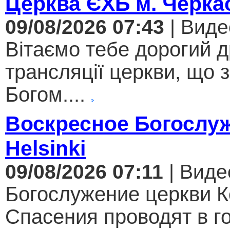
Церква ЄХБ м. Черкас
09/08/2026 07:43
| Виде
Вітаємо тебе дорогий 
трансляції церкви, що 
Богом....
Воскресное Богослуж
Helsinki
09/08/2026 07:11
| Виде
Богослужение церкви К
Спасения проводят в г