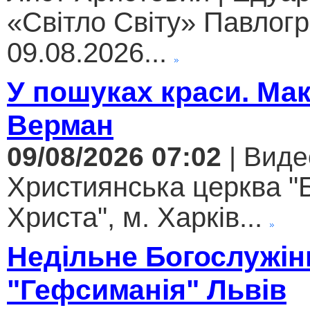
«Світло Світу» Павлогр
09.08.2026...
У пошуках краси. Ма
Верман
09/08/2026 07:02
| Виде
Християнська церква "
Христа", м. Харків...
Недільне Богослужін
"Гефсиманія" Львів