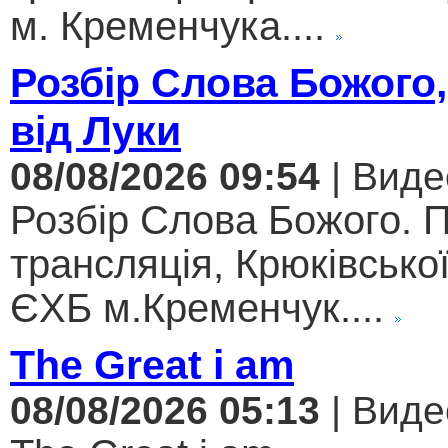
м. Кременчука....
Розбір Слова Божого,
від Луки
08/08/2026 09:54
| Виде
Розбір Слова Божого. 
трансляція, Крюківсько
ЄХБ м.Кременчук....
The Great i am
08/08/2026 05:13
| Виде