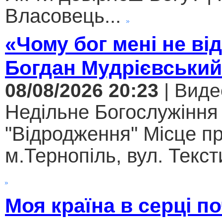
Власовець...
«Чому бог мені не ві
Богдан Мудрієвський
08/08/2026 20:23
| Виде
Недільне Богослужіння
"Відродження" Місце п
м.Тернопіль, вул. Текст
Моя країна в серці 