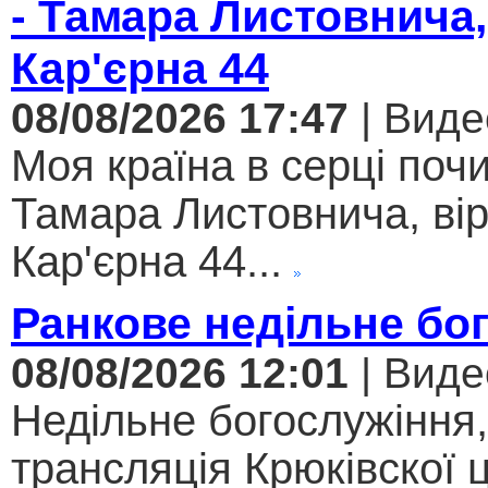
- Тамара Листовнича,
Кар'єрна 44
08/08/2026 17:47
| Виде
Моя країна в серці поч
Тамара Листовнича, ві
Кар'єрна 44...
Ранкове недільне бо
08/08/2026 12:01
| Виде
Недільне богослужіння
трансляція Крюківскої