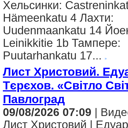
Хельсинки: Castreninkat
Hämeenkatu 4 Лахти:
Uudenmaankatu 14 Йое
Leinikkitie 1b Тампере:
Puutarhankatu 17...
Лист Христовий. Еду
Тєрєхов. «Світло Сві
Павлоград
09/08/2026 07:09
| Виде
Лист Христовий | Едуар