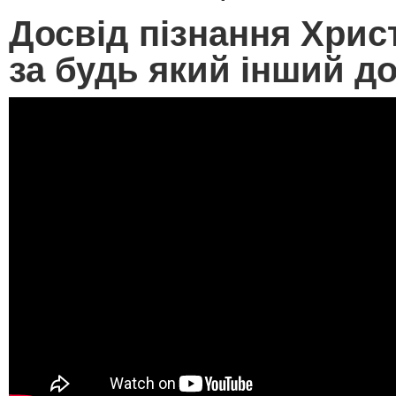
Досвід пізнання Хрис
за будь який інший д