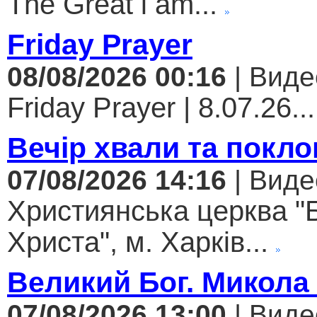
The Great i am...
Friday Prayer
08/08/2026 00:16
| Виде
Friday Prayer | 8.07.26...
Вечір хвали та покло
07/08/2026 14:16
| Виде
Християнська церква "
Христа", м. Харків...
Великий Бог. Микола
07/08/2026 13:00
| Виде