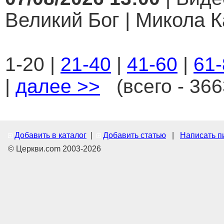
Великий Бог | Микола К
1-20 |
21-40
|
41-60
|
61-
|
далее >>
(всего - 366
Добавить в каталог
|
Добавить статью
|
Написать п
© Церкви.com 2003-2026