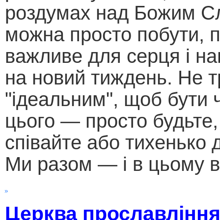
роздумах над Божим С
можна просто побути, 
важливе для серця і н
на новий тиждень. Не т
"ідеальним", щоб бути
цього — просто будьте,
співайте або тихенько д
Ми разом — і в цьому в
Церква прославління