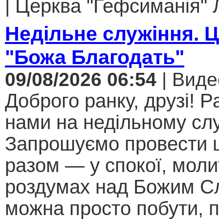
| Церква "Гефсиманія" Л
Недільне служіння. 
"Божа Благодать"
09/08/2026 06:54
| Виде
Доброго ранку, друзі! Р
нами на недільному слу
Запрошуємо провести 
разом — у спокої, моли
роздумах над Божим С
можна просто побути, 