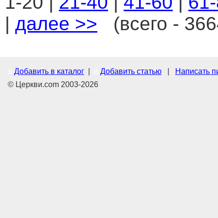
1-20 |
21-40
|
41-60
|
61-
|
далее >>
(всего - 366
Добавить в каталог
|
Добавить статью
|
Написать п
© Церкви.com 2003-2026