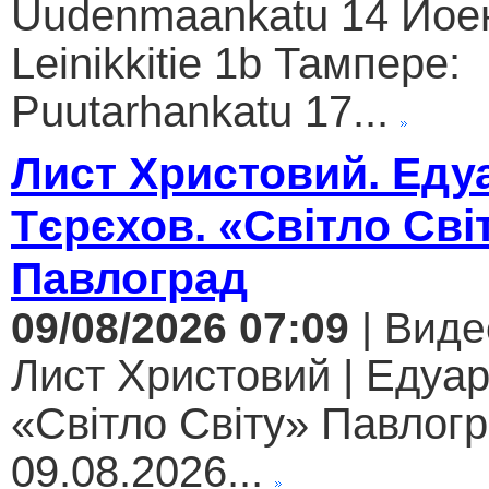
Uudenmaankatu 14 Йое
Leinikkitie 1b Тампере:
Puutarhankatu 17...
Лист Христовий. Еду
Тєрєхов. «Світло Сві
Павлоград
09/08/2026 07:09
| Виде
Лист Христовий | Едуар
«Світло Світу» Павлогр
09.08.2026...