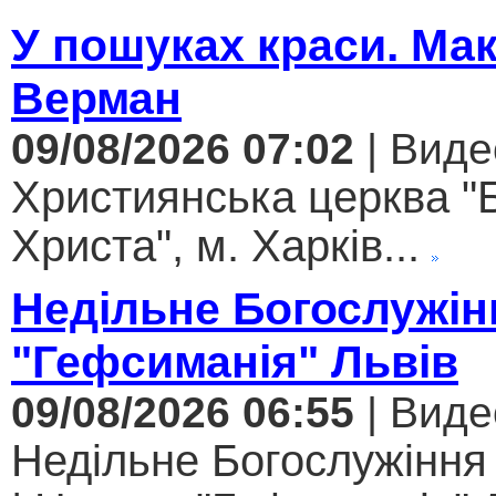
У пошуках краси. Ма
Верман
09/08/2026 07:02
| Виде
Християнська церква "
Христа", м. Харків...
Недільне Богослужін
"Гефсиманія" Львів
09/08/2026 06:55
| Виде
Недільне Богослужіння