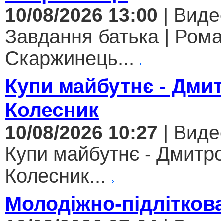
10/08/2026 13:00
| Виде
Завдання батька | Ром
Скаржинець...
Купи майбутнє - Дми
Колесник
10/08/2026 10:27
| Виде
Купи майбутнє - Дмитр
Колесник...
Молодіжно-підлітков