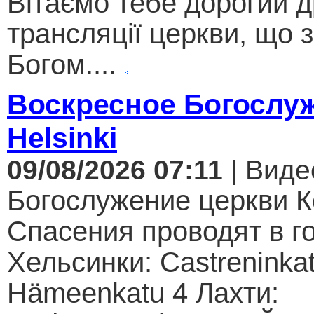
Вітаємо тебе дорогий 
трансляції церкви, що 
Богом....
Воскресное Богослуж
Helsinki
09/08/2026 07:11
| Виде
Богослужение церкви К
Спасения проводят в г
Хельсинки: Castreninkat
Hämeenkatu 4 Лахти: