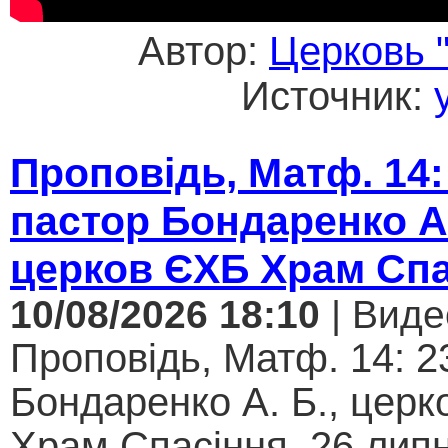
Автор:
Церковь 
Источник:
Проповідь, Матф. 14:
пастор Бондаренко А.
церков ЄХБ Храм Спа
10/08/2026 18:10
| Виде
Проповідь, Матф. 14: 2
Бондаренко А. Б., цер
Храм Спасіння, 26 липн