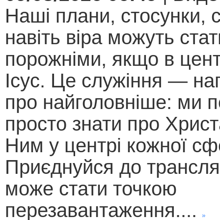
Наші плани, стосунки, с
навіть віра можуть стат
порожніми, якщо в цент
Ісус. Це служіння — на
про найголовніше: ми п
просто знати про Христ
Ним у центрі кожної сф
Приєднуйся до трансляц
може стати точкою
перезавантаження....