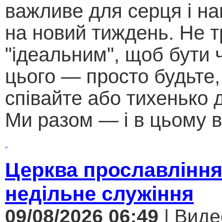
важливе для серця і н
на новий тиждень. Не т
"ідеальним", щоб бути
цього — просто будьте,
співайте або тихенько д
Ми разом — і в цьому в
Церква прославління
недільне служіння
09/08/2026 06:49
| Виде