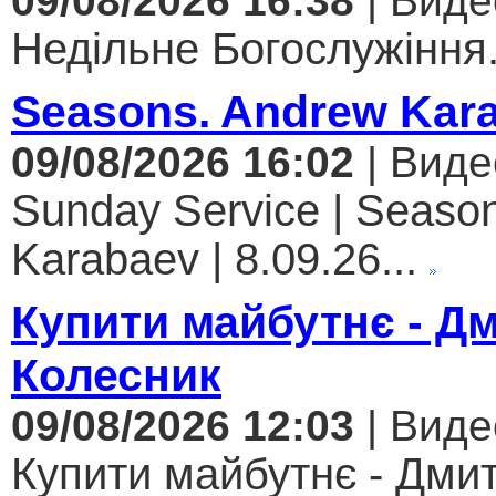
09/08/2026 16:38
| Виде
Недільне Богослужіння.
Seasons. Andrew Kar
09/08/2026 16:02
| Виде
Sunday Service | Seaso
Karabaev | 8.09.26...
Купити майбутнє - Д
Колесник
09/08/2026 12:03
| Виде
Купити майбутнє - Дми