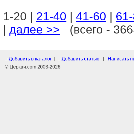
1-20 |
21-40
|
41-60
|
61-
|
далее >>
(всего - 366
Добавить в каталог
|
Добавить статью
|
Написать п
© Церкви.com 2003-2026