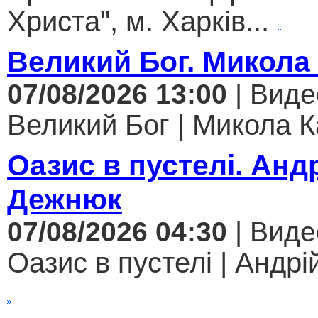
Христа", м. Харків...
Великий Бог. Микола
07/08/2026 13:00
| Виде
Великий Бог | Микола К
Оазис в пустелі. Анд
Дежнюк
07/08/2026 04:30
| Виде
Оазис в пустелі | Андрі