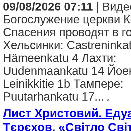
09/08/2026 07:11
| Виде
Богослужение церкви К
Спасения проводят в г
Хельсинки: Castreninkat
Hämeenkatu 4 Лахти:
Uudenmaankatu 14 Йое
Leinikkitie 1b Тампере:
Puutarhankatu 17...
Лист Христовий. Еду
Тєрєхов. «Світло Сві