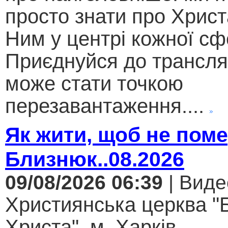
просто знати про Христ
Ним у центрі кожної сф
Приєднуйся до трансляц
може стати точкою
перезавантаження....
Як жити, щоб не поме
Близнюк..08.2026
09/08/2026 06:39
| Виде
Християнська церква "
Христа", м. Харків...