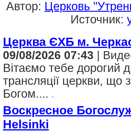
Автор:
Церковь "Утрен
Источник:
Церква ЄХБ м. Черкас
09/08/2026 07:43
| Виде
Вітаємо тебе дорогий 
трансляції церкви, що 
Богом....
Воскресное Богослуж
Helsinki