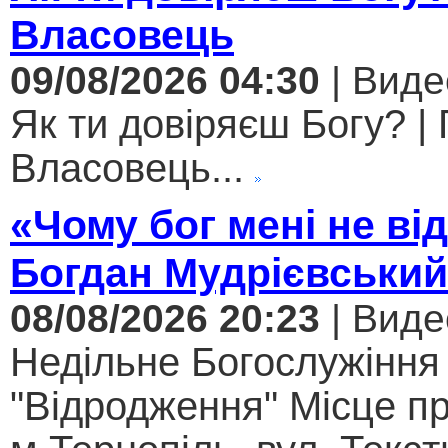
Власовець
09/08/2026 04:30
| Виде
Як ти довіряєш Богу? |
Власовець...
«Чому бог мені не ві
Богдан Мудрієвський
08/08/2026 20:23
| Виде
Недільне Богослужіння
"Відродження" Місце п