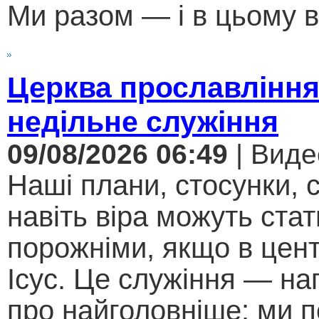
Ми разом — і в цьому в
Церква прославління
недільне служіння
09/08/2026 06:49
| Виде
Наші плани, стосунки, с
навіть віра можуть стат
порожніми, якщо в цент
Ісус. Це служіння — на
про найголовніше: ми п