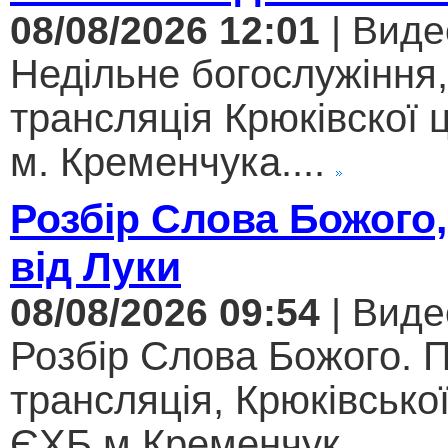
08/08/2026 12:01
| Виде
Недільне богослужіння
трансляція Крюківскої
м. Кременчука....
Розбір Слова Божого,
від Луки
08/08/2026 09:54
| Виде
Розбір Слова Божого. 
трансляція, Крюківсько
ЄХБ м.Кременчук....