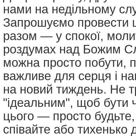
нами на недільному слу
Запрошуємо провести 
разом — у спокої, моли
роздумах над Божим С
можна просто побути, 
важливе для серця і н
на новий тиждень. Не т
"ідеальним", щоб бути
цього — просто будьте,
співайте або тихенько д