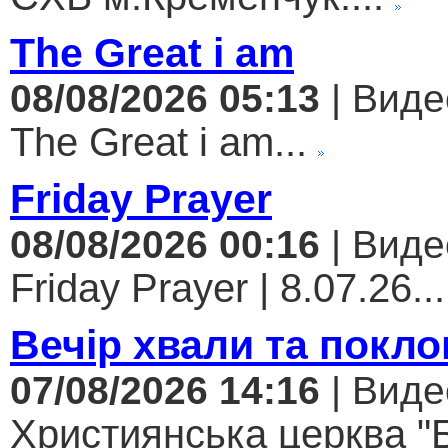
The Great i am
08/08/2026 05:13
| Виде
The Great i am...
Friday Prayer
08/08/2026 00:16
| Виде
Friday Prayer | 8.07.26...
Вечір хвали та покло
07/08/2026 14:16
| Виде
Християнська церква "