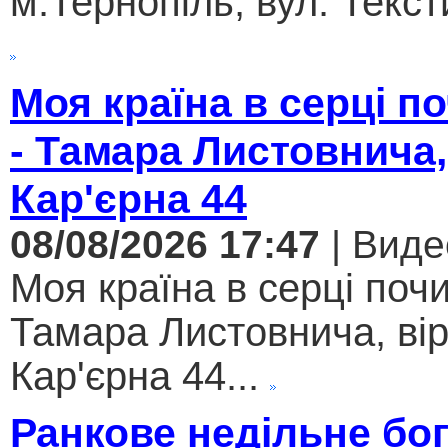
м.Тернопіль, вул. Текст
Моя країна в серці 
- Тамара Листовнича,
Кар'єрна 44
08/08/2026 17:47
| Виде
Моя країна в серці поч
Тамара Листовнича, ві
Кар'єрна 44...
Ранкове недільне бо