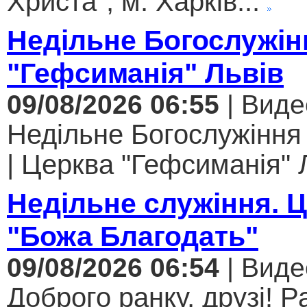
Христа", м. Харків...
Недільне Богослужін
"Гефсиманія" Львів
09/08/2026 06:55
| Виде
Недільне Богослужіння
| Церква "Гефсиманія" Л
Недільне служіння. 
"Божа Благодать"
09/08/2026 06:54
| Виде
Доброго ранку, друзі! Р