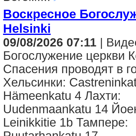
Воскресное Богослуж
Helsinki
09/08/2026 07:11
| Виде
Богослужение церкви К
Спасения проводят в г
Хельсинки: Castreninkat
Hämeenkatu 4 Лахти:
Uudenmaankatu 14 Йое
Leinikkitie 1b Тампере:
Puutarhankatu 17...