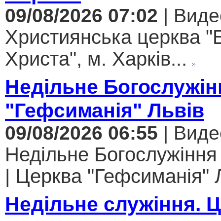
09/08/2026 07:02
| Виде
Християнська церква "
Христа", м. Харків...
Недільне Богослужін
"Гефсиманія" Львів
09/08/2026 06:55
| Виде
Недільне Богослужіння
| Церква "Гефсиманія" Л
Недільне служіння. 