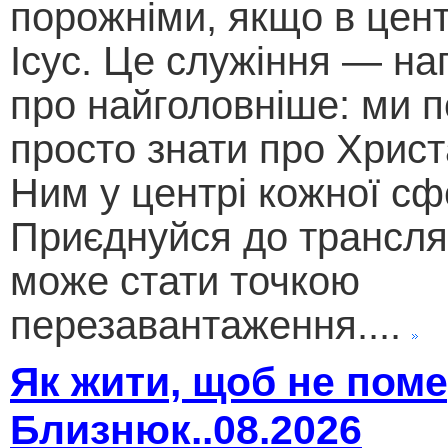
порожніми, якщо в цент
Ісус. Це служіння — на
про найголовніше: ми п
просто знати про Христ
Ним у центрі кожної сф
Приєднуйся до трансляц
може стати точкою
перезавантаження....
Як жити, щоб не поме
Близнюк..08.2026