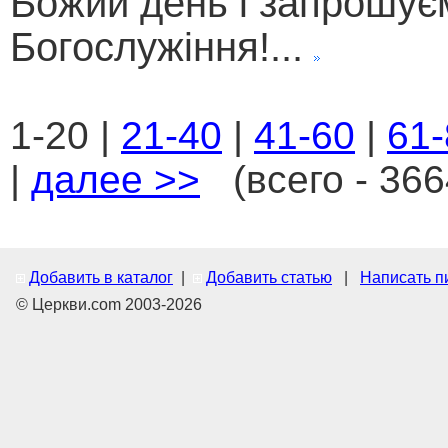
Божий день і запрошує
Богослужіння!...
1-20 |
21-40
|
41-60
|
61-
|
далее >>
(всего - 366
Добавить в каталог
|
Добавить статью
|
Написать п
© Церкви.com 2003-2026