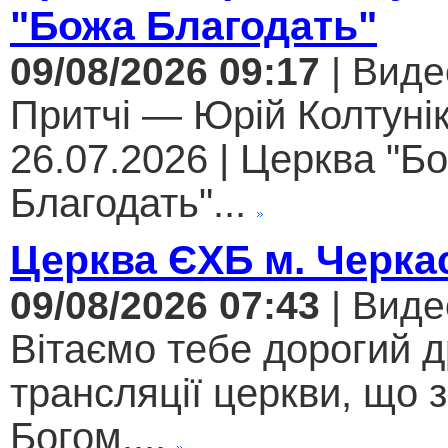
"Божа Благодать"
09/08/2026 09:17
| Виде
Притчі — Юрій Колтунік
26.07.2026 | Церква "Б
Благодать"...
Церква ЄХБ м. Черкас
09/08/2026 07:43
| Виде
Вітаємо тебе дорогий 
трансляції церкви, що 
Богом....