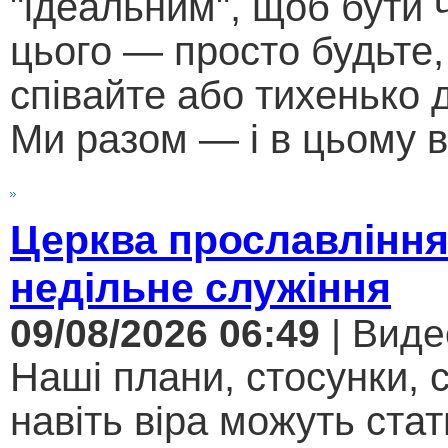
"ідеальним", щоб бути
цього — просто будьте,
співайте або тихенько д
Ми разом — і в цьому в
Церква прославління
недільне служіння
09/08/2026 06:49
| Виде
Наші плани, стосунки, с
навіть віра можуть стат