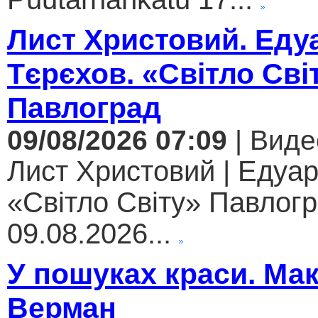
Лист Христовий. Еду
Тєрєхов. «Світло Сві
Павлоград
09/08/2026 07:09
| Виде
Лист Христовий | Едуар
«Світло Світу» Павлогр
09.08.2026...
У пошуках краси. Ма
Верман