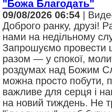
"Божа Благодать"
09/08/2026 06:54
| Виде
Доброго ранку, друзі! Р
нами на недільному слу
Запрошуємо провести 
разом — у спокої, моли
роздумах над Божим С
можна просто побути, 
важливе для серця і н
на новий тиждень. Не т