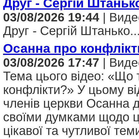
Друг - Сергій Штаньк
03/08/2026 19:44
| Виде
Друг - Сергій Штанько..
Осанна про конфлікт
03/08/2026 17:47
| Виде
Тема цього відео: «Що 
конфлікти?» У цьому ві
членів церкви Осанна д
своїми думками щодо ц
цікавої та чутливої теми .