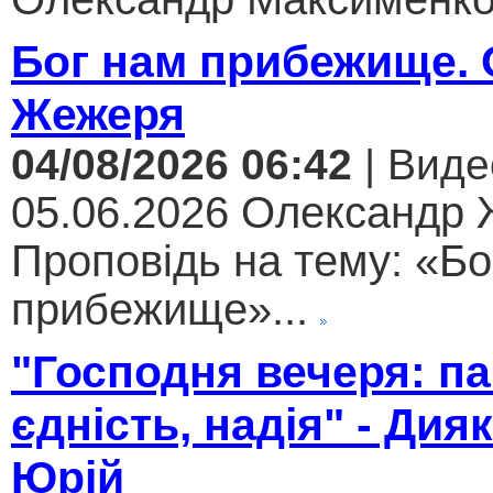
Бог нам прибежище.
Жежеря
04/08/2026 06:42
| Виде
05.06.2026 Олександр
Проповідь на тему: «Бо
прибежище»...
"Господня вечеря: па
єдність, надія" - Дия
Юрій