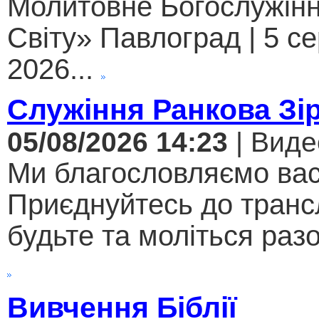
Молитовне Богослужінн
Світу» Павлоград | 5 с
2026...
Служіння Ранкова Зі
05/08/2026 14:23
| Виде
Ми благословляємо вас
Приєднуйтесь до трансл
будьте та моліться разо
Вивчення Біблії