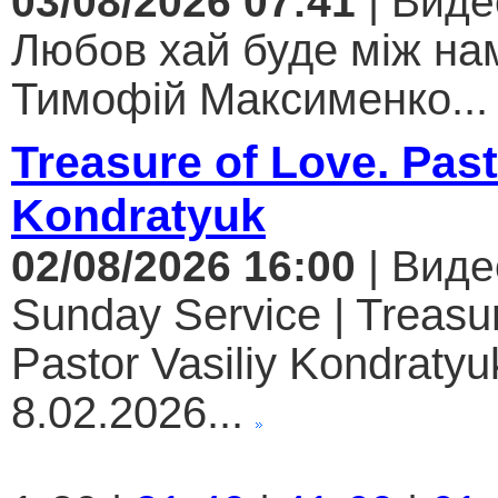
03/08/2026 07:41
| Виде
Любов хай буде між нам
Тимофій Максименко...
Treasure of Love. Past
Kondratyuk
02/08/2026 16:00
| Виде
Sunday Service | Treasur
Pastor Vasiliy Kondratyuk
8.02.2026...