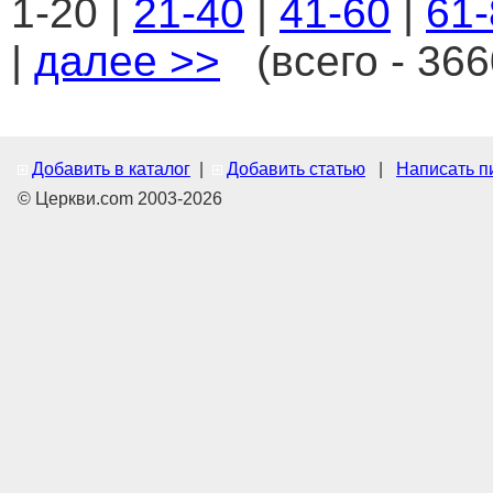
1-20 |
21-40
|
41-60
|
61-
|
далее >>
(всего - 366
Добавить в каталог
|
Добавить статью
|
Написать п
© Церкви.com 2003-2026