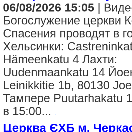
06/08/2026 15:05
| Виде
Богослужение церкви К
Спасения проводят в г
Хельсинки: Castreninkat
Hämeenkatu 4 Лахти:
Uudenmaankatu 14 Йое
Leinikkitie 1b, 80130 Jo
Тампере Puutarhakatu 1
в 15:00...
Церква ЄХБ м. Черкас