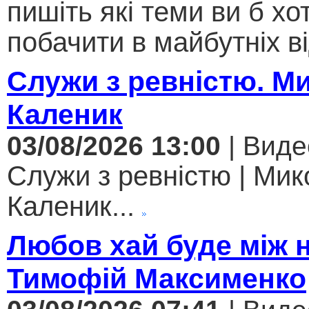
пишіть які теми ви б хо
побачити в майбутніх ві
Служи з ревністю. М
Каленик
03/08/2026 13:00
| Виде
Служи з ревністю | Мик
Каленик...
Любов хай буде між 
Тимофій Максименко