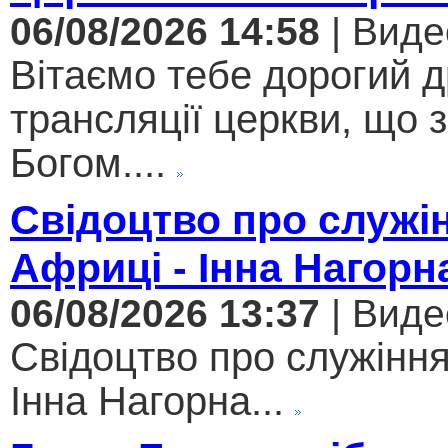
06/08/2026 14:58
| Виде
Вітаємо тебе дорогий 
трансляції церкви, що 
Богом....
Свідоцтво про служі
Африці - Інна Нагорн
06/08/2026 13:37
| Виде
Свідоцтво про служіння
Інна Нагорна...