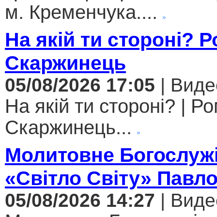
м. Кременчука....
На якій ти стороні? 
Скаржинець
05/08/2026 17:05
| Виде
На якій ти стороні? | Р
Скаржинець...
Молитовне Богослужі
«Світло Світу» Павл
05/08/2026 14:27
| Виде