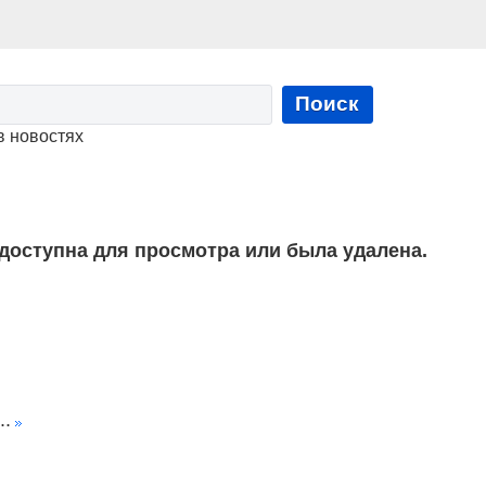
Поиск
в новостях
 доступна для просмотра или была удалена.
..