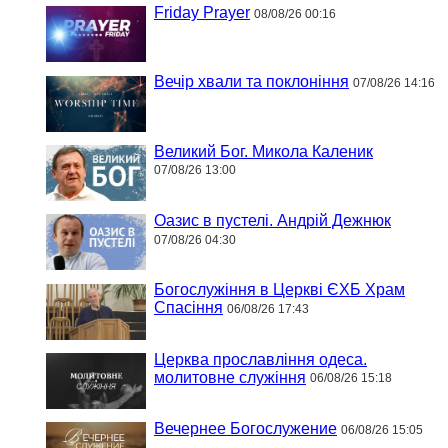
Friday Prayer
08/08/26 00:16
Вечір хвали та поклоніння
07/08/26 14:16
Великий Бог. Микола Каленик
07/08/26 13:00
Оазис в пустелі. Андрій Дежнюк
07/08/26 04:30
Богослужіння в Церкві ЄХБ Храм
Спасіння
06/08/26 17:43
Церква прославління одеса.
молитовне служіння
06/08/26 15:18
Вечернее Богослужение
06/08/26 15:05