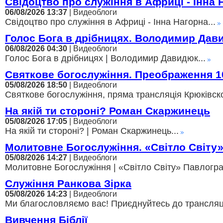
Свідоцтво про служіння в Африці - Інна 
06/08/2026 13:37
| Видеоблоги
Свідоцтво про служіння в Африці - Інна Нагорна...
Голос Бога в дрібницях. Володимир Дав
06/08/2026 04:30
| Видеоблоги
Голос Бога в дрібницях | Володимир Давидюк...
Святкове богослужіння. Преображення 1
05/08/2026 18:50
| Видеоблоги
Святкове богослужіння, пряма трансляція Крюківско
На якій ти стороні? Роман Скаржинець
05/08/2026 17:05
| Видеоблоги
На якій ти стороні? | Роман Скаржинець...
Молитовне Богослужіння. «Світло Світу
05/08/2026 14:27
| Видеоблоги
Молитовне Богослужіння | «Світло Світу» Павлоград
Служіння Ранкова Зірка
05/08/2026 14:23
| Видеоблоги
Ми благословляємо вас! Приєднуйтесь до трансляції,
Вивчення Біблії