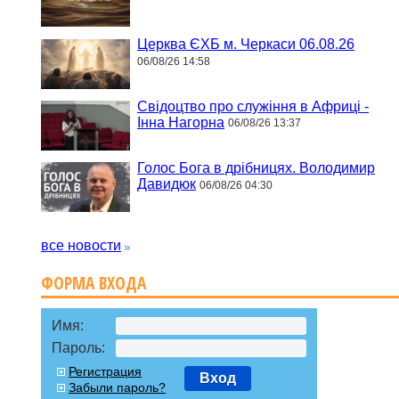
Церква ЄХБ м. Черкаси 06.08.26
06/08/26 14:58
Свідоцтво про служіння в Африці -
Інна Нагорна
06/08/26 13:37
Голос Бога в дрібницях. Володимир
Давидюк
06/08/26 04:30
все новости
ФОРМА ВХОДА
Имя:
Пароль:
Регистрация
Вход
Забыли пароль?