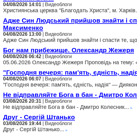
04/08/2026 14:01
| Видеоблоги
Християнська церква "Благодать Христа", м. Харків.
Адже Син Людський прийшов знайти і с
Максименко
04/08/2026 13:00
| Видеоблоги
Адже Син Людський прийшов знайти і спасти те, щ
Бог нам прибежище. Олександр Жежеря
04/08/2026 06:42
| Видеоблоги
05.06.2026 Олександр Жежеря Проповідь на тему: 
"Господня вечеря: пам'ять, єдність, над
04/08/2026 06:07
| Видеоблоги
"Господня вечеря: пам'ять, єдність, надія" — Диякон
Не відправляйте Бога в бан - Дмитро Ко
03/08/2026 20:31
| Видеоблоги
Не відправляйте Бога в бан - Дмитро Колесник...
Друг - Сергій Штанько
03/08/2026 19:44
| Видеоблоги
Друг - Сергій Штанько...