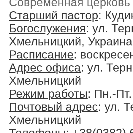
Современная церковь
Старший пастор
: Куд
Богослужения
: ул. Тер
Хмельницкий, Украина
Расписание
: воскресе
Адрес офиса
: ул. Терн
Хмельницкий
Режим работы
: Пн.-Пт
Почтовый адрес
: ул. 
Хмельницкий
Телефоны
: +38(0382) 