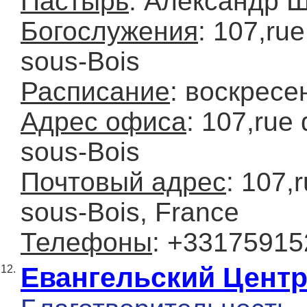
Пастырь
: Александр 
Богослужения
: 107,ru
sous-Bois
Расписание
: воскресе
Адрес офиса
: 107,rue
sous-Bois
Почтовый адрес
: 107,
sous-Bois, France
Телефоны
: +33175915
Евангельский Цент
12.