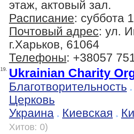
этаж, актовый зал.
Расписание
: суббота 
Почтовый адрес
: ул. 
г.Харьков, 61064
Телефоны
: +38057 75
Ukrainian Charity Or
19.
Благотворительность
Церковь
Украина
Киевская
К
Хитов: 0)