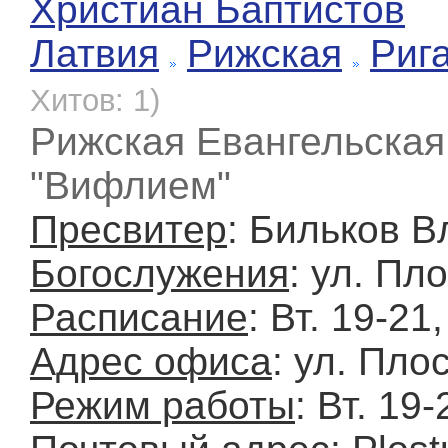
Христиан Баптистов
Латвия
Рижская
Риг
Хитов: 1)
Рижская Евангельская
"Вифлием"
Пресвитер
: Бильков 
Богослужения
: ул. Пло
Расписание
: Вт. 19-21
Адрес офиса
: ул. Плос
Режим работы
: Вт. 19-