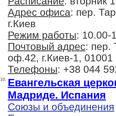
Расписание
: вторник 
Адрес офиса
: пер. Та
г.Киев
Режим работы
: 10.00-
Почтовый адрес
: пер.
оф.42, г.Киев-1, 01001
Телефоны
: +38 044 59
Евангельская церко
10.
Мадриде. Испания
Союзы и объединения