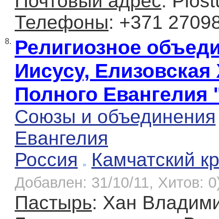
Почтовый адрес
: Plos
Телефоны
: +371 2709
Религиозное объед
8.
Иисусу, Елизовская
Полного Евангелия 
Союзы и объединения
Евангелия
Россия
Камчатский к
Добавлен: 31/10/11, Хитов: 0
Пастырь
: Хан Владим