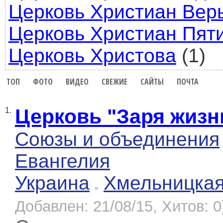
Церковь Христиан Вер
Церковь Христиан Пят
Церковь Христова
(1)
ТОП
ФОТО
ВИДЕО
СВЕЖИЕ
САЙТЫ
ПОЧТА
Церковь "Заря жизн
1.
Союзы и объединения
Евангелия
Украина
Хмельницка
Добавлен: 21/08/15, Хитов: 0