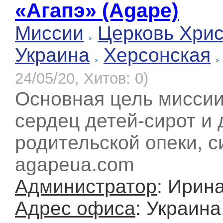
«Агапэ» (Agape)
Миссии
Церковь Хрис
Украина
Херсонская
24/05/20, Хитов: 0)
Основная цель миссии
сердец детей-сирот и
родительской опеки, с
agapeua.com
Администратор
: Ирина
Адрес офиса
: Украина,