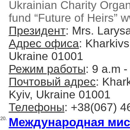
Ukrainian Charity Organi
fund “Future of Heirs” 
Президент
: Mrs. Lary
Адрес офиса
: Kharkiv
Ukraine 01001
Режим работы
: 9 a.m -
Почтовый адрес
: Khar
Kyiv, Ukraine 01001
Телефоны
: +38(067) 4
Международная мис
20.