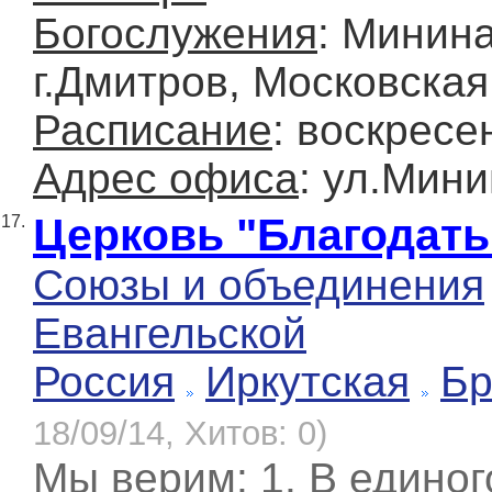
Богослужения
: Минина
г.Дмитров, Московская
Расписание
: воскресе
Адрес офиса
: ул.Мини
Церковь "Благодать 
17.
Союзы и объединения
Евангельской
Россия
Иркутская
Бр
18/09/14, Хитов: 0)
Мы верим: 1. В единог