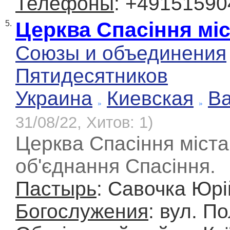
Телефоны
: +4915159
Церква Спасіння міс
5.
Союзы и объединения
Пятидесятников
Украина
Киевская
Ва
31/08/22, Хитов: 1)
Церква Спасіння міста
об'єднання Спасіння.
Пастырь
: Савочка Юр
Богослужения
: вул. П