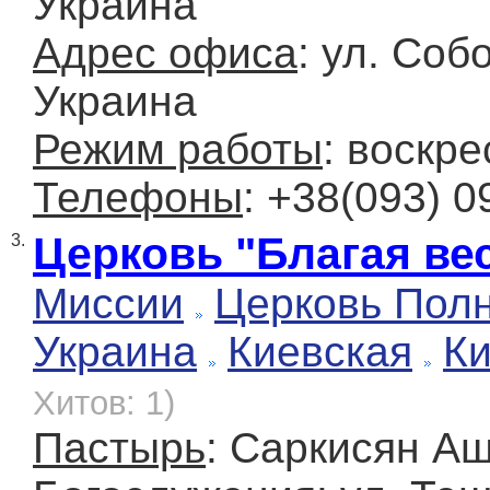
Украина
Адрес офиса
: ул. Соб
Украина
Режим работы
: воскре
Телефоны
: +38(093) 0
Церковь "Благая ве
3.
Миссии
Церковь Полн
Украина
Киевская
К
Хитов: 1)
Пастырь
: Саркисян А