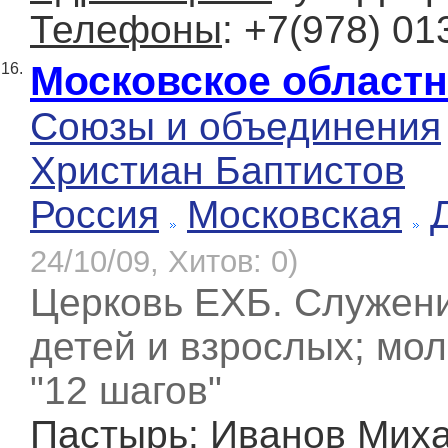
Телефоны
: +7(978) 01
Московское област
16.
Союзы и объединения
Христиан Баптистов
Россия
Московская
24/10/09, Хитов: 0)
Церковь ЕХБ. Служени
детей и взрослых; мол
"12 шагов"
Пастырь
: Иванов Мих