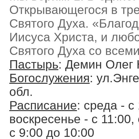
Открывающегося в тре
Святого Духа. «Благод
Иисуса Христа, и люб
Святого Духа со всеми
Пастырь
: Демин Олег
Богослужения
: ул.Энг
обл.
Расписание
: среда - с
воскресенье - с 11:00
с 9:00 до 10:00