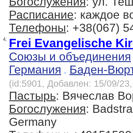
Богослужения
: ул. Те
Расписание
: каждое в
Телефоны
: +38(067) 5
Frei Evangelische Ki
4.
Союзы и объединения
Германия
Баден-Вюр
(id:5901, Добавлен: 15/09/23,
Пастырь
: Вячеслав В
Богослужения
: Badstr
Germany