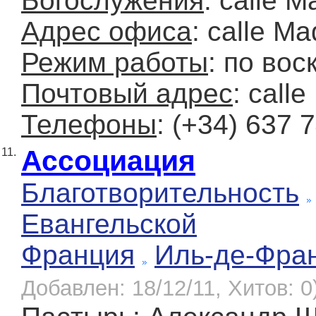
Богослужения
: calle 
Адрес офиса
: calle M
Режим работы
: по вос
Почтовый адрес
: call
Телефоны
: (+34) 637 
Ассоциация
11.
Благотворительность
Евангельской
Франция
Иль-де-Фра
Добавлен: 18/12/11, Хитов: 0