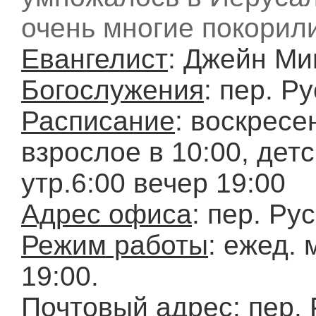
очень многие покорили
Евангелист
: Джейн Ми
Богослужения
: пер. Р
Расписание
: воскресе
взрослое в 10:00, дет
утр.6:00 вечер 19:00
Адрес офиса
: пер. Ру
Режим работы
: ежед. 
19:00.
Почтовый адрес
: пер. 