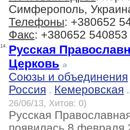
Симферополь, Украина
Телефоны
: +380652 5
Факс
: +380652 540853
Русская Православ
14.
Церковь
Союзы и объединения
Россия
Кемеровская
26/06/13, Хитов: 0)
Русская Православна
появилась 8 февраля 