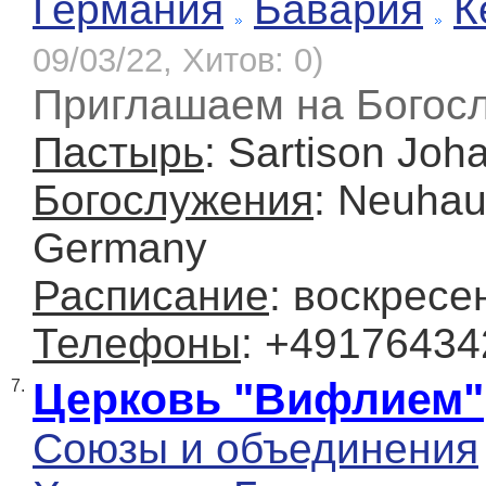
Германия
Бавария
К
09/03/22, Хитов: 0)
Приглашаем на Богос
Пастырь
: Sartison Joh
Богослужения
: Neuhau
Germany
Расписание
: воскресе
Телефоны
: +4917643
Церковь "Вифлием"
7.
Союзы и объединения