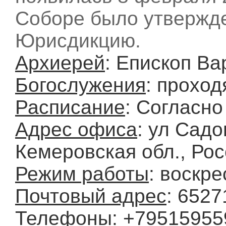
Соборе было утвержде
Юрисдикцию.
Архиерей
: Епископ В
Богослужения
: проход
Расписание
: Согласн
Адрес офиса
: ул Садо
Кемеровская обл., Ро
Режим работы
: воскре
Почтовый адрес
: 6527
Телефоны
: +79515955