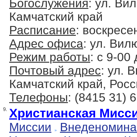
Богослужения
: ул. Ви
Камчатский край
Расписание
: воскресе
Адрес офиса
: ул. Вил
Режим работы
: с 9-00
Почтовый адрес
: ул. 
Камчатский край, Росс
Телефоны
: (8415 31)
Христианская Мисс
9.
Миссии
Внеденомина