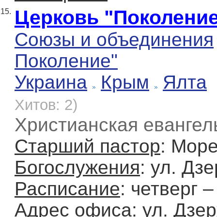
Церковь "Поколени
15.
Союзы и объединения
Поколение"
Украина
Крым
Ялта
Хитов: 2)
Христианская евангел
Старший пастор
: Мор
Богослужения
: ул. Дз
Расписание
: четверг 
Адрес офиса
: ул. Дзе