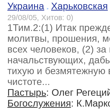
Украина
Харьковская
29/08/05, Хитов: 0)
1Тим.2:(1) Итак прежд
молитвы, прошения, м
всех человеков, (2) за
начальствующих, дабы
тихую и безмятежную 
чистоте...
Пастырь
: Олег Регеци
Богослужения
: К.Марк