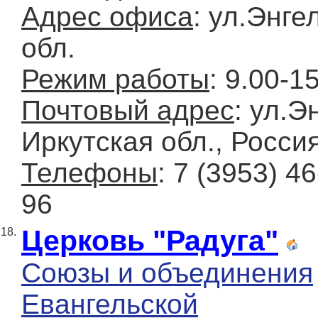
Адрес офиса
: ул.Энге
обл.
Режим работы
: 9.00-1
Почтовый адрес
: ул.Э
Иркутская обл., Росси
Телефоны
: 7 (3953) 4
96
Церковь "Радуга"
18.
Союзы и объединения
Евангельской