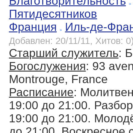
Благотворительность
Пятидесятников
Франция
Иль-де-Фра
Добавлен: 20/11/11, Хитов: 0
Старший служитель
: 
Богослужения
: 93 ave
Montrouge, France
Расписание
: Молитве
19:00 до 21:00. Разбо
19:00 до 21:00. Молод
до 21:00. Воскресное 