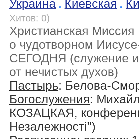
Украина
Киевская
К
Хитов: 0)
Христианская Миссия 
о чудотворном Иисусе
СЕГОДНЯ (служение и
от нечистых духов)
Пастырь
: Белова-Смо
Богослужения
: Михайл
КОЗАЦКАЯ, конференц
Незалежності")