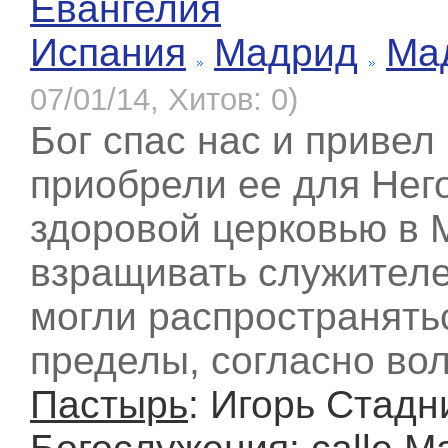
Евангелия
Испания
Мадрид
Ма
07/01/14, Хитов: 0)
Бог спас нас и привел
приобрели ее для Него
здоровой церковью в 
взращивать служителе
могли распространятьс
пределы, согласно во
Пастырь
: Игорь Стадн