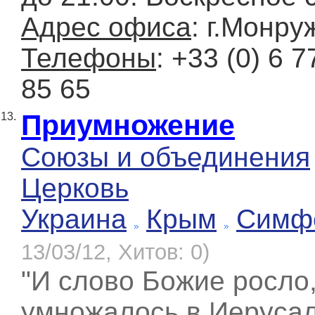
Адрес офиса
: г.Монр
Телефоны
: +33 (0) 6 7
85 65
Приумножение
13.
Союзы и объединения
Церковь
Украина
Крым
Симф
13/03/12, Хитов: 0)
"И слово Божие росло,
умножалось в Иерусал