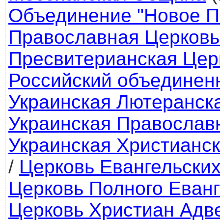
Объединение "Новое П
Православная Церковь
Пресвитерианская Цер
Российский объединен
Украинская Лютеранск
Украинская Православ
Украинская Христианск
/
Церковь Евангельских
Церковь Полного Еван
Церковь Христиан Адв