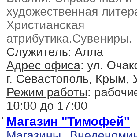
художественная литер
Христианская
атрибутика.Сувениры.
Служитель
: Алла
Адрес офиса
: ул. Очак
г. Севастополь, Крым,
Режим работы
: рабочи
10:00 до 17:00
Магазин "Тимофей"
5.
Магазины
Внеденоми