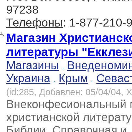
97238
Телефоны
: 1-877-210-
Магазин Христианск
4.
литературы "Екклез
Магазины
Внеденоми
Украина
Крым
Севас
(id:285, Добавлен: 05/04/04, Х
Внеконфесиональный 
христианской литерату
Библии. Справочная и