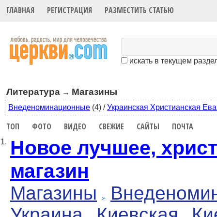
ГЛАВНАЯ
РЕГИСТРАЦИЯ
РАЗМЕСТИТЬ СТАТЬЮ
искать в текущем разде
Литература
Магазины
→
Внеденоминационные
(4)
/
Украинская Христианская Ева
ТОП
ФОТО
ВИДЕО
СВЕЖИЕ
САЙТЫ
ПОЧТА
Новое лучшее, хрис
1.
магазин
Магазины
Внеденоми
Украина
Киевская
Ки