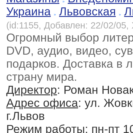
Украина
Львовская
Л
(id:1155, Добавлен: 22/02/05, 
Огромный выбор литер
DVD, аудио, видео, су
подарков. Доставка в 
страну мира.
Директор
: Роман Нова
Адрес офиса
: ул. Жовк
г.Львов
Режим работы
: пн-пт 1