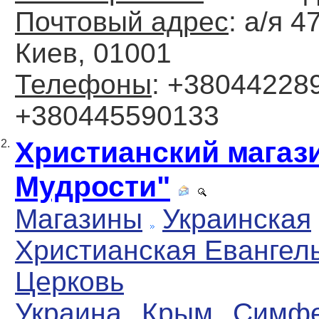
Почтовый адрес
: а/я 4
Киев, 01001
Телефоны
: +38044228
+380445590133
Христианский магази
2.
Мудрости"
Магазины
Украинская
Христианская Евангел
Церковь
Украина
Крым
Симфе