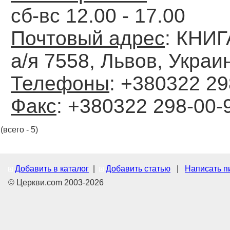
сб-вс 12.00 - 17.00
Почтовый адрес
: КНИ
а/я 7558, Львов, Украи
Телефоны
: +380322 29
Факс
: +380322 298-00-
(всего - 5)
Добавить в каталог
|
Добавить статью
|
Написать п
© Церкви.com 2003-2026