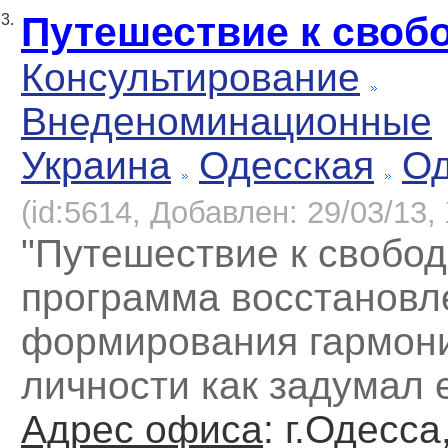
Путешествие к своб
3.
Консультирование
Внеденоминационные
Украина
Одесская
Од
(id:5614, Добавлен: 29/03/13, 
"Путешествие к свободе
программа восстановл
формирования гармон
личности как задумал е
Адрес офиса
: г.Одесса