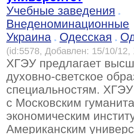
Учебные заведения
Внеденоминационные
Украина
Одесская
Од
(id:5578, Добавлен: 15/10/12, 
ХГЭУ предлагает выс
духовно-светское обра
специальностям. ХГЭУ
с Московским гуманита
экономическим инстит
Американским универс