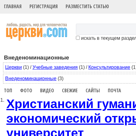
ГЛАВНАЯ
РЕГИСТРАЦИЯ
РАЗМЕСТИТЬ СТАТЬЮ
искать в текущем разде
Внеденоминационные
Церкви
(1)
/
Учебные заведения
(1)
/
Консультирование
(1
Внеденоминационные
(3)
ТОП
ФОТО
ВИДЕО
СВЕЖИЕ
САЙТЫ
ПОЧТА
Христианский гуман
1.
экономический отк
университет