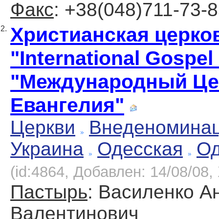
Факс
: +38(048)711-73-
Христианская церко
2.
"International Gospel
"Международный Це
Евангелия"
Церкви
Внеденомина
Украина
Одесская
Од
(id:4864, Добавлен: 14/08/08, 
Пастырь
: Василенко А
Валентинович