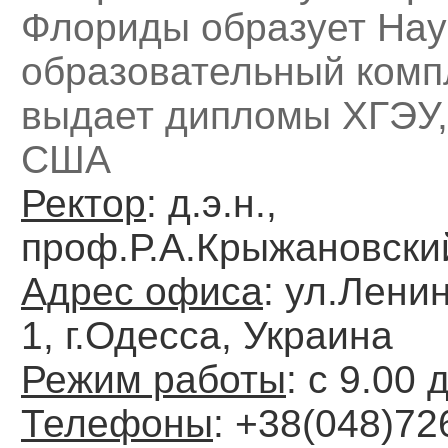
Флориды образует Нау
образовательный комп
выдает дипломы ХГЭУ,
США
Ректор
: д.э.н.,
проф.Р.А.Крыжановск
Адрес офиса
: ул.Лени
1, г.Одесса, Украина
Режим работы
: с 9.00 
Телефоны
: +38(048)72