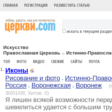
ГЛАВНАЯ
РЕГИСТРАЦИЯ
РАЗМЕСТИТЬ СТАТЬЮ
искать в текущем разде
Искусство
Православная Церковь
Истинно-Правосла
→
ТОП
ФОТО
ВИДЕО
СВЕЖИЕ
САЙТЫ
ПОЧТА
Иконы
1.
Рисование и фото
Истинно-Право
Россия
Воронежская
Воронеж
(
30/01/09, Хитов: 0)
Я лишен всякой возможности перед
шевелиться удается с большим тру