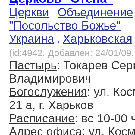
Церкви
Объединение
"Посольство Божье"
Украина
Харьковская
(id:4942, Добавлен: 24/01/09,
Пастырь
: Токарев Сер
Владимирович
Богослужения
: ул. Ко
21 а, г. Харьков
Расписание
: вс 10-00 
Адрес офиса
: ул. Кос