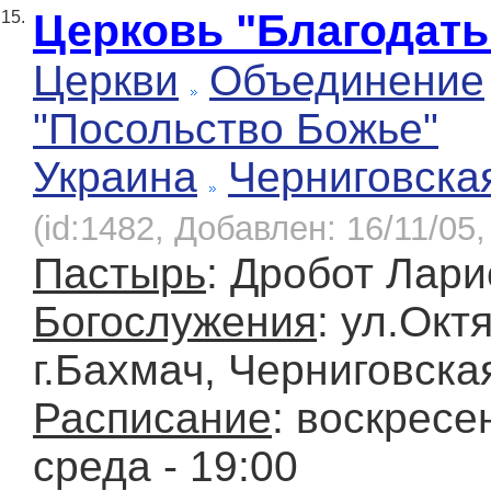
Церковь "Благодать
15.
Церкви
Объединение
"Посольство Божье"
Украина
Черниговска
(id:1482, Добавлен: 16/11/05,
Пастырь
: Дробот Лари
Богослужения
: ул.Окт
г.Бахмач, Черниговска
Расписание
: воскресен
среда - 19:00