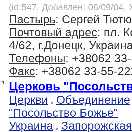
(id:547, Добавлен: 06/09/04, 
Пастырь
: Сергей Тют
Почтовый адрес
: пл. 
4/62, г.Донецк, Украин
Телефоны
: +38062 33
Факс
: +38062 33-55-22
Церковь "Посольст
20.
Церкви
Объединение
"Посольство Божье"
Украина
Запорожская