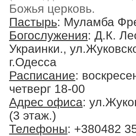
Божья церковь.
Пастырь
: Муламба Фр
Богослужения
: Д.К. Ле
Украинки., ул.Жуковско
г.Одесса
Расписание
: воскресе
четверг 18-00
Адрес офиса
: ул.Жуко
(3 этаж.)
Телефоны
: +380482 3