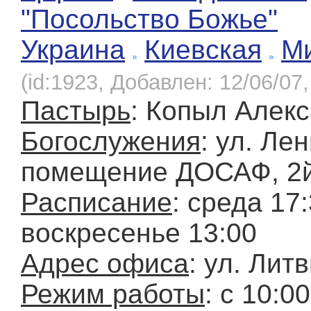
"Посольство Божье"
Украина
Киевская
М
(id:1923, Добавлен: 12/06/07,
Пастырь
: Копыл Алек
Богослужения
: ул. Ле
помещение ДОСАФ, 2й
Расписание
: среда 17:
воскресенье 13:00
Адрес офиса
: ул. Лит
Режим работы
: с 10:00