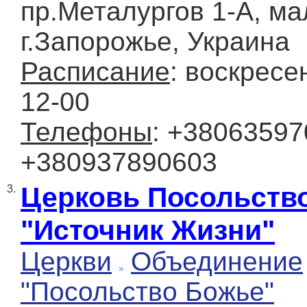
пр.Металургов 1-А, ма
г.Запорожье, Украина
Расписание
: воскресе
12-00
Телефоны
: +38063597
+380937890603
Церковь Посольств
3.
"Источник Жизни"
Церкви
Объединение
"Посольство Божье"