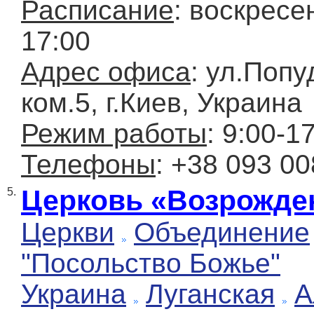
Расписание
: воскресе
17:00
Адрес офиса
: ул.Попу
ком.5, г.Киев, Украина
Режим работы
: 9:00-1
Телефоны
: +38 093 00
Церковь «Возрожде
5.
Церкви
Объединение
"Посольство Божье"
Украина
Луганская
А