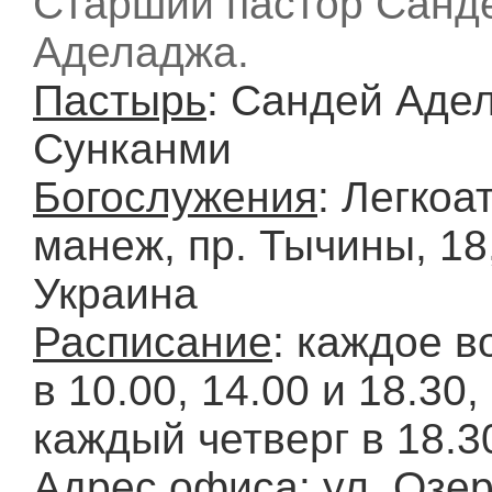
Старший пастор Санд
Аделаджа.
Пастырь
: Сандей Аде
Сунканми
Богослужения
: Легкоа
манеж, пр. Тычины, 18,
Украина
Расписание
: каждое в
в 10.00, 14.00 и 18.30,
каждый четверг в 18.3
Адрес офиса
: ул. Озер