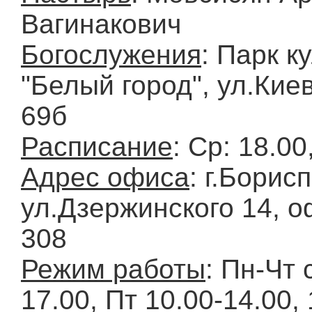
Вагинакович
Богослужения
: Парк к
"Белый город", ул.Кие
69б
Расписание
: Ср: 18.00
Адрес офиса
: г.Борис
ул.Дзержинского 14, о
308
Режим работы
: Пн-Чт 
17.00, Пт 10.00-14.00,