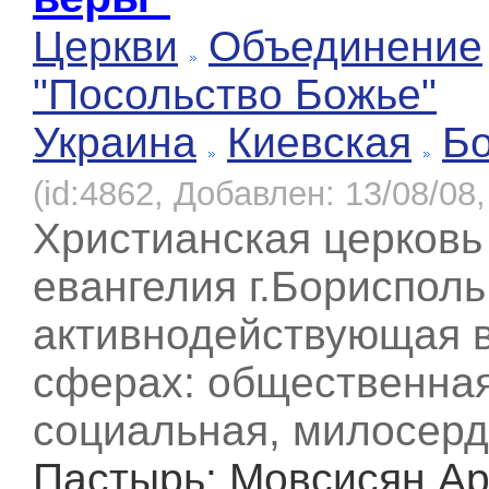
Церкви
Объединение
"Посольство Божье"
Украина
Киевская
Б
(id:4862, Добавлен: 13/08/08,
Христианская церковь
евангелия г.Борисполь
активнодействующая 
сферах: общественная
социальная, милосерд
Пастырь
: Мовсисян А