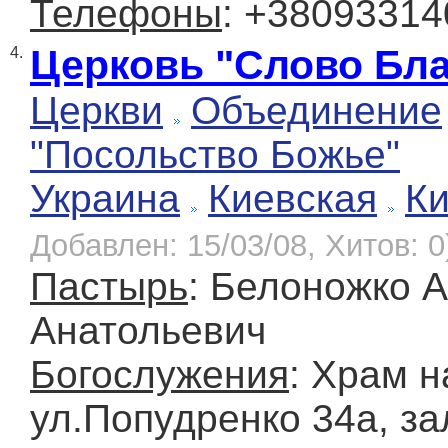
Телефоны
: +3809331
Церковь "Слово Бла
4.
Церкви
Объединение
"Посольство Божье"
Украина
Киевская
К
Добавлен: 15/03/08, Хитов: 0
Пастырь
: Белоножко 
Анатольевич
Богослужения
: Храм н
ул.Попудренко 34а, за