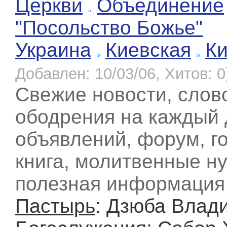
Церкви
Объединение
"Посольство Божье"
Украина
Киевская
К
Добавлен: 10/03/06, Хитов: 0
Свежие новости, слов
ободрения на каждый 
объявлений, форум, г
книга, молитвенные н
полезная информация 
Пастырь
: Дзюба Влад