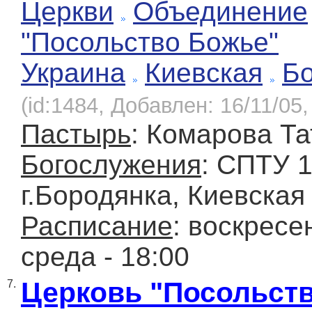
Церкви
Объединение
"Посольство Божье"
Украина
Киевская
Б
(id:1484, Добавлен: 16/11/05,
Пастырь
: Комарова Та
Богослужения
: СПТУ 1
г.Бородянка, Киевская
Расписание
: воскресен
среда - 18:00
Церковь "Посольст
7.