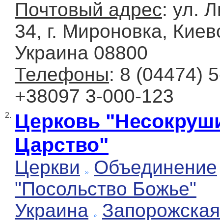
Почтовый адрес
: ул. 
34, г. Мироновка, Киев
Украина 08800
Телефоны
: 8 (04474) 5
+38097 3-000-123
Церковь "Несокруш
2.
Царство"
Церкви
Объединение
"Посольство Божье"
Украина
Запорожская