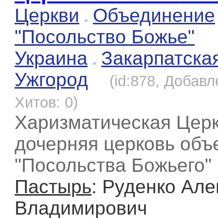
Церкви
Объединение
"Посольство Божье"
Украина
Закарпатска
Ужгород
(id:878, Добавл
Хитов: 0)
Харизматическая Церк
дочерняя церковь объ
"Посольства Божьего"
Пастырь
: Руденко Але
Владимирович