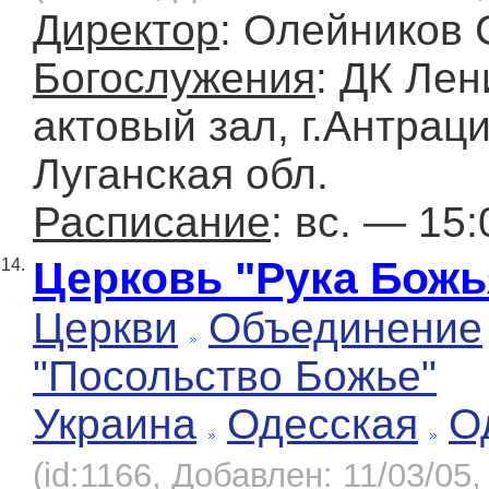
Директор
: Олейников 
Богослужения
: ДК Лен
актовый зал, г.Антраци
Луганская обл.
Расписание
: вс. — 15:
Церковь "Рука Божь
14.
Церкви
Объединение
"Посольство Божье"
Украина
Одесская
О
(id:1166, Добавлен: 11/03/05,