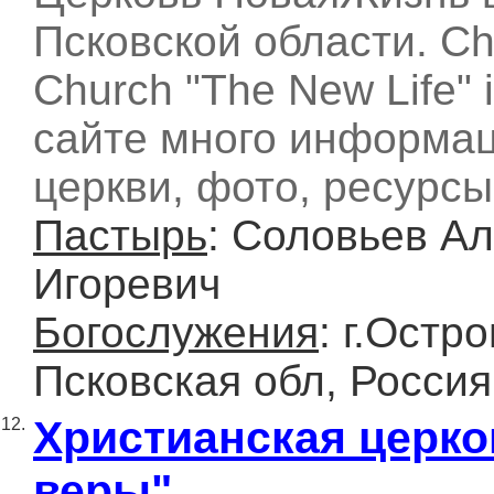
Псковской области. Chr
Church "The New Life" 
сайте много информац
церкви, фото, ресурсы
Пастырь
: Соловьев А
Игоревич
Богослужения
: г.Остро
Псковская обл, Россия
Христианская церко
12.
веры"