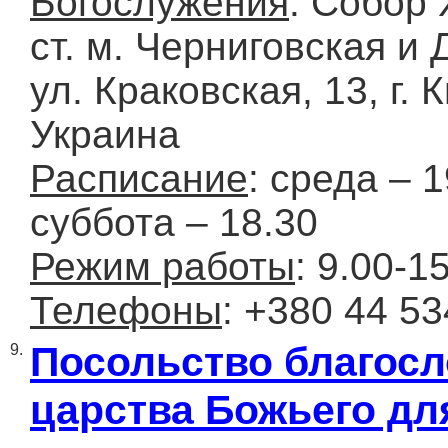
Богослужения
: Собор 
ст. м. Черниговская и 
ул. Краковская, 13, г. 
Украина
Расписание
: среда – 1
суббота – 18.30
Режим работы
: 9.00-1
Телефоны
: +380 44 53
Посольство благосл
9.
царства Божьего дл