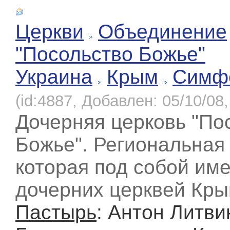
Церкви
Объединение
"Посольство Божье"
Украина
Крым
Симф
(id:4887, Добавлен: 05/10/08,
Дочерняя церковь "По
Божье". Региональная 
которая под собой име
дочерних церквей Кры
Пастырь
: Антон Литви