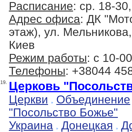
Расписание
: ср. 18-30
Адрес офиса
: ДК "Мот
этаж), ул. Мельникова, 
Киев
Режим работы
: с 10-0
Телефоны
: +38044 45
Церковь "Посольст
19.
Церкви
Объединение
"Посольство Божье"
Украина
Донецкая
Д