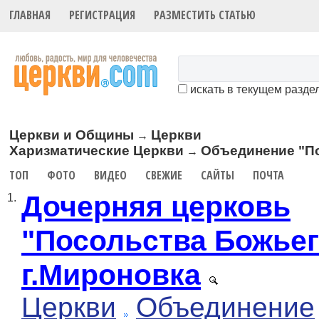
ГЛАВНАЯ
РЕГИСТРАЦИЯ
РАЗМЕСТИТЬ СТАТЬЮ
искать в текущем разде
Церкви и Общины
Церкви
→
Харизматические Церкви
Объединение "П
→
ТОП
ФОТО
ВИДЕО
СВЕЖИЕ
САЙТЫ
ПОЧТА
Дочерняя церковь
1.
"Посольства Божьег
г.Мироновка
Церкви
Объединение