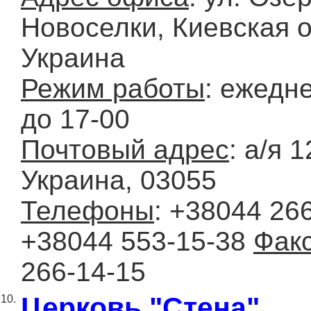
Новоселки, Киевская о
Украина
Режим работы
: ежедн
до 17-00
Почтовый адрес
: а/я 1
Украина, 03055
Телефоны
: +38044 266
+38044 553-15-38
Фак
266-14-15
Церковь "Стена"
10.