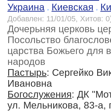
Украина
Киевская
К
Добавлен: 11/01/05, Хитов: 0
Дочерьняя церковь це
Посольство благослов
царства Божьего для 
народов
Пастырь
: Сергейко Ви
Ивановна
Богослужения
: ДК "Мо
ул. Мельникова, 83-а, 