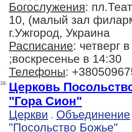
Богослужения
: пл.Теа
10, (малый зал филар
г.Ужгород, Украина
Расписание
: четверг в
;воскресенье в 14:30
Телефоны
: +3805096
Церковь Посольств
18.
"Гора Сион"
Церкви
Объединение
"Посольство Божье"