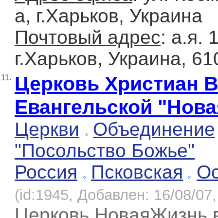
а, г.Харьков, Украина
Почтовый адрес
: а.я. 
г.Харьков, Украина, 61
Церковь Христиан 
11.
Евангельской "Нова
Церкви
Объединение
"Посольство Божье"
Россия
Псковская
О
(id:1945, Добавлен: 16/08/07,
Церковь НоваяЖизнь в