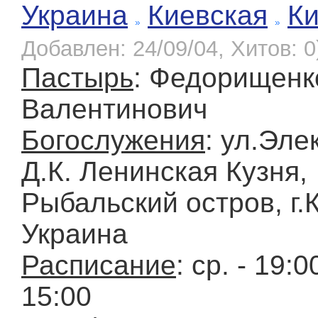
Украина
Киевская
К
Добавлен: 24/09/04, Хитов: 0
Пастырь
: Федорищенк
Валентинович
Богослужения
: ул.Эле
Д.К. Ленинская Кузня,
Рыбальский остров, г.
Украина
Расписание
: ср. - 19:00
15:00