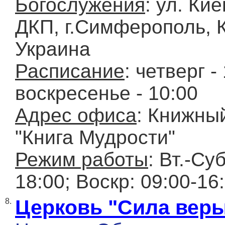
Богослужения
: ул. Ки
ДКП, г.Симферополь, 
Украина
Расписание
: четверг -
воскресенье - 10:00
Адрес офиса
: Книжны
"Книга Мудрости"
Режим работы
: Вт.-Суб
18:00; Воскр: 09:00-16
Церковь "Сила вер
8.