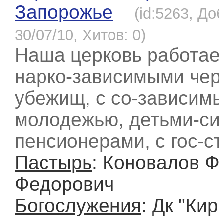
Запорожье
(id:5263, Д
30/07/10, Хитов: 0)
Наша церковь работает
нарко-зависимыми чер
убежищ, с со-зависим
молодежью, детьми-си
пенсионерами, с гос-с
Пастырь
: Коновалов 
Федорович
Богослужения
: Дк "Ки