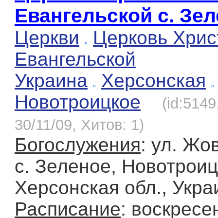
Евангельской с. Зе
Церкви
Церковь Хрис
Евангельской
Украина
Херсонская
Новотроицкое
(id:514
30/11/09, Хитов: 1)
Богослужения
: ул. Жо
с. Зеленое, Новотроицк
Херсонская обл., Укра
Расписание
: воскресе