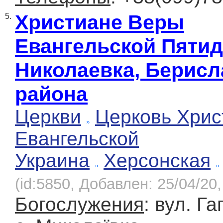
Христиане Веры
5.
Евангельской Пятид
Николаевка, Берисл
района
Церкви
Церковь Хрис
Евангельской
Украина
Херсонская
(id:5850, Добавлен: 25/04/20,
Богослужения
: вул. Га