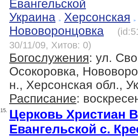
Евангельской
Украина
Херсонская
Нововоронцовка
(id:
30/11/09, Хитов: 0)
Богослужения
: ул. Сво
Осокоровка, Нововоро
н., Херсонская обл., У
Расписание
: воскресе
Церковь Христиан 
15.
Евангельской c. Кре