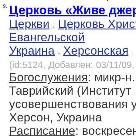
Церковь «Живе дже
9.
Церкви
Церковь Хрис
Евангельской
Украина
Херсонская
(id:5124, Добавлен: 03/11/09,
Богослужения
: микр-н.
Таврийский (Институт
усовершенствования уч
Херсон, Украина
Расписание
: воскресе