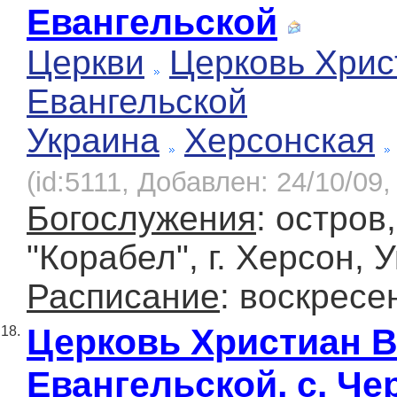
Евангельской
Церкви
Церковь Хрис
Евангельской
Украина
Херсонская
(id:5111, Добавлен: 24/10/09,
Богослужения
: остров
"Корабел", г. Херсон, 
Расписание
: воскресе
Церковь Христиан 
18.
Евангельской, с. Че