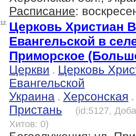
Расписание
: воскресе
Церковь Христиан 
12.
Евангельской в сел
Приморское (Больш
Церкви
Церковь Хрис
Евангельской
Украина
Херсонская
Пристань
(id:5127, Доба
Хитов: 0)