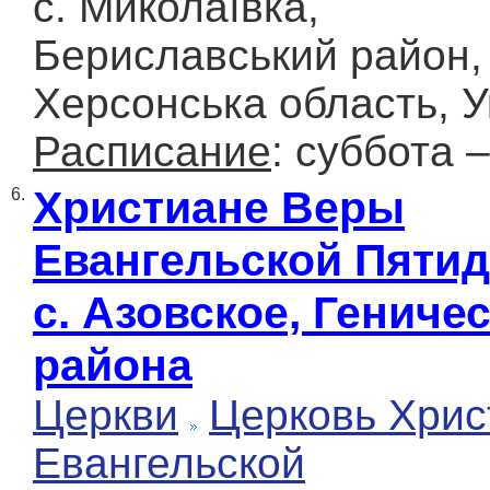
с. Миколаївка,
Бериславський район,
Херсонська область, У
Расписание
: суббота 
Христиане Веры
6.
Евангельской Пятид
с. Азовское, Гениче
района
Церкви
Церковь Хрис
Евангельской