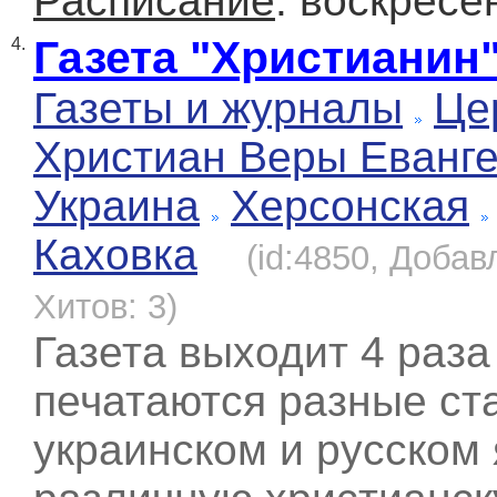
Расписание
: воскресе
Газета "Христианин
4.
Газеты и журналы
Це
Христиан Веры Еванге
Украина
Херсонская
Каховка
(id:4850, Добав
Хитов: 3)
Газета выходит 4 раза 
печатаются разные ст
украинском и русском 