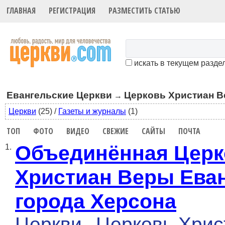
ГЛАВНАЯ
РЕГИСТРАЦИЯ
РАЗМЕСТИТЬ СТАТЬЮ
искать в текущем разде
Евангельские Церкви
Церковь Христиан В
→
Церкви
(25)
/
Газеты и журналы
(1)
ТОП
ФОТО
ВИДЕО
СВЕЖИЕ
САЙТЫ
ПОЧТА
Объединённая Церк
1.
Христиан Веры Ева
города Херсона
Церкви
Церковь Хрис