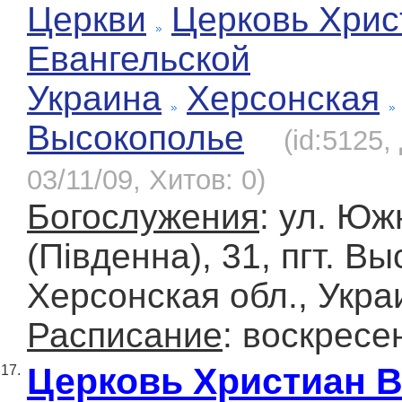
Церкви
Церковь Хрис
Евангельской
Украина
Херсонская
Высокополье
(id:5125,
03/11/09, Хитов: 0)
Богослужения
: ул. Юж
(Південна), 31, пгт. В
Херсонская обл., Укра
Расписание
: воскресе
Церковь Христиан 
17.