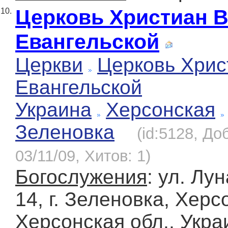
Церковь Христиан 
10.
Евангельской
Церкви
Церковь Хрис
Евангельской
Украина
Херсонская
Зеленовка
(id:5128, До
03/11/09, Хитов: 1)
Богослужения
: ул. Лу
14, г. Зеленовка, Херс
Херсонская обл., Укра