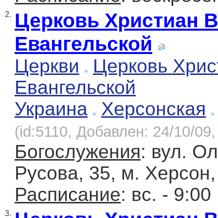
Церковь Христиан 
2.
Евангельской
Церкви
Церковь Хрис
Евангельской
Украина
Херсонская
(id:5110, Добавлен: 24/10/09,
Богослужения
: вул. О
Русова, 35, м. Херсон,
Расписание
: вс. - 9:00
3.