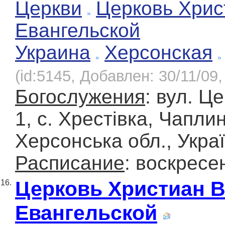
Церкви
Церковь Хрис
Евангельской
Украина
Херсонская
(id:5145, Добавлен: 30/11/09,
Богослужения
: вул. Ц
1, с. Хрестівка, Чапли
Херсонська обл., Укра
Расписание
: воскресе
Церковь Христиан 
16.
Евангельской