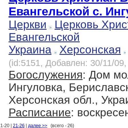
Евангельской с. Ин
Церкви
Церковь Хрис
Евангельской
Украина
Херсонская
(id:5151, Добавлен: 30/11/09,
Богослужения
: Дом мо
Ингуловка, Бериславск
Херсонская обл., Укра
Расписание
: воскресе
1-20 |
21-26
|
далее >>
(всего - 26)