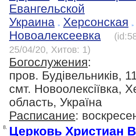
Евангельской
Украина
Херсонская
Новоалексеевка
(id:
25/04/20, Хитов: 1)
Богослужения
:
пров. Будівельників, 11
смт. Новоолексіївка, 
область, Україна
Расписание
: воскресе
Церковь Христиан 
8.