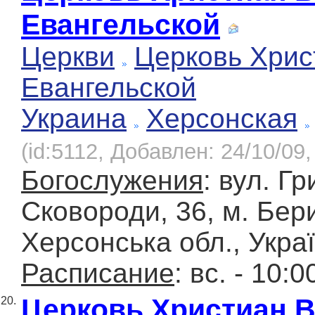
Евангельской
Церкви
Церковь Хрис
Евангельской
Украина
Херсонская
(id:5112, Добавлен: 24/10/09,
Богослужения
: вул. Гр
Сковороди, 36, м. Бер
Херсонська обл., Укра
Расписание
: вс. - 10:0
Церковь Христиан 
20.