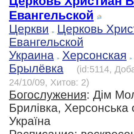
Церковь Христиан 
Евангельской
Церкви
Церковь Хрис
Евангельской
Украина
Херсонская
Брылёвка
(id:5114, Доб
24/10/09, Хитов: 2)
Богослужения
: Дім Мо
Брилівка, Херсонська 
Україна