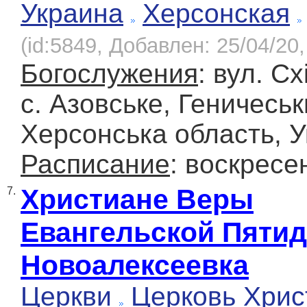
Украина
Херсонская
(id:5849, Добавлен: 25/04/20,
Богослужения
: вул. Сх
с. Азовське, Геничеськ
Херсонська область, У
Расписание
: воскресе
Христиане Веры
7.
Евангельской Пятид
Новоалексеевка
Церкви
Церковь Хрис