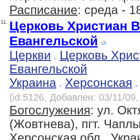
Расписание
: среда - 1
Церковь Христиан 
11.
Евангельской
Церкви
Церковь Хрис
Евангельской
Украина
Херсонская
(id:5126, Добавлен: 03/11/09,
Богослужения
: ул. Ок
(Жовтнева), пгт. Чапл
Херсонская обл., Укра