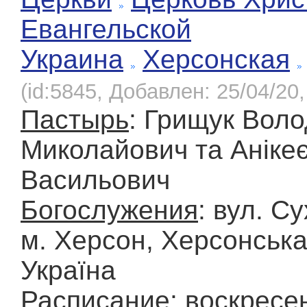
Евангельской
Украина
Херсонская
(id:5845, Добавлен: 25/04/20,
Пастырь
: Грищук Вол
Миколайович та Анікеє
Васильович
Богослужения
: вул. Су
м. Херсон, Херсонська
Україна
Расписание
: воскресе