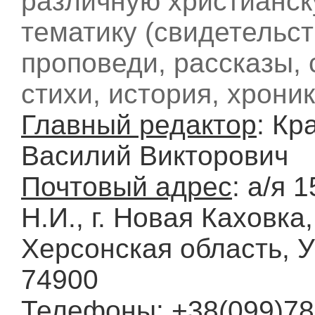
различную христианс
тематику (свидетельст
проповеди, рассказы, 
стихи, история, хроник
Главный редактор
: Кр
Василий Викторович
Почтовый адрес
: а/я 
Н.И., г. Новая Каховка,
Херсонская область, У
74900
Телефоны
: +38(099)7