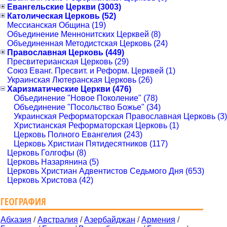
Евангельские Церкви (3003)
Католическая Церковь (52)
Мессианская Община (19)
Объединение Меннонитских Церквей (8)
Объединенная Методистская Церковь (24)
Православная Церковь (449)
Пресвитерианская Церковь (29)
Союз Еванг. Пресвит. и Реформ. Церквей (1)
Украинская Лютеранская Церковь (26)
Харизматические Церкви (476)
Объединение "Новое Поколение" (78)
Объединение "Посольство Божье" (34)
Украинская Реформаторская Православная Церковь (3)
Христианская Реформаторская Церковь (1)
Церковь Полного Евангелия (243)
Церковь Христиан Пятидесятников (117)
Церковь Голгофы (8)
Церковь Назарянина (5)
Церковь Христиан Адвентистов Седьмого Дня (653)
Церковь Христова (42)
ГЕОГРАФИЯ
Абхазия
/
Австралия
/
Азербайджан
/
Армения
/