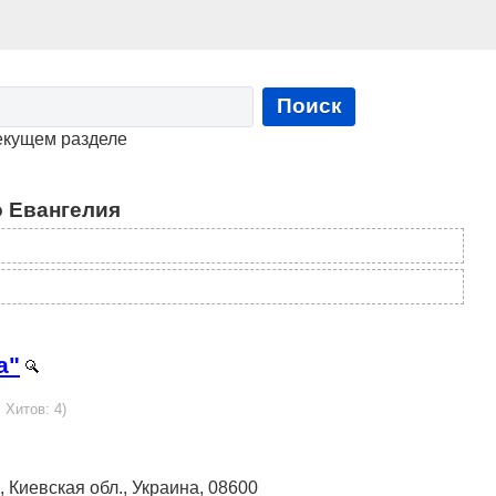
Поиск
екущем разделе
 Евангелия
а"
 Хитов: 4)
ов, Киевская обл., Украина, 08600