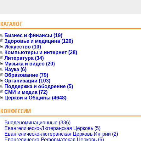
КАТАЛОГ
Бизнес и финансы (19)
Здоровье и медицина (120)
Искусство (10)
Компьютеры и интернет (28)
Литература (34)
Музыка и видео (20)
Наука (6)
Образование (79)
Организации (103)
Поддержка и ободрение (5)
СМИ и медиа (72)
Церкви и Общины (4648)
КОНФЕССИИ
Внеденоминационные (336)
Евангелическо-Лютеранская Церковь (5)
Евангелическо-лютеранская Церковь Ингрии (2)
Евангелическо-Реформатская Церковь (6)