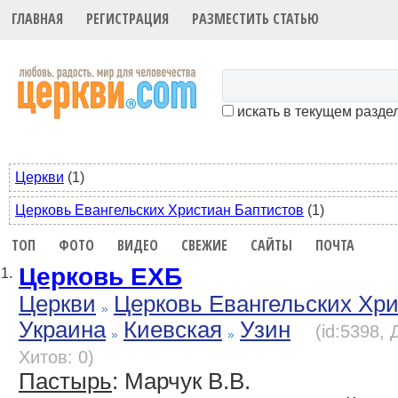
ГЛАВНАЯ
РЕГИСТРАЦИЯ
РАЗМЕСТИТЬ СТАТЬЮ
искать в текущем разде
Церкви
(1)
Церковь Евангельских Христиан Баптистов
(1)
ТОП
ФОТО
ВИДЕО
СВЕЖИЕ
САЙТЫ
ПОЧТА
Церковь ЕХБ
1.
Церкви
Церковь Евангельских Хр
Украина
Киевская
Узин
(id:5398,
Хитов: 0)
Пастырь
: Марчук В.В.