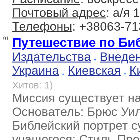
Почтовый адрес
: а/я 
Телефоны
: +38063-71
Путешествие по Би
91.
Издательства
Внеде
Украина
Киевская
К
Хитов: 1)
Миссия существует на
Основатель: Брюс Уи
Библейский портрет с
учащегося; Стиль Пр