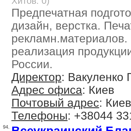
Хитов: 0)
Предпечатная подгото
дизайн, верстка. Печа
рекламн.материалов. 
реализация продукции
России.
Директор
: Вакуленко 
Адрес офиса
: Киев
Почтовый адрес
: Киев
Телефоны
: +38044 33
Всеукраинский Бла
94.