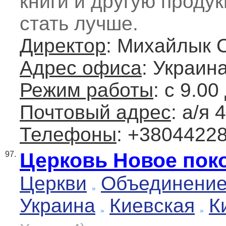
книги и другую проду
стать лучше.
Директор
: Михайлык 
Адрес офиса
: Украин
Режим работы
: с 9.00
Почтовый адрес
: а/я
Телефоны
: +3804422
Церковь Новое пок
97.
Церкви
Объединение
Украина
Киевская
К