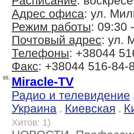
Расписание
: воскресе
Адрес офиса
: ул. Мил
Режим работы
: 09:30 
Почтовый адрес
: ул. 
Телефоны
: +38044 51
Факс
: +38044 516-84-
Miracle-TV
88.
Радио и телевидение
Украина
Киевская
К
Хитов: 1)