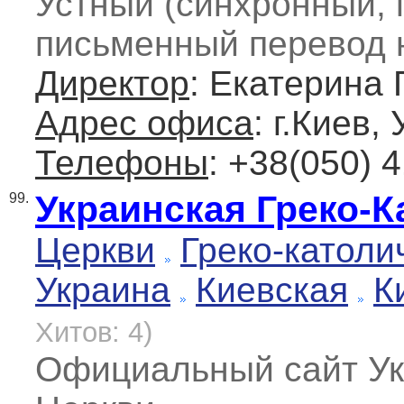
Устный (синхронный, 
письменный перевод 
Директор
: Екатерина
Адрес офиса
: г.Киев,
Телефоны
: +38(050) 
Украинская Греко-К
99.
Церкви
Греко-католи
Украина
Киевская
К
Хитов: 4)
Официальный сайт Ук