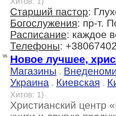
Хитов: 1)
Старший пастор
: Глу
Богослужения
: пр-т. 
Расписание
: каждое 
Телефоны
: +3806740
Новое лучшее, хрис
96.
Магазины
Внеденом
Украина
Киевская
К
Хитов: 1)
Христианский центр 