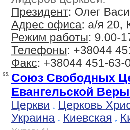
Президент
: Олег Вас
Адрес офиса
: а/я 20,
Режим работы
: 9.00-1
Телефоны
: +38044 45
Факс
: +38044 451-63-
Союз Свободных Це
95.
Евангельской Веры
Церкви
Церковь Хри
Украина
Киевская
К