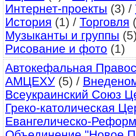
Интернет-проекты
(3)
/
История
(1)
/
Торговля
(
Музыканты и группы
(5
Рисование и фото
(1)
Автокефальная Правос
АМЦЕХУ
(5)
/
Внедено
Всеукраинский Союз Ц
Греко-католическая Це
Евангелическо-Реформ
Объединение "Новое П