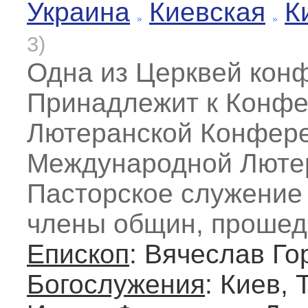
Украина
Киевская
К
3)
Одна из Церквей кон
Принадлежит к Конфе
Лютеранской Конфере
Международной Люте
Пасторское служение
члены общин, проше
Епископ
: Вячеслав Го
Богослужения
: Киев,