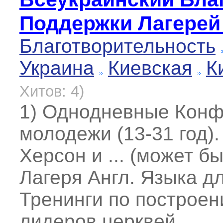
Поддержки Лагерей
Благотворительность
Украина
Киевская
К
Хитов: 4)
1) Однодневные Кон
молодежи (13-31 год).
Херсон и ... (может б
Лагеря Англ. Языка д
Тренинги по построен
лидеров церквей.