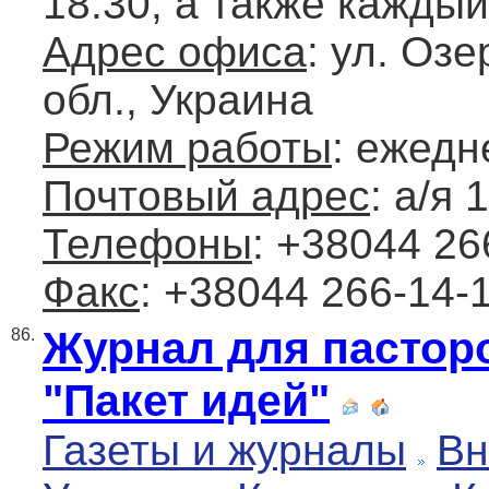
18.30, а также каждый
Адрес офиса
: ул. Озе
обл., Украина
Режим работы
: ежедн
Почтовый адрес
: а/я 
Телефоны
: +38044 26
Факс
: +38044 266-14-
Журнал для пастор
86.
"Пакет идей"
Газеты и журналы
Вн