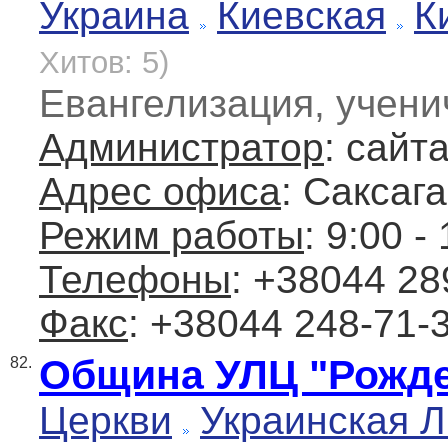
Украина
Киевская
К
Хитов: 5)
Евангелизация, учени
Администратор
: сайт
Адрес офиса
: Саксага
Режим работы
: 9:00 -
Телефоны
: +38044 28
Факс
: +38044 248-71-
Община УЛЦ "Рождес
82.
Церкви
Украинская 