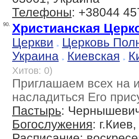
Телефоны
: +38044 45
Христианская Церк
90.
Церкви
Церковь Пол
Украина
Киевская
К
Хитов: 0)
Приглашаем всех на 
насладиться Его прис
Пастырь
: Чернышевич
Богослужения
: г.Киев
Расписание
: воскресе