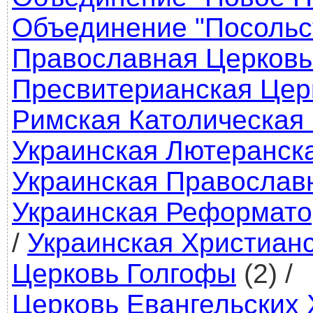
Объединение "Посольс
Православная Церковь
Пресвитерианская Цер
Римская Католическая
Украинская Лютеранск
Украинская Православ
Украинская Реформато
/
Украинская Христианс
Церковь Голгофы
(2)
/
Церковь Евангельских 