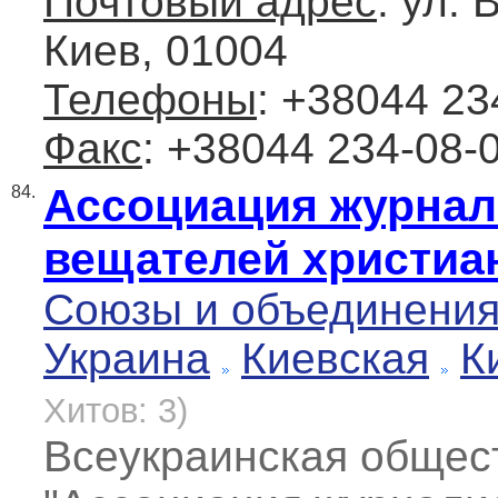
Почтовый адрес
: ул. 
Киев, 01004
Телефоны
: +38044 23
Факс
: +38044 234-08-
Ассоциация журнали
84.
вещателей христиа
Союзы и объединени
Украина
Киевская
К
Хитов: 3)
Всеукраинская общес