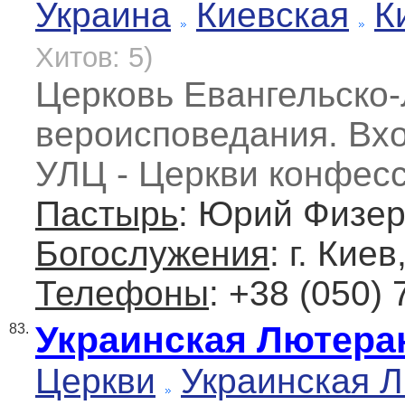
Украина
Киевская
К
Хитов: 5)
Церковь Евангельско
вероисповедания. Вхо
УЛЦ - Церкви конфес
Пастырь
: Юрий Физе
Богослужения
: г. Кие
Телефоны
: +38 (050)
Украинская Лютера
83.
Церкви
Украинская 