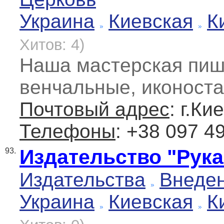
Украина
Киевская
К
Хитов: 4)
Наша мастерская пиш
венчальные, иконост
Почтовый адрес
: г.Ки
Телефоны
: +38 097 4
Издательство "Рук
93.
Издательства
Внеде
Украина
Киевская
К