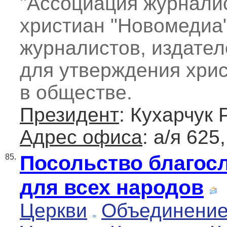
"Ассоциация журналис
христиан "Новомедиа"
журналистов, издате
для утверждения хрис
в обществе.
Президент
: Кухарчук
Адрес офиса
: а/я 625
Посольство благос
85.
для всех народов
Церкви
Объединение