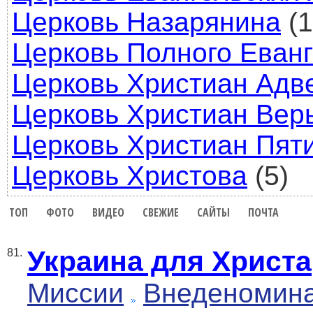
Церковь Назарянина
(1
Церковь Полного Еван
Церковь Христиан Адв
Церковь Христиан Вер
Церковь Христиан Пят
Церковь Христова
(5)
ТОП
ФОТО
ВИДЕО
СВЕЖИЕ
САЙТЫ
ПОЧТА
Украина для Христа
81.
Миссии
Внеденомин