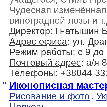
Чудесная изменённая
виноградной лозы и т.
Директор
: Гнатышин 
Адрес офиса
: ул. Дра
Режим работы
: с 9 до
Почтовый адрес
: а/я 
Телефоны
: +38044 33
Иконописная масте
92.
Рисование и фото
Ук
Церковь