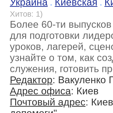
Украина
Киевская
К
Хитов: 1)
Более 60-ти выпуско
для подготовки лидер
уроков, лагерей, сцено
узнайте о том, как с
служения, готовить пр
Редактор
: Вакуленко 
Адрес офиса
: Киев
Почтовый адрес
: Киев