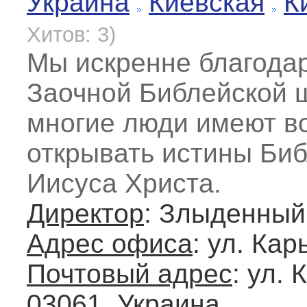
Украина
Киевская
К
Хитов: 3)
Мы искренне благода
Заочной Библейской ш
многие люди имеют в
открывать истины Биб
Иисуса Христа.
Директор
: Злыденный
Адрес офиса
: ул. Кар
Почтовый адрес
: ул. 
03061, Украина