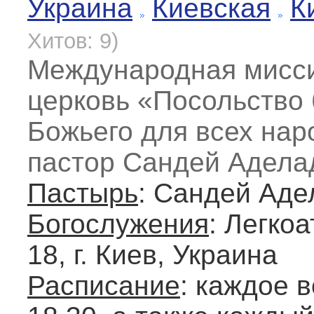
Украина
Киевская
К
Хитов: 9)
Международная мисси
церковь «Посольство 
Божьего для всех нар
пастор Сандей Адела
Пастырь
: Сандей Ад
Богослужения
: Легко
18, г. Киев, Украина
Расписание
: каждое в