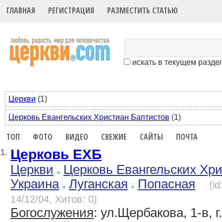
ГЛАВНАЯ
РЕГИСТРАЦИЯ
РАЗМЕСТИТЬ СТАТЬЮ
искать в текущем разде
Церкви
(1)
Церковь Евангельских Христиан Баптистов
(1)
ТОП
ФОТО
ВИДЕО
СВЕЖИЕ
САЙТЫ
ПОЧТА
Церковь ЕХБ
1.
Церкви
Церковь Евангельских Хр
Украина
Луганская
Попасная
(i
14/12/04, Хитов: 0)
Богослужения
: ул.Щербакова, 1-в, 