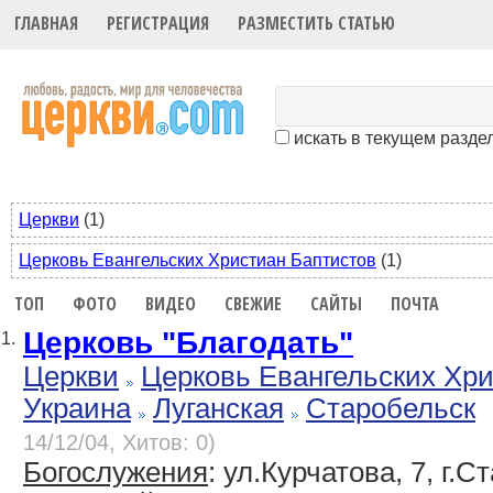
ГЛАВНАЯ
РЕГИСТРАЦИЯ
РАЗМЕСТИТЬ СТАТЬЮ
искать в текущем разде
Церкви
(1)
Церковь Евангельских Христиан Баптистов
(1)
ТОП
ФОТО
ВИДЕО
СВЕЖИЕ
САЙТЫ
ПОЧТА
Церковь "Благодать"
1.
Церкви
Церковь Евангельских Хр
Украина
Луганская
Старобельск
14/12/04, Хитов: 0)
Богослужения
: ул.Курчатова, 7, г.