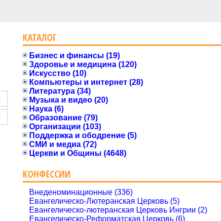
КАТАЛОГ
Бизнес и финансы (19)
Здоровье и медицина (120)
Искусство (10)
Компьютеры и интернет (28)
Литература (34)
Музыка и видео (20)
Наука (6)
Образование (79)
Организации (103)
Поддержка и ободрение (5)
СМИ и медиа (72)
Церкви и Общины (4648)
КОНФЕССИИ
Внеденоминационные (336)
Евангелическо-Лютеранская Церковь (5)
Евангелическо-лютеранская Церковь Ингрии (2)
Евангелическо-Реформатская Церковь (6)