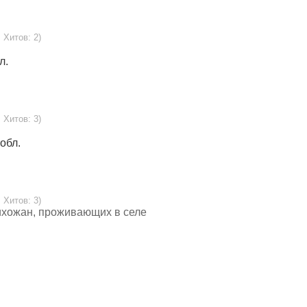
, Хитов: 2)
л.
, Хитов: 3)
обл.
, Хитов: 3)
ихожан, проживающих в селе