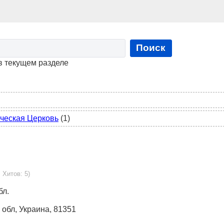
Поиск
в текущем разделе
ическая Церковь
(1)
, Хитов: 5)
бл.
 обл, Украина, 81351