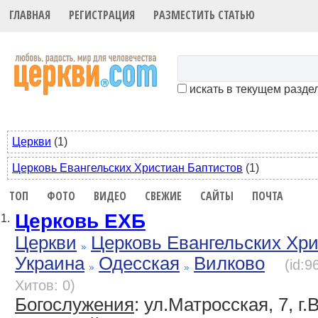
ГЛАВНАЯ
РЕГИСТРАЦИЯ
РАЗМЕСТИТЬ СТАТЬЮ
искать в текущем разде
Церкви
(1)
Церковь Евангельских Христиан Баптистов
(1)
ТОП
ФОТО
ВИДЕО
СВЕЖИЕ
САЙТЫ
ПОЧТА
Церковь ЕХБ
1.
Церкви
Церковь Евангельских Хр
Украина
Одесская
Вилково
(id:9
Хитов: 0)
Богослужения
: ул.Матросская, 7, г