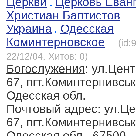
Церкви
Церковь Еван
Христиан Баптистов
Украина
Одесская
Коминтерновское
(id:
22/12/04, Хитов: 0)
Богослужения
: ул.Цен
67, пгт.Коминтернивськ
Одесская обл.
Почтовый адрес
: ул.Ц
67, пгт.Коминтернивськ
Одесская обл., 67500