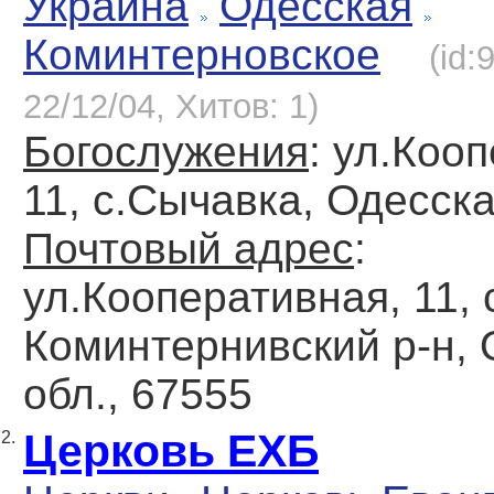
Украина
Одесская
Коминтерновское
(id:
22/12/04, Хитов: 1)
Богослужения
: ул.Коо
11, с.Сычавка, Одесска
Почтовый адрес
:
ул.Кооперативная, 11, 
Коминтернивский р-н, 
обл., 67555
Церковь ЕХБ
2.