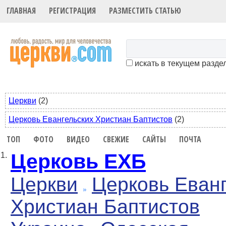
ГЛАВНАЯ
РЕГИСТРАЦИЯ
РАЗМЕСТИТЬ СТАТЬЮ
искать в текущем разде
Церкви
(2)
Церковь Евангельских Христиан Баптистов
(2)
ТОП
ФОТО
ВИДЕО
СВЕЖИЕ
САЙТЫ
ПОЧТА
Церковь ЕХБ
1.
Церкви
Церковь Еван
Христиан Баптистов