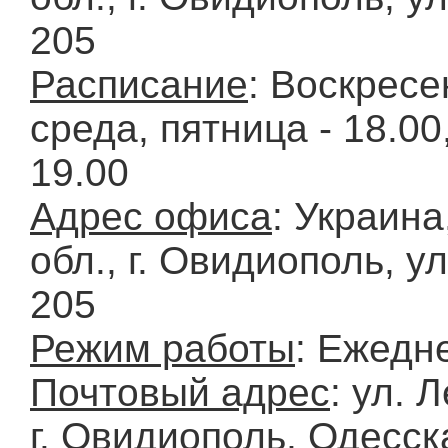
205
Расписание
: Воскресе
среда, пятница - 18.00
19.00
Адрес офиса
: Украина
обл., г. Овидиополь, у
205
Режим работы
: Ежедн
Почтовый адрес
: ул. 
г. Овидиополь, Одесска