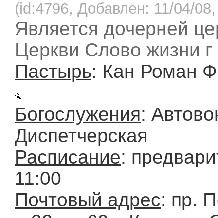
(id:4796, Добавлен: 11/04/08,
Является дочерней це
Церкви Слово жизни г
Пастырь
: Кан Роман 
Богослужения
: Автово
Диспетчерская
Расписание
: предвари
11:00
Почтовый адрес
: пр. 