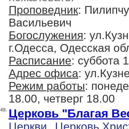
Проповедник
: Пилипч
Васильевич
Богослужения
: ул.Куз
г.Одесса, Одесская об
Расписание
: суббота 
Адрес офиса
: ул.Кузн
Режим работы
: понед
18.00, четверг 18.00
Церковь "Благая Ве
49.
Церкви
Церковь Хрис