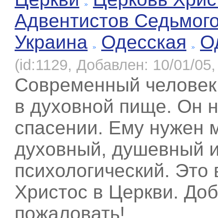
Адвентистов Седьмог
Украина
Одесская
О
(id:1129, Добавлен: 10/01/05,
Современный человек
в духовной пище. Он 
спасении. Ему нужен м
духовный, душевный 
психологический. Это 
Христос в Церкви. До
пожаловать!