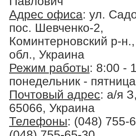
Павлович
Адрес офиса
: ул. Сад
пос. Шевченко-2,
Коминтерновский р-н.
обл., Украина
Режим работы
: 8:00 - 
понедельник - пятница
Почтовый адрес
: а/я З
65066, Украина
Телефоны
: (048) 755-
(048) 755-65-30