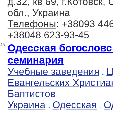
д.32, кв 69, г.Котовск,
обл., Украина
Телефоны
: +38093 446
+38048 623-93-45
Одесская богословс
45.
семинария
Учебные заведения
Ц
Евангельских Христиа
Баптистов
Украина
Одесская
О