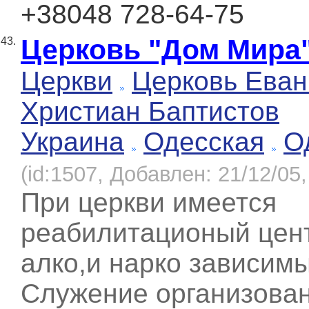
+38048 728-64-75
Церковь "Дом Мира
43.
Церкви
Церковь Еван
Христиан Баптистов
Украина
Одесская
О
(id:1507, Добавлен: 21/12/05,
При церкви имеется
реабилитационый цен
алко,и нарко зависим
Служение организован