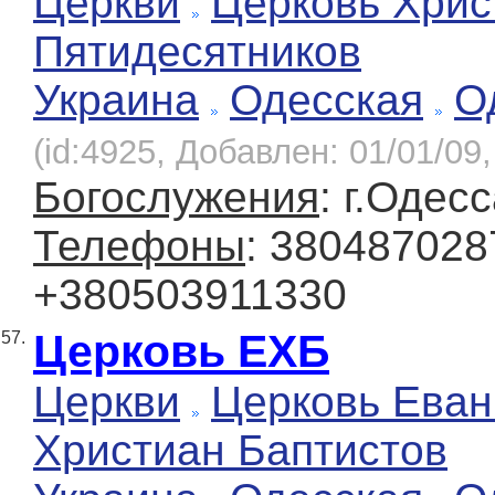
Церкви
Церковь Хрис
Пятидесятников
Украина
Одесская
О
(id:4925, Добавлен: 01/01/09,
Богослужения
: г.Одес
Телефоны
: 380487028
+380503911330
Церковь ЕХБ
57.
Церкви
Церковь Еван
Христиан Баптистов