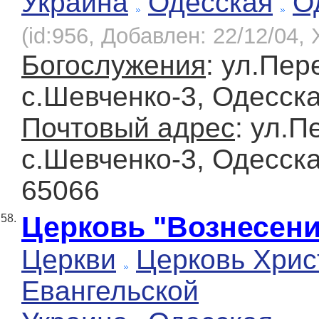
Украина
Одесская
О
(id:956, Добавлен: 22/12/04, 
Богослужения
: ул.Пер
с.Шевченко-3, Одесска
Почтовый адрес
: ул.П
с.Шевченко-3, Одесска
65066
Церковь "Вознесени
58.
Церкви
Церковь Хрис
Евангельской