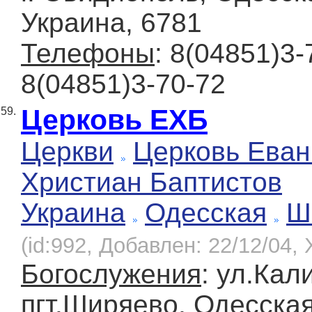
Украина, 6781
Телефоны
: 8(04851)3
8(04851)3-70-72
Церковь ЕХБ
59.
Церкви
Церковь Еван
Христиан Баптистов
Украина
Одесская
Ш
(id:992, Добавлен: 22/12/04, 
Богослужения
: ул.Кал
пгт.Ширяево, Одесская