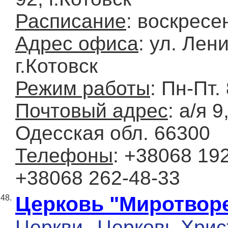
Расписание
: воскресе
Адрес офиса
: ул. Лени
г.Котовск
Режим работы
: Пн-Пт.
Почтовый адрес
: а/я 9
Одесская обл. 66300
Телефоны
: +38068 192
+38068 262-48-33
Церковь "Миротвор
48.
Церкви
Церковь Хрис