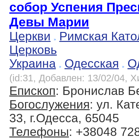
собор Успения Прес
Девы Марии
Церкви
Римская Като
Церковь
Украина
Одесская
О
(id:31, Добавлен: 13/02/04, Х
Епископ
: Бронислав Б
Богослужения
: ул. Ка
33, г.Одесcа, 65045
Телефоны
: +38048 728