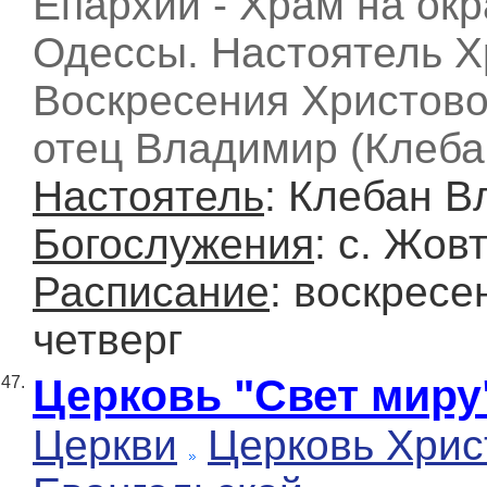
Епархии - Храм на ок
Одессы. Настоятель 
Воскресения Христово
отец Владимир (Клеба
Настоятель
: Клебан 
Богослужения
: с. Жов
Расписание
: воскресе
четверг
Церковь "Свет миру
47.
Церкви
Церковь Хрис