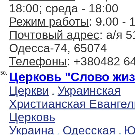
18:00; среда - 18:00
Режим работы
: 9.00 - 
Почтовый адрес
: а/я 5
Одесса-74, 65074
Телефоны
: +380482 6
Церковь "Слово жиз
50.
Церкви
Украинская
Христианская Евангел
Церковь
Украина
Одесская
Ю