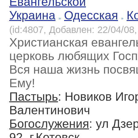
Евангельской
Украина
Одесская
К
(id:4807, Добавлен: 22/04/08,
Христианская евангел
церковь любящих Госп
Вся наша жизнь посв
Ему!
Пастырь
: Новиков Иго
Валентинович
Богослужения
: ул Дзе
92, г.Котовск