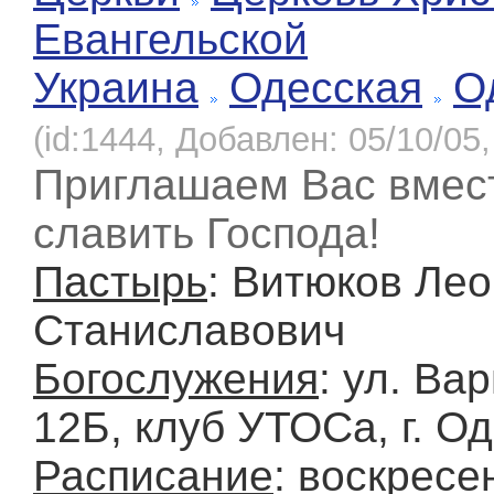
Евангельской
Украина
Одесская
О
(id:1444, Добавлен: 05/10/05,
Приглашаем Вас вмес
славить Господа!
Пастырь
: Витюков Ле
Станиславович
Богослужения
: ул. Ва
12Б, клуб УТОСа, г. О
Расписание
: воскресен