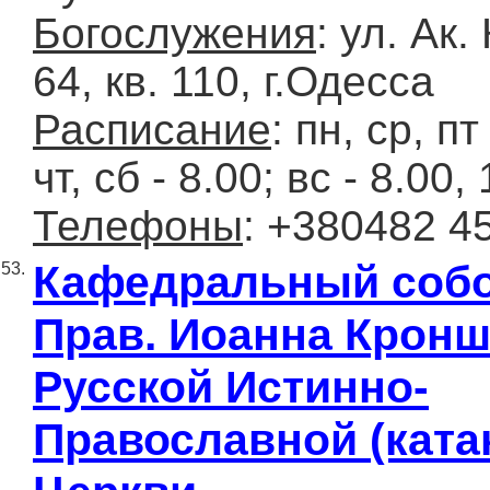
Богослужения
: ул. Ак
64, кв. 110, г.Одесса
Расписание
: пн, ср, пт
чт, сб - 8.00; вс - 8.00,
Телефоны
: +380482 4
Кафедральный собо
53.
Прав. Иоанна Кронш
Русской Истинно-
Православной (ката