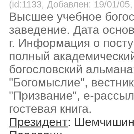
(id:1133, Добавлен: 19/01/05,
Высшее учебное бого
заведение. Дата основ
г. Информация о пост
полный академический
богословский альмана
"Богомыслие", вестник
"Призвание", е-рассыл
гостевая книга.
Президент
: Шемчиши