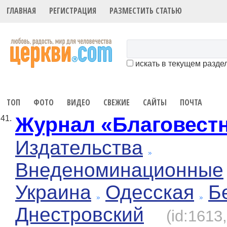
ГЛАВНАЯ
РЕГИСТРАЦИЯ
РАЗМЕСТИТЬ СТАТЬЮ
искать в текущем разде
ТОП
ФОТО
ВИДЕО
СВЕЖИЕ
САЙТЫ
ПОЧТА
Журнал «Благовест
41.
Издательства
Внеденоминационные
Украина
Одесская
Б
Днестровский
(id:1613