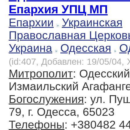
Епархия УПЦ МП
Епархии
Украинская
Православная Церков
Украина
Одесская
О
(id:407, Добавлен: 19/05/04, 
Митрополит
: Одесский
Измаильский Агафанге
Богослужения
: ул. Пу
79, г. Одесса, 65023
Телефоны
: +380482 44