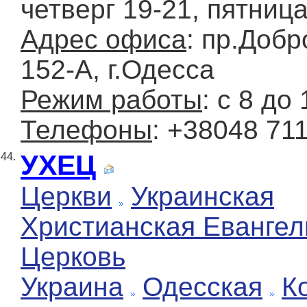
четверг 19-21, пятница
Адрес офиса
: пр.Добр
152-А, г.Одесса
Режим работы
: с 8 до 
Телефоны
: +38048 71
УХЕЦ
44.
Церкви
Украинская
Христианская Евангел
Церковь
Украина
Одесская
К