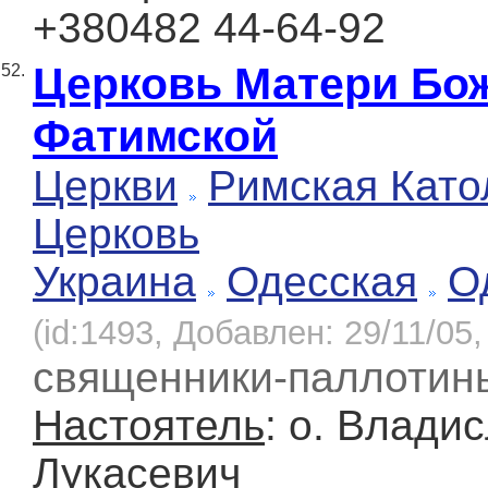
+380482 44-64-92
Церковь Матери Бо
52.
Фатимской
Церкви
Римская Като
Церковь
Украина
Одесская
О
(id:1493, Добавлен: 29/11/05,
священники-паллотин
Настоятель
: о. Влади
Лукасевич