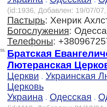
(id:1936, Добавлен: 19/07/07,
Пастырь
: Хенрик Ахл
Богослужения
: Одесса
Телефоны
: +3809672
Братская Евангелич
55.
Лютеранская Церко
Церкви
Украинская Л
Церковь
Украина
Одесская
О