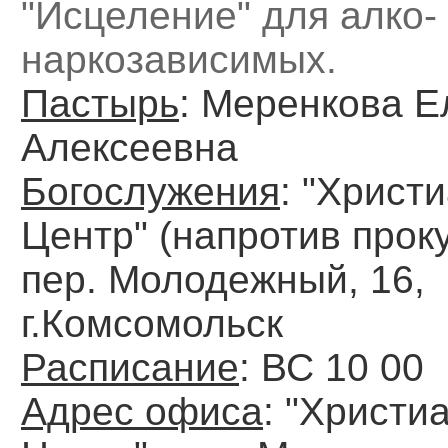
"Исцеление" для алко-
наркозависимых.
Пастырь
: Меренкова Е
Алексеевна
Богослужения
: "Христ
Центр" (напротив прок
пер. Молодежный, 16,
г.Комсомольск
Расписание
: ВС 10 00
Адрес офиса
: "Христи