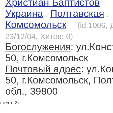
Христиан Баптистов
Украина
Полтавская
Комсомольск
(id:1006,
23/12/04, Хитов: 0)
Богослужения
: ул.Конс
50, г.Комсомольск
Почтовый адрес
: ул.К
50, г.Комсомольск, По
обл., 39800
(всего - 3)