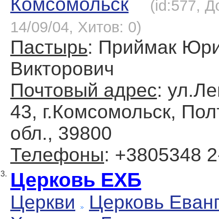
Комсомольск
(id:577, 
14/09/04, Хитов: 0)
Пастырь
: Приймак Юр
Викторович
Почтовый адрес
: ул.Ле
43, г.Комсомольск, По
обл., 39800
Телефоны
: +3805348 2
Церковь ЕХБ
3.
Церкви
Церковь Еван