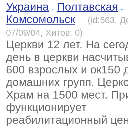
Украина
Полтавская
Комсомольск
(id:563, 
07/09/04, Хитов: 0)
Церкви 12 лет. На сег
день в церкви насчиты
600 взрослых и ок150 
домашних групп. Церко
Храм на 1500 мест. Пр
функционирует
реабилитационный це