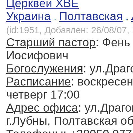
Церквей ХВЕ
Украина
Полтавская
(id:1951, Добавлен: 26/08/07, 
Старший пастор
: Фень
Иосифович
Богослужения
: ул.Дра
Расписание
: воскресен
четверг 17:00
Адрес офиса
: ул.Драг
г.Лубны, Полтавская об