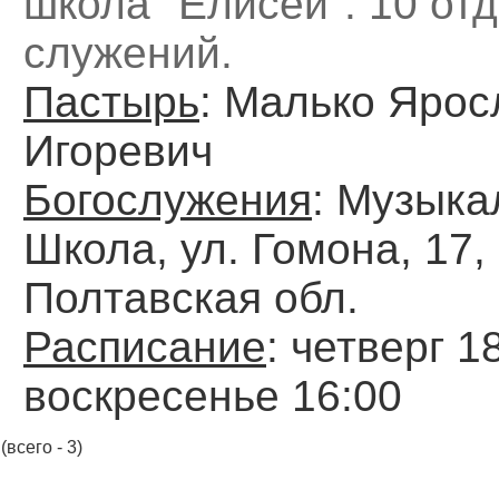
школа "Елисей". 10 от
служений.
Пастырь
: Малько Ярос
Игоревич
Богослужения
: Музыка
Школа, ул. Гомона, 17, 
Полтавская обл.
Расписание
: четверг 1
воскресенье 16:00
(всего - 3)