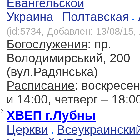
Евангельской
Украина
Полтавская
(id:5734, Добавлен: 13/08/15, 
Богослужения
: пр.
Володимирський, 200
(вул.Радянська)
Расписание
: воскресен
и 14:00, четверг – 18:0
ХВЕП г.Лубны
2.
Церкви
Всеукраински