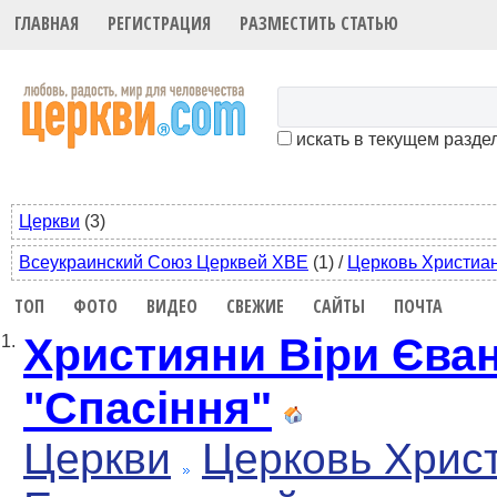
ГЛАВНАЯ
РЕГИСТРАЦИЯ
РАЗМЕСТИТЬ СТАТЬЮ
искать в текущем разде
Церкви
(3)
Всеукраинский Союз Церквей ХВЕ
(1)
/
Церковь Христиа
ТОП
ФОТО
ВИДЕО
СВЕЖИЕ
САЙТЫ
ПОЧТА
Християни Віри Єван
1.
"Спасіння"
Церкви
Церковь Хрис