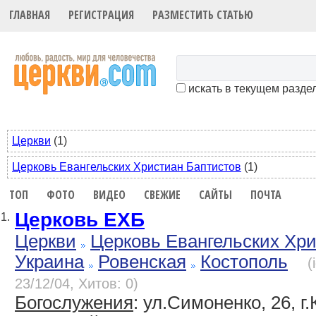
ГЛАВНАЯ
РЕГИСТРАЦИЯ
РАЗМЕСТИТЬ СТАТЬЮ
искать в текущем разде
Церкви
(1)
Церковь Евангельских Христиан Баптистов
(1)
ТОП
ФОТО
ВИДЕО
СВЕЖИЕ
САЙТЫ
ПОЧТА
Церковь ЕХБ
1.
Церкви
Церковь Евангельских Хр
Украина
Ровенская
Костополь
(
23/12/04, Хитов: 0)
Богослужения
: ул.Симоненко, 26, г