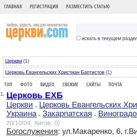
ГЛАВНАЯ
РЕГИСТРАЦИЯ
РАЗМЕСТИТЬ СТАТЬЮ
искать в текущем разде
Церкви
(1)
Церковь Евангельских Христиан Баптистов
(1)
ТОП
ФОТО
ВИДЕО
СВЕЖИЕ
САЙТЫ
ПОЧТА
Церковь ЕХБ
1.
Церкви
Церковь Евангельских Хр
Украина
Закарпатская
Виноградо
20/10/04, Хитов: 0)
Богослужения
: ул.Макаренко, 6, г.