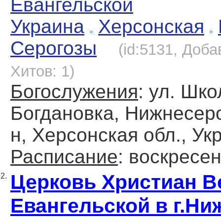
Евангельской
Украина
Херсонская
Серогозы
(id:5131, Доба
Хитов: 1)
Богослужения
: ул. Шко
Богдановка, Нижнесеро
н, Херсонская обл., Ук
Расписание
: воскресен
Церковь Христиан 
2.
Евангельской в г.Ни