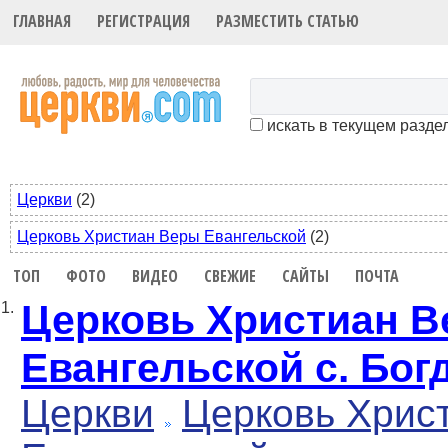
ГЛАВНАЯ
РЕГИСТРАЦИЯ
РАЗМЕСТИТЬ СТАТЬЮ
искать в текущем разде
Церкви
(2)
Церковь Христиан Веры Евангельской
(2)
ТОП
ФОТО
ВИДЕО
СВЕЖИЕ
САЙТЫ
ПОЧТА
Церковь Христиан 
1.
Евангельской с. Бог
Церкви
Церковь Хрис