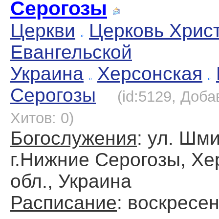
Серогозы
Церкви
Церковь Хрис
Евангельской
Украина
Херсонская
Серогозы
(id:5129, Доба
Хитов: 0)
Богослужения
: ул. Шми
г.Нижние Серогозы, Хе
обл., Украина
Расписание
: воскресен